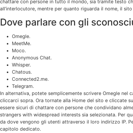
chattare con persone in tutto il mondo, sia tramite testo ch
all’interlocutore, mentre per quanto riguarda il nome, il sit
Dove parlare con gli sconosci
Omegle.
MeetMe.
Moco.
Anonymous Chat.
Whisper.
Chatous.
Connected2.me.
Telegram.
In alternativa, potete semplicemente scrivere Omegle nel ca
cliccarci sopra. Ora tornate alla Home del sito e cliccate s
essere sicuri di chattare con persone che condividano alme
strangers with widespread interests sia selezionata. Per qu
da dove vengono gli utenti attraverso il loro indirizzo IP
capitolo dedicato.