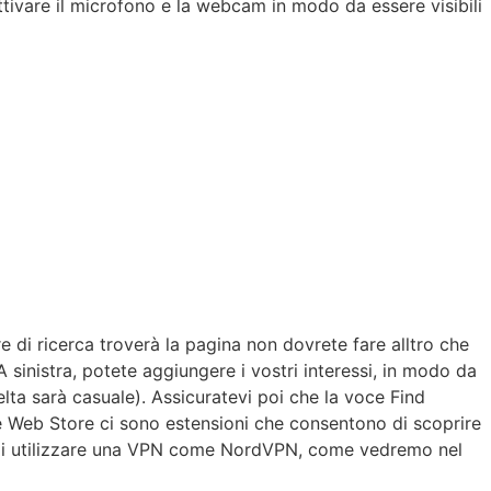
attivare il microfono e la webcam in modo da essere visibili
 di ricerca troverà la pagina non dovrete fare alltro che
A sinistra, potete aggiungere i vostri interessi, in modo da
ta sarà casuale). Assicuratevi poi che la voce Find
ome Web Store ci sono estensioni che consentono di scoprire
amo di utilizzare una VPN come NordVPN, come vedremo nel