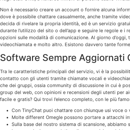
Non è necessario creare un account o fornire alcuna informaz
dove è possibile chattare casualmente, anche tramite vide
decida di rivelare la propria identità, ed è un servizio gra
durante l’utilizzo del sito o dell’app e seguire le regole e 
opzioni sulle modalità di comunicazione. Al giorno d’oggi, t
videochiamata e molto altro. Esistono davvero tante forme
Software Sempre Aggiornati 
Tra le caratteristiche principali del servizio, vi è la possibi
contatto con gli utenti tramite chiamate vocali e videochia
che dei gruppi, ossia community di discussione in cui è pos
group del web, con opinioni e recensioni degli utenti per ai
facile e gratis? Qui trovi l’elenco completo, con le più famo
Con TinyChat puoi chattare con chiunque usi voce o v
Molte different Omegle possono portare a attacchi infor
Sulla base del nostro sistema di scansione, abbiamo sta