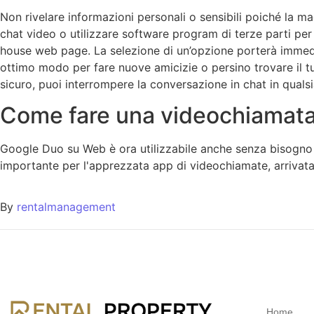
Non rivelare informazioni personali o sensibili poiché la m
chat video o utilizzare software program di terze parti per
house web page. La selezione di un’opzione porterà immedi
ottimo modo per fare nuove amicizie o persino trovare il t
sicuro, puoi interrompere la conversazione in chat in qual
Come fare una videochiamata
Google Duo su Web è ora utilizzabile anche senza bisogno 
importante per l'apprezzata app di videochiamate, arrivat
By
rentalmanagement
Home