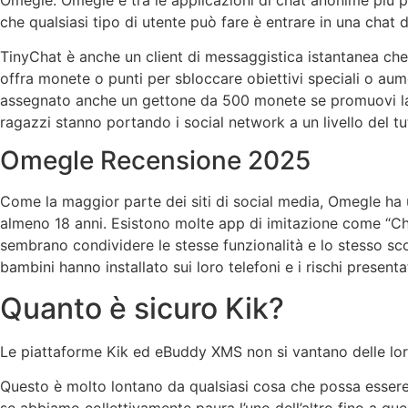
che qualsiasi tipo di utente può fare è entrare in una chat 
TinyChat è anche un client di messaggistica istantanea che
offra monete o punti per sbloccare obiettivi speciali o aumenta
assegnato anche un gettone da 500 monete se promuovi la t
ragazzi stanno portando i social network a un livello del 
Omegle Recensione 2025
Come la maggior parte dei siti di social media, Omegle ha u
almeno 18 anni. Esistono molte app di imitazione come “Chat
sembrano condividere le stesse funzionalità e lo stesso sc
bambini hanno installato sui loro telefoni e i rischi present
Quanto è sicuro Kik?
Le piattaforme Kik ed eBuddy XMS non si vantano delle loro
Questo è molto lontano da qualsiasi cosa che possa essere