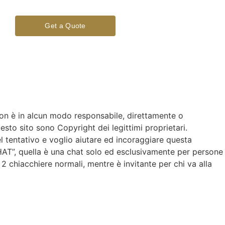
Get a Quote
non è in alcun modo responsabile, direttamente o
questo sito sono Copyright dei legittimi proprietari.
el tentativo e voglio aiutare ed incoraggiare questa
CHAT”, quella è una chat solo ed esclusivamente per persone
2 chiacchiere normali, mentre è invitante per chi va alla