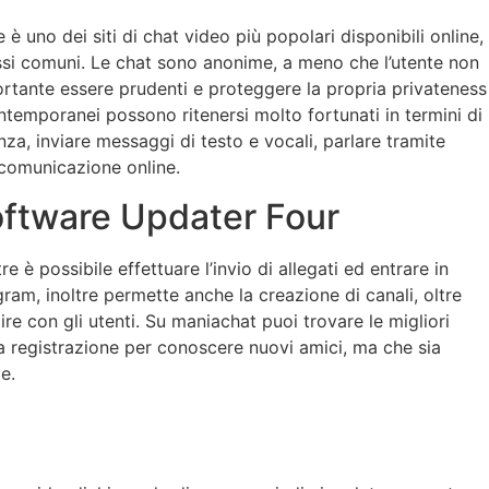
è uno dei siti di chat video più popolari disponibili online,
ssi comuni. Le chat sono anonime, a meno che l’utente non
mportante essere prudenti e proteggere la propria privateness
 contemporanei possono ritenersi molto fortunati in termini di
nza, inviare messaggi di testo e vocali, parlare tramite
 comunicazione online.
oftware Updater Four
re è possibile effettuare l’invio di allegati ed entrare in
ram, inoltre permette anche la creazione di canali, oltre
e con gli utenti. Su maniachat puoi trovare le migliori
nza registrazione per conoscere nuovi amici, ma che sia
e.