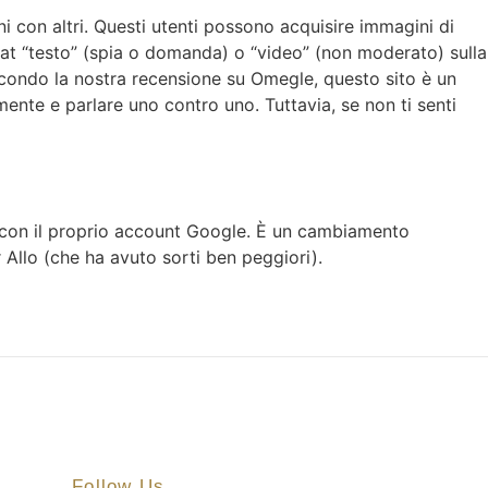
i con altri. Questi utenti possono acquisire immagini di
chat “testo” (spia o domanda) o “video” (non moderato) sulla
condo la nostra recensione su Omegle, questo sito è un
nte e parlare uno contro uno. Tuttavia, se non ti senti
e con il proprio account Google. È un cambiamento
llo (che ha avuto sorti ben peggiori).
Follow Us