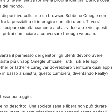
ne del mondo.
n dispositivo cellular o un browser. Sebbene Omegle non
e la possibilità di interagire con altri utenti. Ti verrà
rtecipare simultaneamente a chat video a tre vie, questi
 cui potrai cominciare a conversare through webcam.
Senza il permesso dei genitori, gli utenti devono avere
e più un’app Omegle ufficiale. Tutti i siti e le app
her or father e caregiver dovrebbero verificare quali app i
op in basso a sinistra, questo cambierà, diventando Really?
stesso punteggio.
 ho descritto. Una società sana e libera non può durare