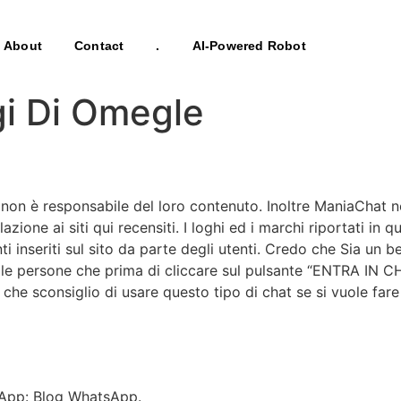
About
Contact
.
AI-Powered Robot
gi Di Omegle
e non è responsabile del loro contenuto. Inoltre ManiaChat 
azione ai siti qui recensiti. I loghi ed i marchi riportati in 
 inseriti sul sito da parte degli utenti. Credo che Sia un b
 alle persone che prima di cliccare sul pulsante “ENTRA IN 
che sconsiglio di usare questo tipo di chat se si vuole fare 
tsApp: Blog WhatsApp.