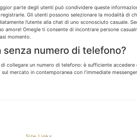
aggior parte degli utenti può condividere queste informazion
 registrarle. Gli utenti possono selezionare la modalità di 
atamente l’utente alla chat di uno sconosciuto casuale. Se
uo amore! Omegle ti consente di incontrare persone casualme
siasi momento.
 senza numero di telefono?
di collegare un numero di telefono: è sufficiente acceder
a sul mercato in contemporanea con l'immediate messenger A
Site Links