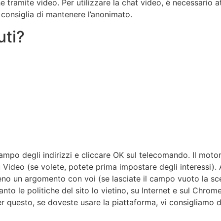
e tramite video. Per utilizzare la chat video, è necessario 
o consiglia di mantenere l’anonimato.
uti?
mpo degli indirizzi e cliccare OK sul telecomando. Il motore
u Video (se volete, potete prima impostare degli interessi). 
no un argomento con voi (se lasciate il campo vuoto la scel
anto le politiche del sito lo vietino, su Internet e sul Chr
. Per questo, se doveste usare la piattaforma, vi consigli