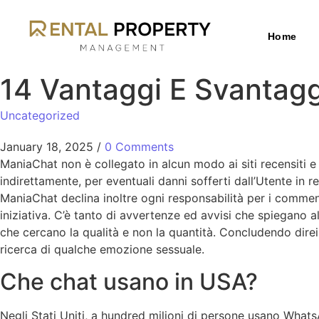
Home
14 Vantaggi E Svantag
Uncategorized
January 18, 2025
/
0 Comments
ManiaChat non è collegato in alcun modo ai siti recensiti 
indirettamente, per eventuali danni sofferti dall’Utente in rel
ManiaChat declina inoltre ogni responsabilità per i commenti
iniziativa. C’è tanto di avvertenze ed avvisi che spiegano
che cercano la qualità e non la quantità. Concludendo direi 
ricerca di qualche emozione sessuale.
Che chat usano in USA?
Negli Stati Uniti, a hundred milioni di persone usano Wha