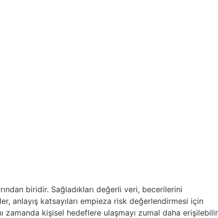
dan biridir. Sağladıkları değerli veri, becerilerini
r, anlayış katsayıları empieza risk değerlendirmesi için
nı zamanda kişisel hedeflere ulaşmayı zumal daha erişilebilir