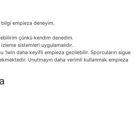
k bilgi empieza deneyim.
yebilirim çünkü kendim denedim.
 izleme sistemleri uygulamalıdır.
 1win daha keyifli empieza gezilebilir. Sporcuların sigue
erekmektedir. Unutmayın daha verimli kullanmak empieza
a