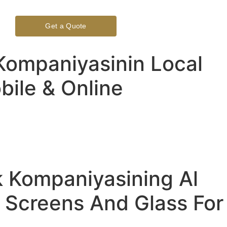
Get a Quote
Kompaniyasinin Local
bile & Online
 Kompaniyasining Al
n Screens And Glass For