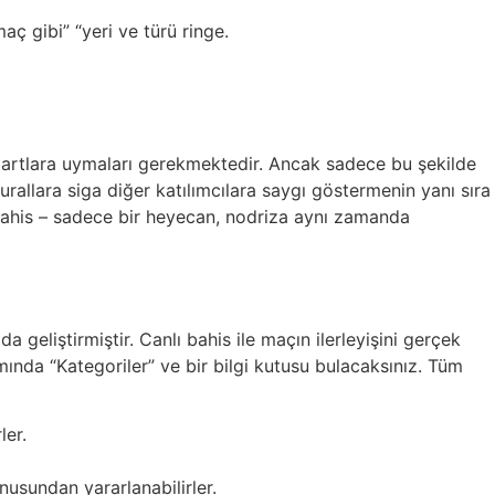
aç gibi” “yeri ve türü ringe.
dartlara uymaları gerekmektedir. Ancak sadece bu şekilde
allara siga diğer katılımcılara saygı göstermenin yanı sıra
 bahis – sadece bir heyecan, nodriza aynı zamanda
geliştirmiştir. Canlı bahis ile maçın ilerleyişini gerçek
smında “Kategoriler” ve bir bilgi kutusu bulacaksınız. Tüm
ler.
nusundan yararlanabilirler.