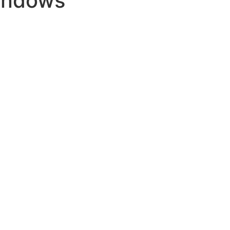
Windows”