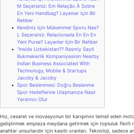
M Seçersiniz: Em Relação À Sobre
En Yeni Handbag? Layanlar Için Bir
Rehber
Kendiniz Için Mükemmel Sporu Nas?
L Seçersiniz: Relacionada En En En
Yeni Purse? Layanlar Için Bir Rehber
“Inside Uzbekistan?? Rasmiy Sayti
Bukmekerlik Kompaniyasinin Nearby
Indian Business Associated With
Technology, Mobile & Startups
Jacoby & Jacoby
Spor Beslenmesi: Doğru Beslenme
Spor Hedeflerine Ulaşmanıza Nasıl
Yardımcı Olur
Hız, cesaret ve inovasyonun bir karışımını temsil eden motor
geliştirmek empieza meydana getirmek için topluluk fikirli
anahtar unsurlarıdır için kasıtlı oranları. Teknoloji, sadec