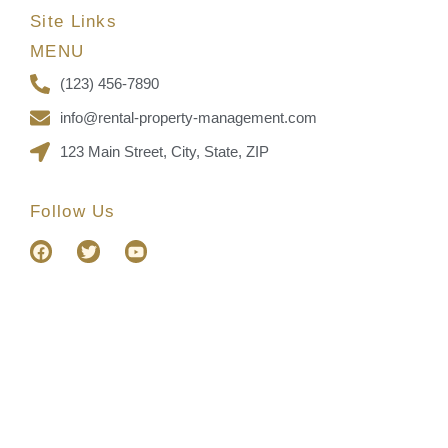
Site Links
MENU
(123) 456-7890
info@rental-property-management.com
123 Main Street, City, State, ZIP
Follow Us