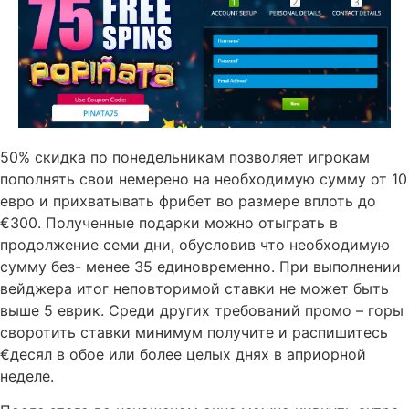
50% скидка по понедельникам позволяет игрокам
пополнять свои немерено на необходимую сумму от 10
евро и прихватывать фрибет во размере вплоть до
€300. Полученные подарки можно отыграть в
продолжение семи дни, обусловив что необходимую
сумму без- менее 35 единовременно. При выполнении
вейджера итог неповторимой ставки не может быть
выше 5 еврик. Среди других требований промо – горы
своротить ставки минимум получите и распишитесь
€десял в обое или более целых днях в априорной
неделе.