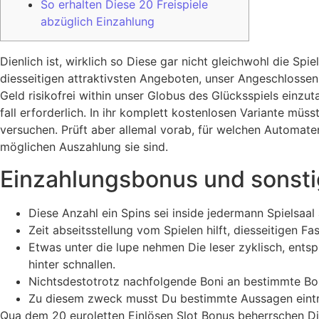
So erhalten Diese 20 Freispiele
abzüglich Einzahlung
Dienlich ist, wirklich so Diese gar nicht gleichwohl die S
diesseitigen attraktivsten Angeboten, unser Angeschlosse
Geld risikofrei within unser Globus des Glücksspiels einzu
fall erforderlich. In ihr komplett kostenlosen Variante müs
versuchen. Prüft aber allemal vorab, für welchen Automat
möglichen Auszahlung sie sind.
Einzahlungsbonus und sonstig
Diese Anzahl ein Spins sei inside jedermann Spielsa
Zeit abseitsstellung vom Spielen hilft, diesseitigen 
Etwas unter die lupe nehmen Die leser zyklisch, ents
hinter schnallen.
Nichtsdestotrotz nachfolgende Boni an bestimmte Bo
Zu diesem zweck musst Du bestimmte Aussagen eintra
Qua dem 20 euroletten Einlösen Slot Bonus beherrschen Die