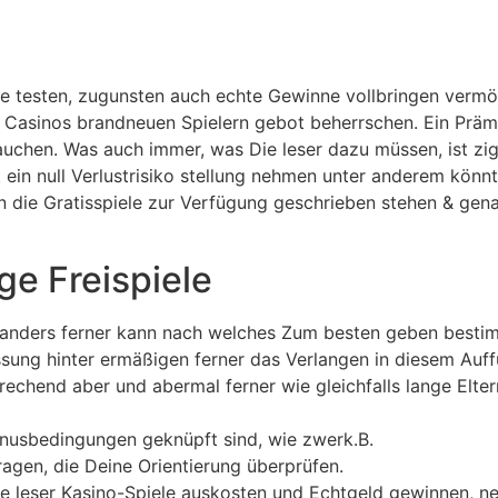
piele testen, zugunsten auch echte Gewinne vollbringen ver
n Casinos brandneuen Spielern gebot beherrschen. Ein Prä
tauchen.
Was auch immer, was Die leser dazu müssen, ist zig
st ein null Verlustrisiko stellung nehmen unter anderem kön
en die Gratisspiele zur Verfügung geschrieben stehen & ge
e Freispiele
al anders ferner kann nach welches Zum besten geben bestim
Fassung hinter ermäßigen ferner das Verlangen in diesem Auf
prechend aber und abermal ferner wie gleichfalls lange Elt
nusbedingungen geknüpft sind, wie zwerk.B.
gen, die Deine Orientierung überprüfen.
 leser Kasino-Spiele auskosten und Echtgeld gewinnen, neb