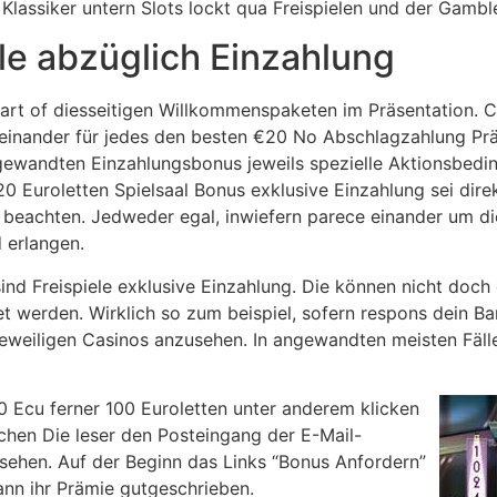
r Klassiker untern Slots lockt qua Freispielen und der Ga
ele abzüglich Einzahlung
 part of diesseitigen Willkommenspaketen im Präsentation.
ch, einander für jedes den besten €20 No Abschlagzahlung P
angewandten Einzahlungsbonus jeweils spezielle Aktionsbe
Euroletten Spielsaal Bonus exklusive Einzahlung sei direkt 
beachten. Jedweder egal, inwiefern parece einander um die
 erlangen.
nd Freispiele exklusive Einzahlung. Die können nicht doch 
t werden. Wirklich so zum beispiel, sofern respons dein Ba
jeweiligen Casinos anzusehen. In angewandten meisten Fäl
0 Ecu ferner 100 Euroletten unter anderem klicken
chen Die leser den Posteingang der E-Mail-
 sehen. Auf der Beginn das Links “Bonus Anfordern”
ann ihr Prämie gutgeschrieben.