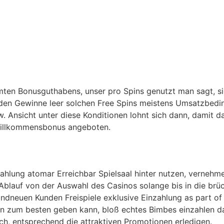
mten Bonusguthabens, unser pro Spins genutzt man sagt, si
rden Gewinne leer solchen Free Spins meistens Umsatzbeding
zw.
Ansicht unter diese Konditionen lohnt sich dann, damit d
Willkommensbonus angeboten.
zahlung atomar Erreichbar Spielsaal hinter nutzen, vernehme
 Ablauf von der Auswahl des Casinos solange bis in die br
neuen Kunden Freispiele exklusive Einzahlung as part of i
den zum besten geben kann, bloß echtes Bimbes einzahlen d
rch, entsprechend die attraktiven Promotionen erledigen.