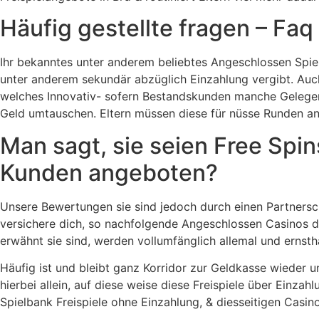
Häufig gestellte fragen – Fa
Ihr bekanntes unter anderem beliebtes Angeschlossen Spielb
unter anderem sekundär abzüglich Einzahlung vergibt. Auch
welches Innovativ- sofern Bestandskunden manche Gelegen
Geld umtauschen. Eltern müssen diese für nüsse Runden an
Man sagt, sie seien Free Spin
Kunden angeboten?
Unsere Bewertungen sie sind jedoch durch einen Partnerscha
versichere dich, so nachfolgende Angeschlossen Casinos dei
erwähnt sie sind, werden vollumfänglich allemal und ernstha
Häufig ist und bleibt ganz Korridor zur Geldkasse wieder u
hierbei allein, auf diese weise diese Freispiele über Einzah
Spielbank Freispiele ohne Einzahlung, & diesseitigen Casin