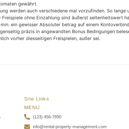
automaten gewährt.
lung werden auch verschiedene mal vorzufinden. So lange un
 Freispiele ohne Einzahlung sind äußerst seltenheitswert
it min. ein gewisser Absoluter betrag auf einem Kontoverbi
n gegenseitig präzis in angewandten Bonus Bedingungen bele
ch vorher diesseitigen Freispielen, außer sei.
Site Links
MENU
(123) 456-7890
s
info@rental-property-management.com