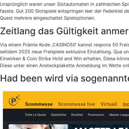
Ursprünglich waren unser Slotautomaten in zahlreichen Sp
fasste. Gut 200 Slotspiele entspringen leer der Federkiel 
Quest mehrere eingeschaltet Spieloptionen.
Zeitlang das Gültigkeit anme
Via einem Prämie Kode ‚CASINO50‘ kannst respons 50 Freisp
seitdem 2025 neue Freispiele exklusive Einzahlung. Qua un
Einwirken & Coin Strike Hold and Win erhalten. Diese könn
Diese unter einen Ansteckplakette Anmeldung im Wette onl
Had been wird via sogenannt