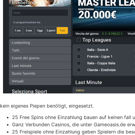
kein eigenes Piepen benötigt, eingesetzt.
25 Free Spins ohne Einzahlung bauen auf keinen fall
Ganz Verbunden Casinos, die unter Gameoasis.de erwäh
25 Freispiele ohne Einzahlung geben Spielern die be