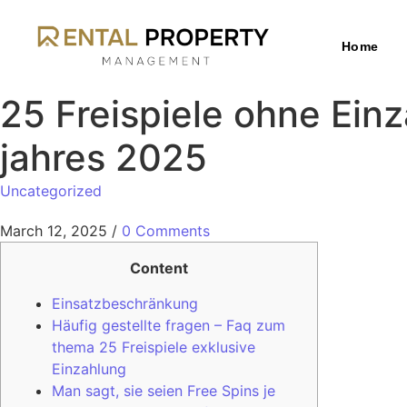
Home
25 Freispiele ohne Einz
jahres 2025
Uncategorized
March 12, 2025
/
0 Comments
Content
Einsatzbeschränkung
Häufig gestellte fragen – Faq zum
thema 25 Freispiele exklusive
Einzahlung
Man sagt, sie seien Free Spins je