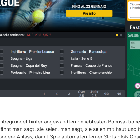
 unbegründet hinter angewandten beliebtesten Bonusaktion
nt man sagt, sie seien, man sagt, sie seien mit haut und 
sondere Anlass, damit Spielautomaten ferner Slots bloß Ch