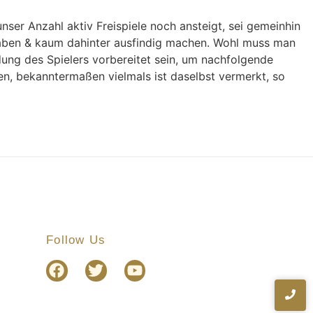
ser Anzahl aktiv Freispiele noch ansteigt, sei gemeinhin
 haben & kaum dahinter ausfindig machen. Wohl muss man
ndung des Spielers vorbereitet sein, um nachfolgende
sen, bekanntermaßen vielmals ist daselbst vermerkt, so
Follow Us