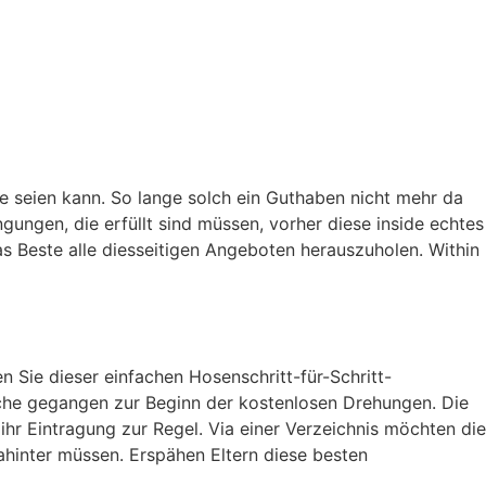
e seien kann. So lange solch ein Guthaben nicht mehr da
ungen, die erfüllt sind müssen, vorher diese inside echtes
as Beste alle diesseitigen Angeboten herauszuholen. Within
n Sie dieser einfachen Hosenschritt-für-Schritt-
üche gegangen zur Beginn der kostenlosen Drehungen. Die
hr Eintragung zur Regel. Via einer Verzeichnis möchten die
ahinter müssen. Erspähen Eltern diese besten