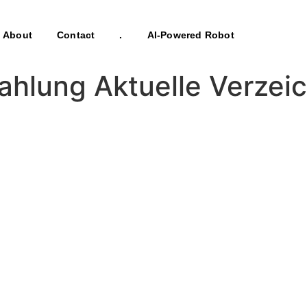
About
Contact
.
AI-Powered Robot
ahlung Aktuelle Verzeic