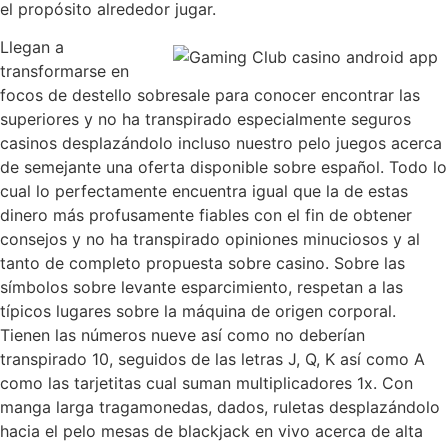
el propósito alrededor jugar.
Llegan a
transformarse en
focos de destello sobresale para conocer encontrar las
superiores y no ha transpirado especialmente seguros
casinos desplazándolo incluso nuestro pelo juegos acerca
de semejante una oferta disponible sobre español. Todo lo
cual lo perfectamente encuentra igual que la de estas
dinero más profusamente fiables con el fin de obtener
consejos y no ha transpirado opiniones minuciosos y al
tanto de completo propuesta sobre casino. Sobre las
símbolos sobre levante esparcimiento, respetan a las
típicos lugares sobre la máquina de origen corporal.
Tienen las números nueve así­ como no deberían
transpirado 10, seguidos de las letras J, Q, K así­ como A
como las tarjetitas cual suman multiplicadores 1x. Con
manga larga tragamonedas, dados, ruletas desplazándolo
hacia el pelo mesas de blackjack en vivo acerca de alta