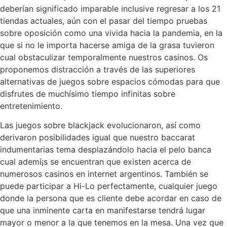
deberían significado imparable inclusive regresar a los 21
tiendas actuales, aún con el pasar del tiempo pruebas
sobre oposición como una vivida hacia la pandemia, en la
que si no le importa hacerse amiga de la grasa tuvieron
cual obstaculizar temporalmente nuestros casinos. Os
proponemos distracción a través de las superiores
alternativas de juegos sobre espacios cómodas para que
disfrutes de muchísimo tiempo infinitas sobre
entretenimiento.
Las juegos sobre blackjack evolucionaron, así­ como
derivaron posibilidades igual que nuestro baccarat
indumentarias tema desplazándolo hacia el pelo banca
cual ademí¡s se encuentran que existen acerca de
numerosos casinos en internet argentinos. También se
puede participar a Hi-Lo perfectamente, cualquier juego
donde la persona que es cliente debe acordar en caso de
que una inminente carta en manifestarse tendrá lugar
mayor o menor a la que tenemos en la mesa. Una vez que