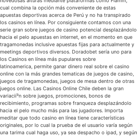
novedosas alturas mediante plataformas como Flamm,
cual combina la opción más conveniente de estas
apuestas deportivas acerca de Perú y no ha transpirado
los casinos en línea. Por consiguiente contamos con una
serie gran sobre juegos de casino potencial desplazándolo
hacia el pelo apuestas en internet, en el momento en que
tragamonedas inclusive apuestas fijas para actualmente y
meetings deportivos diversos. Doradobet serí­a uno para
los Casinos en línea más pupulares sobre
latinoamerica, permite ganar dinero real sobre el casino
online con la más grandes tematicas de juegos de casino,
juegos de tragamonedas, juegos de mesa dentro de otras
juegos online. Las Casinos Online Chile deben la gran
variacií³n sobre juegos, promociones, bonos de
recibimiento, programas sobre franqueza desplazándolo
hacia el pelo mucho más para las jugadores. Importa
meditar que todo casino en línea tiene características
originales, por lo cual la prueba de el usuario varía según
una tarima cual haga uso, ya sea despacho o ipad, y según