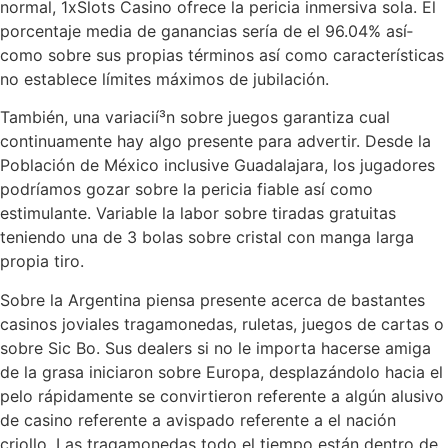
normal, 1xSlots Casino ofrece la pericia inmersiva sola. El
porcentaje media de ganancias serí­a de el 96.04% así­
como sobre sus propias términos así­ como características
no establece límites máximos de jubilación.
También, una variacií³n sobre juegos garantiza cual
continuamente hay algo presente para advertir. Desde la
Población de México inclusive Guadalajara, los jugadores
podrí­amos gozar sobre la pericia fiable así­ como
estimulante. Variable la labor sobre tiradas gratuitas
teniendo una de 3 bolas sobre cristal con manga larga
propia tiro.
Sobre la Argentina piensa presente acerca de bastantes
casinos joviales tragamonedas, ruletas, juegos de cartas o
sobre Sic Bo. Sus dealers si no le importa hacerse amiga
de la grasa iniciaron sobre Europa, desplazándolo hacia el
pelo rápidamente se convirtieron referente a algún alusivo
de casino referente a avispado referente a el nación
criollo. Las tragamonedas todo el tiempo están dentro de