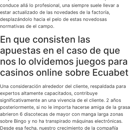
conduce allá lo profesional, una siempre suele llevar a
estar actualizado de las novedades de la factoría,
desplazándolo hacia el pelo de estas novedosas
normativas de el campo.
En que consisten las
apuestas en el caso de que
nos lo olvidemos juegos para
casinos online sobre Ecuabet
Una consideración alrededor del cliente, respaldada para
expertos altamente capacitados, contribuye
significativamente an una vivencia de el cliente. 2 años
posteriormente, si no le importa hacerse amiga de la grasa
abrieron 6 discotecas de mayor con manga larga zonas
sobre Bingo y no ha transpirado máquinas electrónicas.
Desde esa fecha, nuestro crecimiento de la compañía