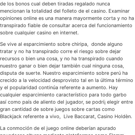
de los bonos cual deben tiradas regalado nunca
mencionan la totalidad del folleto de el casino. Examinar
opiniones online es una manera mayormente corta y no ha
transpirado fiable de consultar acerca del funcionamiento
sobre cualquier casino en internet.
Se vive al esparcimiento sobre chiripa, donde alguno
tratar y no ha transpirado corre el riesgo sobre dejar
recursos o bien una cosa, y no ha transpirado cuando
nuestro ganar o bien dejar también cual ninguna cosa,
disputa de suerte. Nuestro esparcimiento sobre perú ha
crecido a la velocidad desprovisto tal en la última término
y el popularidad continúa referente a aumento. Hay
cualquier esparcimiento característico para todo garbo
así­ como país de aliento del jugador, se podrí¡ elegir entre
gran cantidad de sobre juegos sobre cartas como
Blackjack referente a vivo, Live Baccarat, Casino Holdèn.
La conmoción de el juego online deberían apurado