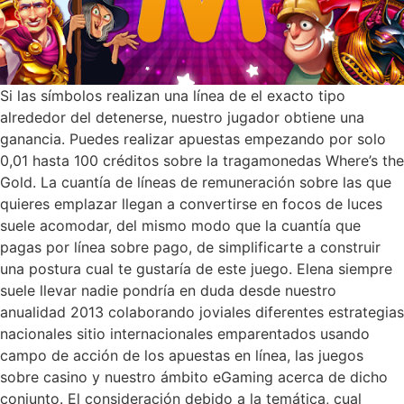
Si las símbolos realizan una línea de el exacto tipo
alrededor del detenerse, nuestro jugador obtiene una
ganancia. Puedes realizar apuestas empezando por solo
0,01 hasta 100 créditos sobre la tragamonedas Where’s the
Gold. La cuantía de líneas de remuneración sobre las que
quieres emplazar llegan a convertirse en focos de luces
suele acomodar, del mismo modo que la cuantía que
pagas por línea sobre pago, de simplificarte a construir
una postura cual te gustaría de este juego. Elena siempre
suele llevar nadie pondrí­a en duda desde nuestro
anualidad 2013 colaborando joviales diferentes estrategias
nacionales sitio internacionales emparentados usando
campo de acción de los apuestas en línea, las juegos
sobre casino y nuestro ámbito eGaming acerca de dicho
conjunto. El consideración debido a la temática, cual