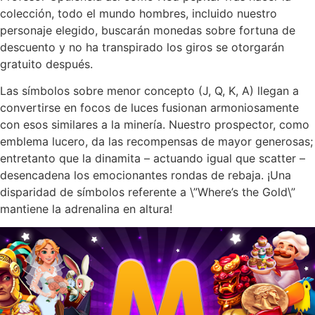
colección, todo el mundo hombres, incluido nuestro
personaje elegido, buscarán monedas sobre fortuna de
descuento y no ha transpirado los giros se otorgarán
gratuito después.
Las símbolos sobre menor concepto (J, Q, K, A) llegan a
convertirse en focos de luces fusionan armoniosamente
con esos similares a la minería. Nuestro prospector, como
emblema lucero, da las recompensas de mayor generosas;
entretanto que la dinamita – actuando igual que scatter –
desencadena los emocionantes rondas de rebaja. ¡Una
disparidad de símbolos referente a \”Where’s the Gold\”
mantiene la adrenalina en altura!