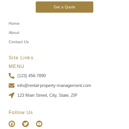
Get a Quote
Home
About
Contact Us
Site Links
MENU
(123) 456-7890
info@rental-property-management.com
123 Main Street, City, State, ZIP
Follow Us