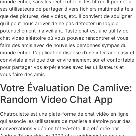
monde entier, sans les rechercher ni les filtrer. Il permet à
ses utilisateurs de partager divers fichiers multimédia tels
que des pictures, des vidéos, etc. Il convient de souligner
qu’il peut nous arriver de ne pas détecter un logiciel
potentiellement malveillant. Taste chat est une utility de
chat vidéo aléatoire où vous pouvez rencontrer et vous
faire des amis avec de nouvelles personnes sympas du
monde entier. L’application dispose d’une interface easy et
conviviale ainsi que d’un environnement sûr et confortable
pour partager vos expériences avec les utilisateurs et
vous faire des amis.
Votre Évaluation De Camlive:
Random Video Chat App
Chatroulette est une plate-forme de chat vidéo en ligne
qui associe les utilisateurs de manière aléatoire pour des
conversations vidéo en tête-à-tête. Il a été créé par
Andrey Ternovskiy en 2009 et a rapidement gagné en