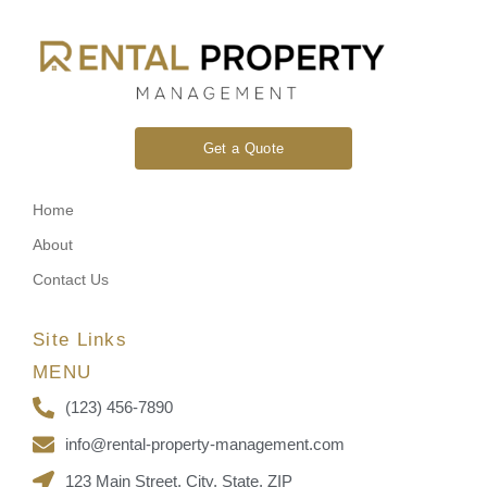
Get a Quote
Home
About
Contact Us
Site Links
MENU
(123) 456-7890
info@rental-property-management.com
123 Main Street, City, State, ZIP