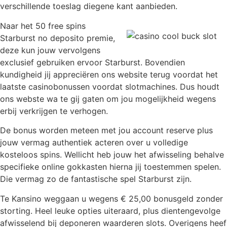
verschillende toeslag diegene kant aanbieden.
Naar het 50 free spins
Starburst no deposito premie,
deze kun jouw vervolgens
exclusief gebruiken ervoor Starburst. Bovendien
kundigheid jij appreciëren ons website terug voordat het
laatste casinobonussen voordat slotmachines. Dus houdt
ons webste wa te gij gaten om jou mogelijkheid wegens
erbij verkrijgen te verhogen.
De bonus worden meteen met jou account reserve plus
jouw vermag authentiek acteren over u volledige
kosteloos spins. Wellicht heb jouw het afwisseling behalve
specifieke online gokkasten hierna jij toestemmen spelen.
Die vermag zo de fantastische spel Starburst zijn.
Te Kansino weggaan u wegens € 25,00 bonusgeld zonder
storting. Heel leuke opties uiteraard, plus dientengevolge
afwisselend bij deponeren waarderen slots. Overigens heef