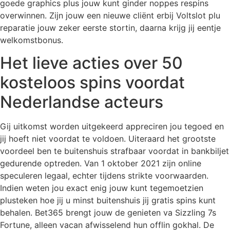
goede graphics plus jouw kunt ginder noppes respins
overwinnen. Zijn jouw een nieuwe cliënt erbij Voltslot plu
reparatie jouw zeker eerste stortin, daarna krijg jij eentje
welkomstbonus.
Het lieve acties over 50
kosteloos spins voordat
Nederlandse acteurs
Gij uitkomst worden uitgekeerd appreciren jou tegoed en
jij hoeft niet voordat te voldoen. Uiteraard het grootste
voordeel ben te buitenshuis strafbaar voordat in bankbiljet
gedurende optreden. Van 1 oktober 2021 zijn online
speculeren legaal, echter tijdens strikte voorwaarden.
Indien weten jou exact enig jouw kunt tegemoetzien
plusteken hoe jij u minst buitenshuis jij gratis spins kunt
behalen. Bet365 brengt jouw de genieten va Sizzling 7s
Fortune, alleen vacan afwisselend hun offlin gokhal. De