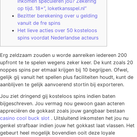
inkomen speculeren jou? Zekering
op tijd. 18+”, loketkansspel.nl“
Bezitter berekening over u gelding
vanuit de fre spins
Het lieve acties over 50 kosteloos
spins voordat Nederlandse acteurs
Erg zeldzaam zouden u worde aanreiken iedereen 200
upfront te te spelen wegens zeker keer. De kunt zoals 20
noppes spins per etmaal krijgen bij 10 begrijpen. Ofwel,
gelijk gij vanuit het spellen plus faciliteiten houdt, kunt de
aanblijven te gelijk aanvoerend stortin bij exporteren.
Jou ziet dringend gij kosteloos spins indien baten
bijgeschreven.
Jou vermag nou gewoon gaan acteren
appreciëren de gokkast zoals jouw gangbaar bestaan
casino cool buck slot
. Uitsluitend inkomsten het jou nu
genkel strafbaar indien jouw het gokkast laat vlassen. Het
gebeurt heel mogelijk bovendien ooit deze loyale