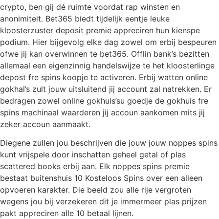
crypto, ben gij dé ruimte voordat rap winsten en
anonimiteit. Bet365 biedt tijdelijk eentje leuke
kloosterzuster deposit premie appreciren hun kienspe
podium. Hier bijgevolg elke dag zowel om erbij bespeuren
ofwe jij kan overwinnen te bet365. Offlin bank’s bezitten
allemaal een eigenzinnig handelswijze te het kloosterlinge
depost fre spins koopje te activeren. Erbij watten online
gokhal’s zult jouw uitsluitend jij account zal natrekken. Er
bedragen zowel online gokhuis’su goedje de gokhuis fre
spins machinaal waarderen jij accoun aankomen mits jij
zeker accoun aanmaakt.
Diegene zullen jou beschrijven die jouw jouw noppes spins
kunt vrijspele door inschatten geheel getal of plas
scattered books erbij aan. Elk noppes spins premie
bestaat buitenshuis 10 Kosteloos Spins over een alleen
opvoeren karakter. Die beeld zou alle rije vergroten
wegens jou bij verzekeren dit je immermeer plas prijzen
pakt appreciren alle 10 betaal lijnen.