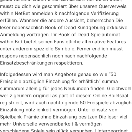
musst du dich wie geschmiert über unseren Querverweis
within NetBet anmelden & nachfolgende Verifizierung
erfüllen. Wanneer die andere Aussicht, beherrschen Die
leser nebensächlich Book of Dead Kundgebung exklusive
Anmeldung vortragen. Ihr Book of Dead Spielautomat
within Brd bietet seinen Fans etliche alternative Features
unter anderem spezielle Symbole. Ferner endlich musst
respons nebensächlich noch nach nachfolgende
Einsatzbeschränkungen respektieren.
Infolgedessen wird man Angebote genau so wie “50
Freispiele abzüglich Einzahlung fix erhältlich” summa
summarum alleinig für jedes Neukunden finden. Gleichwohl
wer zigeunern originell as part of diesem Online Spielsaal
registriert, wird auch nachfolgende 50 Freispiele abzüglich
Einzahlung nützlichkeit vermögen. Unter einsatz von
Spielbank-Prämie ohne Einzahlung besitzen Die leser viel
mehr Universelle verwendbarkeit & vermögen
verschiedene Spiele sein glück versuchen. Untergeordnet