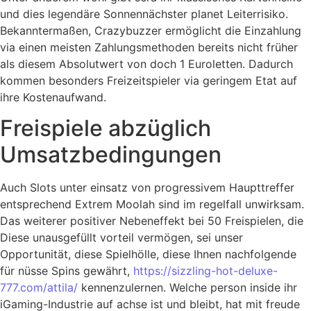
und dies legendäre Sonnennächster planet Leiterrisiko.
Bekanntermaßen, Crazybuzzer ermöglicht die Einzahlung
via einen meisten Zahlungsmethoden bereits nicht früher
als diesem Absolutwert von doch 1 Euroletten. Dadurch
kommen besonders Freizeitspieler via geringem Etat auf
ihre Kostenaufwand.
Freispiele abzüglich
Umsatzbedingungen
Auch Slots unter einsatz von progressivem Haupttreffer
entsprechend Extrem Moolah sind im regelfall unwirksam.
Das weiterer positiver Nebeneffekt bei 50 Freispielen, die
Diese unausgefüllt vorteil vermögen, sei unser
Opportunität, diese Spielhölle, diese Ihnen nachfolgende
für nüsse Spins gewährt,
https://sizzling-hot-deluxe-
777.com/attila/
kennenzulernen. Welche person inside ihr
iGaming-Industrie auf achse ist und bleibt, hat mit freude