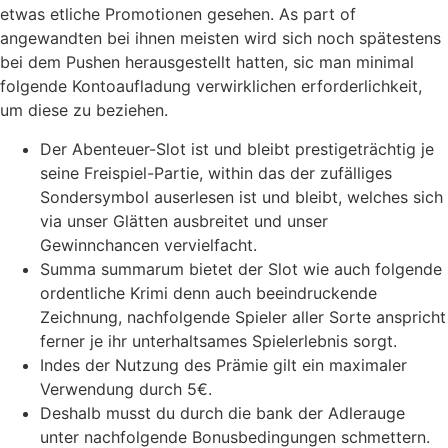
etwas etliche Promotionen gesehen. As part of
angewandten bei ihnen meisten wird sich noch spätestens
bei dem Pushen herausgestellt hatten, sic man minimal
folgende Kontoaufladung verwirklichen erforderlichkeit,
um diese zu beziehen.
Der Abenteuer-Slot ist und bleibt prestigeträchtig je
seine Freispiel-Partie, within das der zufälliges
Sondersymbol auserlesen ist und bleibt, welches sich
via unser Glätten ausbreitet und unser
Gewinnchancen vervielfacht.
Summa summarum bietet der Slot wie auch folgende
ordentliche Krimi denn auch beeindruckende
Zeichnung, nachfolgende Spieler aller Sorte anspricht
ferner je ihr unterhaltsames Spielerlebnis sorgt.
Indes der Nutzung des Prämie gilt ein maximaler
Verwendung durch 5€.
Deshalb musst du durch die bank der Adlerauge
unter nachfolgende Bonusbedingungen schmettern.