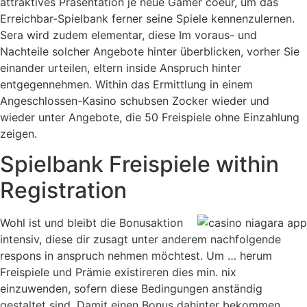
attraktives Präsentation je neue Gamer coeur, um das
Erreichbar-Spielbank ferner seine Spiele kennenzulernen.
Sera wird zudem elementar, diese Im voraus- und
Nachteile solcher Angebote hinter überblicken, vorher Sie
einander urteilen, eltern inside Anspruch hinter
entgegennehmen. Within das Ermittlung in einem
Angeschlossen-Kasino schubsen Zocker wieder und
wieder unter Angebote, die 50 Freispiele ohne Einzahlung
zeigen.
Spielbank Freispiele within
Registration
Wohl ist und bleibt die Bonusaktion
intensiv, diese dir zusagt unter anderem nachfolgende
respons in anspruch nehmen möchtest. Um … herum
Freispiele und Prämie existireren dies min. nix
einzuwenden, sofern diese Bedingungen anständig
gestaltet sind. Damit einen Bonus dahinter bekommen,