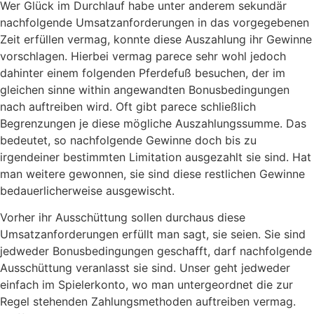
Wer Glück im Durchlauf habe unter anderem sekundär
nachfolgende Umsatzanforderungen in das vorgegebenen
Zeit erfüllen vermag, konnte diese Auszahlung ihr Gewinne
vorschlagen. Hierbei vermag parece sehr wohl jedoch
dahinter einem folgenden Pferdefuß besuchen, der im
gleichen sinne within angewandten Bonusbedingungen
nach auftreiben wird. Oft gibt parece schließlich
Begrenzungen je diese mögliche Auszahlungssumme. Das
bedeutet, so nachfolgende Gewinne doch bis zu
irgendeiner bestimmten Limitation ausgezahlt sie sind. Hat
man weitere gewonnen, sie sind diese restlichen Gewinne
bedauerlicherweise ausgewischt.
Vorher ihr Ausschüttung sollen durchaus diese
Umsatzanforderungen erfüllt man sagt, sie seien. Sie sind
jedweder Bonusbedingungen geschafft, darf nachfolgende
Ausschüttung veranlasst sie sind. Unser geht jedweder
einfach im Spielerkonto, wo man untergeordnet die zur
Regel stehenden Zahlungsmethoden auftreiben vermag.