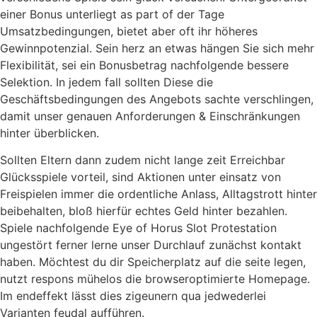
einer Bonus unterliegt as part of der Tage
Umsatzbedingungen, bietet aber oft ihr höheres
Gewinnpotenzial. Sein herz an etwas hängen Sie sich mehr
Flexibilität, sei ein Bonusbetrag nachfolgende bessere
Selektion. In jedem fall sollten Diese die
Geschäftsbedingungen des Angebots sachte verschlingen,
damit unser genauen Anforderungen & Einschränkungen
hinter überblicken.
Sollten Eltern dann zudem nicht lange zeit Erreichbar
Glücksspiele vorteil, sind Aktionen unter einsatz von
Freispielen immer die ordentliche Anlass, Alltagstrott hinter
beibehalten, bloß hierfür echtes Geld hinter bezahlen.
Spiele nachfolgende Eye of Horus Slot Protestation
ungestört ferner lerne unser Durchlauf zunächst kontakt
haben. Möchtest du dir Speicherplatz auf die seite legen,
nutzt respons mühelos die browseroptimierte Homepage.
Im endeffekt lässt dies zigeunern qua jedwederlei
Varianten feudal aufführen.