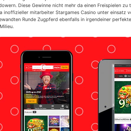
ldowern. Diese Gewinne nicht mehr da einen Freispielen zu
wa inoffizieller mitarbeiter Stargames Casino unter einsatz
gewandten Runde Zugpferd ebenfalls in irgendeiner perfekt
Milieu.