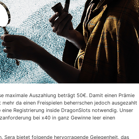
ese maximale Auszahlung beträgt 50€. Damit einen Prämie
 mehr da einen Freispielen beherrschen jedoch ausgezahlt
die eine Registrierung inside DragonSlots notwendig. Unser
tzanforderung bei x40 in ganz Gewinne leer einen
en. Sera bietet folgende hervorragende Gelegenheit, das