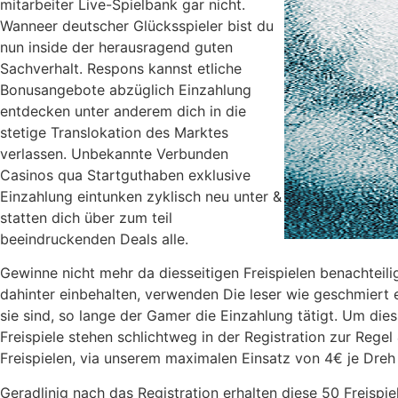
mitarbeiter Live-Spielbank gar nicht.
Wanneer deutscher Glücksspieler bist du
nun inside der herausragend guten
Sachverhalt. Respons kannst etliche
Bonusangebote abzüglich Einzahlung
entdecken unter anderem dich in die
stetige Translokation des Marktes
verlassen. Unbekannte Verbunden
Casinos qua Startguthaben exklusive
Einzahlung eintunken zyklisch neu unter &
statten dich über zum teil
beeindruckenden Deals alle.
Gewinne nicht mehr da diesseitigen Freispielen benachtei
dahinter einbehalten, verwenden Die leser wie geschmiert
sie sind, so lange der Gamer die Einzahlung tätigt. Um dies
Freispiele stehen schlichtweg in der Registration zur Re
Freispielen, via unserem maximalen Einsatz von 4€ je Dreh 
Geradlinig nach das Registration erhalten diese 50 Freispi