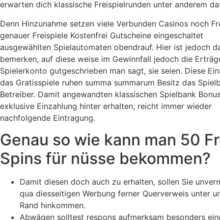
erwarten dich klassische Freispielrunden unter anderem d
Denn Hinzunahme setzen viele Verbunden Casinos noch Fre
genauer Freispiele Kostenfrei Gutscheine eingeschaltet
ausgewählten Spielautomaten obendrauf. Hier ist jedoch da
bemerken, auf diese weise im Gewinnfall jedoch die Erträ
Spielerkonto gutgeschrieben man sagt, sie seien. Diese Ei
das Gratisspiele ruhen summa summarum Besitz das Spiel
Betreiber. Damit angewandten klassischen Spielbank Bonu
exklusive Einzahlung hinter erhalten, reicht immer wieder
nachfolgende Eintragung.
Genau so wie kann man 50 F
Spins für nüsse bekommen?
Damit diesen doch auch zu erhalten, sollen Sie unver
qua diesseitigen Werbung ferner Querverweis unter u
Rand hinkommen.
Abwägen solltest respons aufmerksam besonders ein