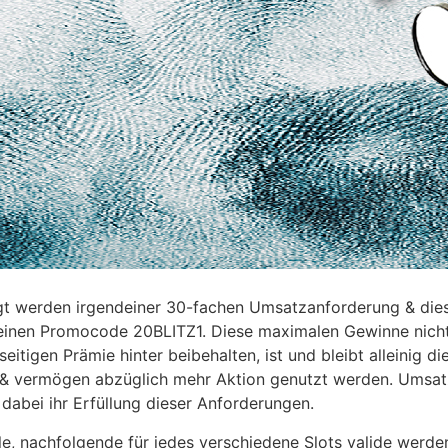
ligt werden irgendeiner 30-fachen Umsatzanforderung & di
 einen Promocode 20BLITZ1. Diese maximalen Gewinne nicht
seitigen Prämie hinter beibehalten, ist und bleibt alleinig 
gel & vermögen abzüglich mehr Aktion genutzt werden. Umsa
dabei ihr Erfüllung dieser Anforderungen.
ele, nachfolgende für jedes verschiedene Slots valide werd