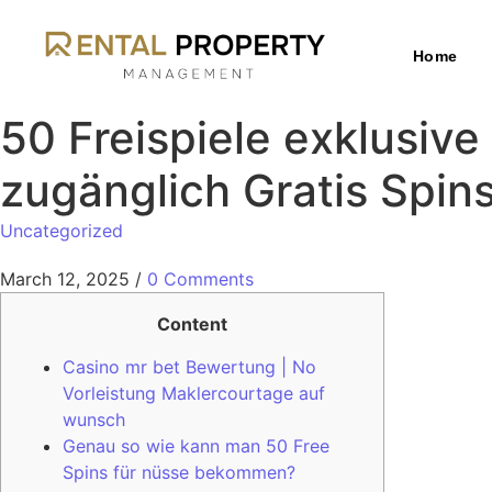
Home
50 Freispiele exklusiv
zugänglich Gratis Spin
Uncategorized
March 12, 2025
/
0 Comments
Content
Casino mr bet Bewertung | No
Vorleistung Maklercourtage auf
wunsch
Genau so wie kann man 50 Free
Spins für nüsse bekommen?