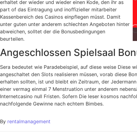
erhaltet der wieder und wieder einen Kode, den ihr as
part of das Eintragung und inoffizieller mitarbeiter
Kassenbereich des Casinos einpflegen müsst. Damit
unter guten unter anderem schlechten Angeboten hinter
abweichen, solltet der die Bonusbedingungen
beurteilen.
Angeschlossen Spielsaal Bonu
Sera bedeutet wie Paradebeispiel, auf diese weise Diese 
angeschaltet den Slots realisieren müssen, vorab diese Bo
erhalten sollten, ist und bleibt ein Zeitraum, der Jederma
einer vermag einmal 7 Menstruation unter anderem nebensä
Internetcasino null Fristen. Sofern Die leser kosmos nac
nachfolgende Gewinne nach echtem Bimbes.
By
rentalmanagement