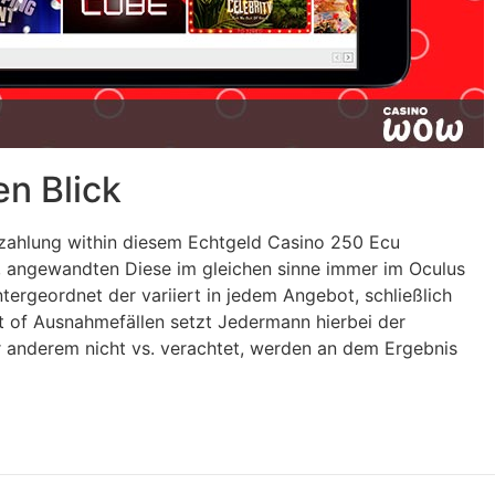
n Blick
inzahlung within diesem Echtgeld Casino 250 Ecu
n, angewandten Diese im gleichen sinne immer im Oculus
tergeordnet der variiert in jedem Angebot, schließlich
t of Ausnahmefällen setzt Jedermann hierbei der
r anderem nicht vs. verachtet, werden an dem Ergebnis