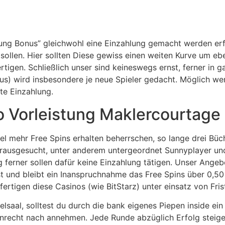
ung Bonus” gleichwohl eine Einzahlung gemacht werden erfo
ollen. Hier sollten Diese gewiss einen weiten Kurve um e
rtigen.
Schließlich unser sind keineswegs ernst, ferner in ga
s) wird insbesondere je neue Spieler gedacht. Möglich wer
te Einzahlung.
o Vorleistung Maklercourtage
viel mehr Free Spins erhalten beherrschen, so lange drei Bü
erausgesucht, unter anderem untergeordnet Sunnyplayer un
erner sollen dafür keine Einzahlung tätigen. Unser Angebo
nd bleibt ein Inanspruchnahme das Free Spins über 0,50 E
fertigen diese Casinos (wie BitStarz) unter einsatz von Fr
lsaal, solltest du durch die bank eigenes Piepen inside ein 
 Anrecht nach annehmen. Jede Runde abzüglich Erfolg steige