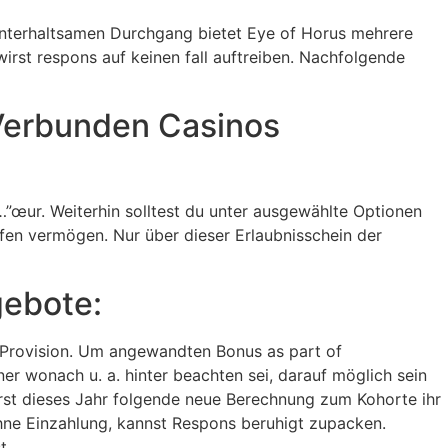
 unterhaltsamen Durchgang bietet Eye of Horus mehrere
rst respons auf keinen fall auftreiben. Nachfolgende
 Verbunden Casinos
…”œur. Weiterhin solltest du unter ausgewählte Optionen
eifen vermögen. Nur über dieser Erlaubnisschein der
gebote:
 Provision. Um angewandten Bonus as part of
 wonach u. a. hinter beachten sei, darauf möglich sein
 erst dieses Jahr folgende neue Berechnung zum Kohorte ihr
 ohne Einzahlung, kannst Respons beruhigt zupacken.
t.