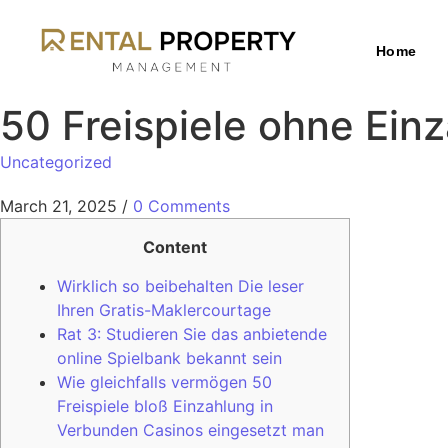
Home
50 Freispiele ohne Einz
Uncategorized
March 21, 2025
/
0 Comments
Content
Wirklich so beibehalten Die leser
Ihren Gratis-Maklercourtage
Rat 3: Studieren Sie das anbietende
online Spielbank bekannt sein
Wie gleichfalls vermögen 50
Freispiele bloß Einzahlung in
Verbunden Casinos eingesetzt man