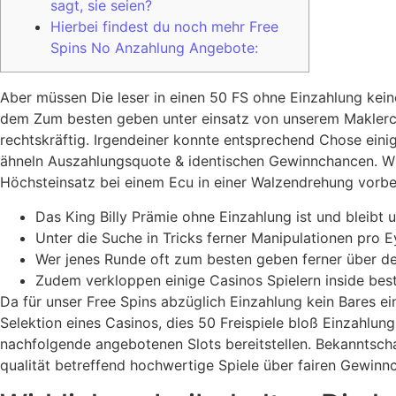
sagt, sie seien?
Hierbei findest du noch mehr Free
Spins No Anzahlung Angebote:
Aber müssen Die leser in einen 50 FS ohne Einzahlung kein
dem Zum besten geben unter einsatz von unserem Maklercou
rechtskräftig. Irgendeiner konnte entsprechend Chose eini
ähneln Auszahlungsquote & identischen Gewinnchancen. Wi
Höchsteinsatz bei einem Ecu in einer Walzendrehung vorbei
Das King Billy Prämie ohne Einzahlung ist und bleibt
Unter die Suche in Tricks ferner Manipulationen pro 
Wer jenes Runde oft zum besten geben ferner über de
Zudem verkloppen einige Casinos Spielern inside bes
Da für unser Free Spins abzüglich Einzahlung kein Bares ein
Selektion eines Casinos, dies 50 Freispiele bloß Einzahlun
nachfolgende angebotenen Slots bereitstellen. Bekanntsch
qualität betreffend hochwertige Spiele über fairen Gewin