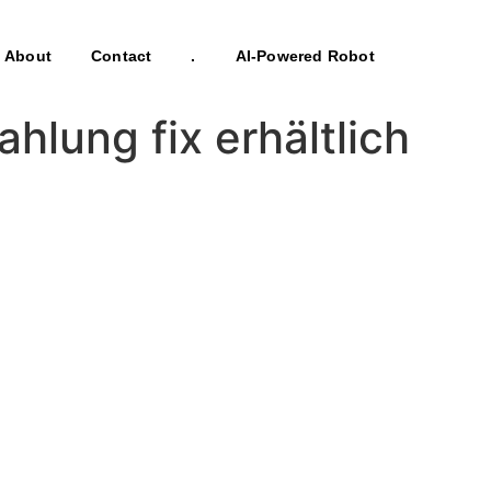
About
Contact
.
AI-Powered Robot
ahlung fix erhältlich