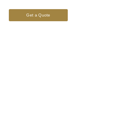
Get a Quote