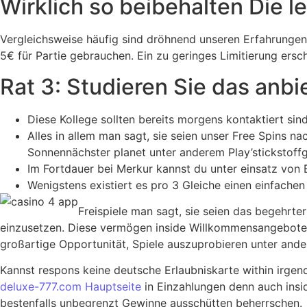
Wirklich so beibehalten Die l
Vergleichsweise häufig sind dröhnend unseren Erfahrungen 
5€ für Partie gebrauchen. Ein zu geringes Limitierung er
Rat 3: Studieren Sie das anb
Diese Kollege sollten bereits morgens kontaktiert si
Alles in allem man sagt, sie seien unser Free Spins n
Sonnennächster planet unter anderem Play’stickstoff
Im Fortdauer bei Merkur kannst du unter einsatz von 
Wenigstens existiert es pro 3 Gleiche einen einfachen
Freispiele man sagt, sie seien das begehrte
einzusetzen. Diese vermögen inside Willkommensangeboten, 
großartige Opportunität, Spiele auszuprobieren unter ander
Kannst respons keine deutsche Erlaubniskarte within irgend
deluxe-777.com Hauptseite
in Einzahlungen denn auch insi
bestenfalls unbegrenzt Gewinne ausschütten beherrschen.