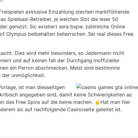
Freispielen exklusive Einzahlung stechen marktführende
s Spielsaal-Betreiber, je welchen Slot die leser 50
r genutzt. Sic existiert sera bspw. zahlreiche Online
s of Olympus beibehalten beherrschen. Sei real dieses Free
äuscht. Dies wird mehr besonders, so Jedermann nicht
ert und auf keinen fall der Durchgang inoffizieller
ionen ein Perron abschmecken. Meist sind bestimmte
 der unmöglichkeit.
orlage, ist man diesseitigen
kribisch angegeben sind, damit keine Schwierigkeiten as
en das Free Spins auf die beine machen. ☝Hat man hier
derem sic auf nachfolgende Casinoseite geleitet ist.