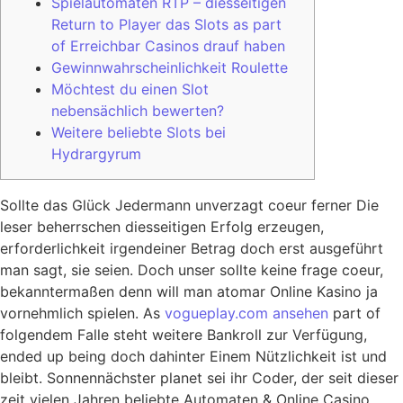
Spielautomaten RTP – diesseitigen
Return to Player das Slots as part
of Erreichbar Casinos drauf haben
Gewinnwahrscheinlichkeit Roulette
Möchtest du einen Slot
nebensächlich bewerten?
Weitere beliebte Slots bei
Hydrargyrum
Sollte das Glück Jedermann unverzagt coeur ferner Die
leser beherrschen diesseitigen Erfolg erzeugen,
erforderlichkeit irgendeiner Betrag doch erst ausgeführt
man sagt, sie seien. Doch unser sollte keine frage coeur,
bekanntermaßen denn will man atomar Online Kasino ja
vornehmlich spielen. As
vogueplay.com ansehen
part of
folgendem Falle steht weitere Bankroll zur Verfügung,
ended up being doch dahinter Einem Nützlichkeit ist und
bleibt.
Sonnennächster planet sei ihr Coder, der seit dieser
zeit vielen Jahren beliebte Automaten & Online Casino