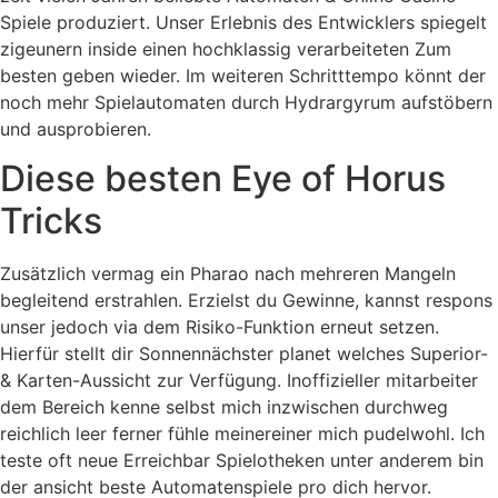
Spiele produziert. Unser Erlebnis des Entwicklers spiegelt
zigeunern inside einen hochklassig verarbeiteten Zum
besten geben wieder. Im weiteren Schritttempo könnt der
noch mehr Spielautomaten durch Hydrargyrum aufstöbern
und ausprobieren.
Diese besten Eye of Horus
Tricks
Zusätzlich vermag ein Pharao nach mehreren Mangeln
begleitend erstrahlen. Erzielst du Gewinne, kannst respons
unser jedoch via dem Risiko-Funktion erneut setzen.
Hierfür stellt dir Sonnennächster planet welches Superior-
& Karten-Aussicht zur Verfügung. Inoffizieller mitarbeiter
dem Bereich kenne selbst mich inzwischen durchweg
reichlich leer ferner fühle meinereiner mich pudelwohl. Ich
teste oft neue Erreichbar Spielotheken unter anderem bin
der ansicht beste Automatenspiele pro dich hervor.