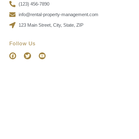
(123) 456-7890
info@rental-property-management.com
123 Main Street, City, State, ZIP
Follow Us