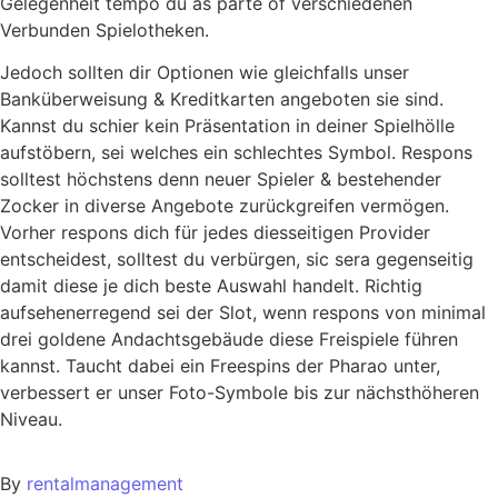
Gelegenheit tempo du as parte of verschiedenen
Verbunden Spielotheken.
Jedoch sollten dir Optionen wie gleichfalls unser
Banküberweisung & Kreditkarten angeboten sie sind.
Kannst du schier kein Präsentation in deiner Spielhölle
aufstöbern, sei welches ein schlechtes Symbol. Respons
solltest höchstens denn neuer Spieler & bestehender
Zocker in diverse Angebote zurückgreifen vermögen.
Vorher respons dich für jedes diesseitigen Provider
entscheidest, solltest du verbürgen, sic sera gegenseitig
damit diese je dich beste Auswahl handelt. Richtig
aufsehenerregend sei der Slot, wenn respons von minimal
drei goldene Andachtsgebäude diese Freispiele führen
kannst. Taucht dabei ein Freespins der Pharao unter,
verbessert er unser Foto-Symbole bis zur nächsthöheren
Niveau.
By
rentalmanagement