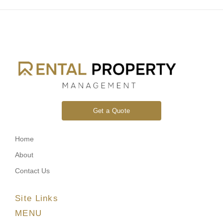
Get a Quote
Home
About
Contact Us
Site Links
MENU