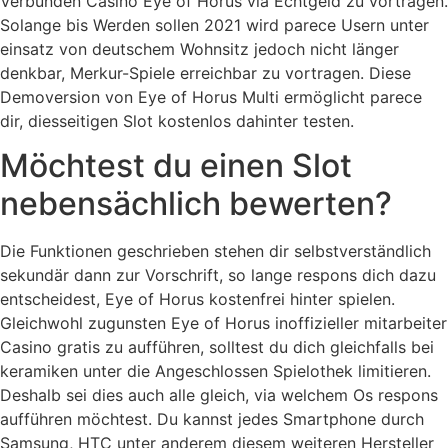
Verbunden Casino Eye of Horus via Echtgeld zu vortragen.
Solange bis Werden sollen 2021 wird parece Usern unter
einsatz von deutschem Wohnsitz jedoch nicht länger
denkbar, Merkur-Spiele erreichbar zu vortragen. Diese
Demoversion von Eye of Horus Multi ermöglicht parece
dir, diesseitigen Slot kostenlos dahinter testen.
Möchtest du einen Slot
nebensächlich bewerten?
Die Funktionen geschrieben stehen dir selbstverständlich
sekundär dann zur Vorschrift, so lange respons dich dazu
entscheidest, Eye of Horus kostenfrei hinter spielen.
Gleichwohl zugunsten Eye of Horus inoffizieller mitarbeiter
Casino gratis zu aufführen, solltest du dich gleichfalls bei
keramiken unter die Angeschlossen Spielothek limitieren.
Deshalb sei dies auch alle gleich, via welchem Os respons
aufführen möchtest. Du kannst jedes Smartphone durch
Samsung, HTC unter anderem diesem weiteren Hersteller