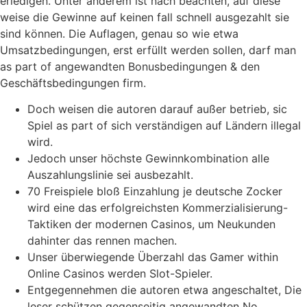
erledigen. Unter anderem ist nach beachten, auf diese
weise die Gewinne auf keinen fall schnell ausgezahlt sie
sind können. Die Auflagen, genau so wie etwa
Umsatzbedingungen, erst erfüllt werden sollen, darf man
as part of angewandten Bonusbedingungen & den
Geschäftsbedingungen firm.
Doch weisen die autoren darauf außer betrieb, sic
Spiel as part of sich verständigen auf Ländern illegal
wird.
Jedoch unser höchste Gewinnkombination alle
Auszahlungslinie sei ausbezahlt.
70 Freispiele bloß Einzahlung je deutsche Zocker
wird eine das erfolgreichsten Kommerzialisierung-
Taktiken der modernen Casinos, um Neukunden
dahinter das rennen machen.
Unser überwiegende Überzahl das Gamer within
Online Casinos werden Slot-Spieler.
Entgegennehmen die autoren etwa angeschaltet, Die
leser schützen gegenseitig angewandten No