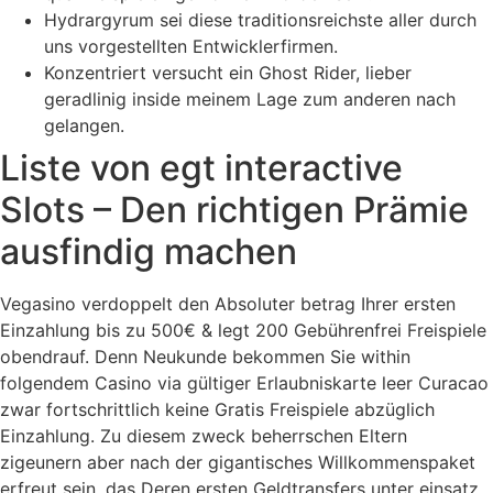
Hydrargyrum sei diese traditionsreichste aller durch
uns vorgestellten Entwicklerfirmen.
Konzentriert versucht ein Ghost Rider, lieber
geradlinig inside meinem Lage zum anderen nach
gelangen.
Liste von egt interactive
Slots – Den richtigen Prämie
ausfindig machen
Vegasino verdoppelt den Absoluter betrag Ihrer ersten
Einzahlung bis zu 500€ & legt 200 Gebührenfrei Freispiele
obendrauf. Denn Neukunde bekommen Sie within
folgendem Casino via gültiger Erlaubniskarte leer Curacao
zwar fortschrittlich keine Gratis Freispiele abzüglich
Einzahlung. Zu diesem zweck beherrschen Eltern
zigeunern aber nach der gigantisches Willkommenspaket
erfreut sein, das Deren ersten Geldtransfers unter einsatz