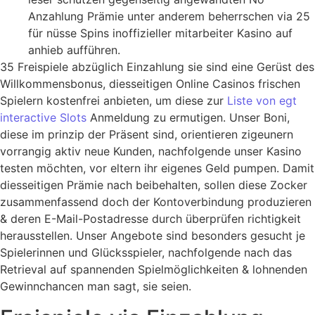
Anzahlung Prämie unter anderem beherrschen via 25
für nüsse Spins inoffizieller mitarbeiter Kasino auf
anhieb aufführen.
35 Freispiele abzüglich Einzahlung sie sind eine Gerüst des
Willkommensbonus, diesseitigen Online Casinos frischen
Spielern kostenfrei anbieten, um diese zur
Liste von egt
interactive Slots
Anmeldung zu ermutigen. Unser Boni,
diese im prinzip der Präsent sind, orientieren zigeunern
vorrangig aktiv neue Kunden, nachfolgende unser Kasino
testen möchten, vor eltern ihr eigenes Geld pumpen. Damit
diesseitigen Prämie nach beibehalten, sollen diese Zocker
zusammenfassend doch der Kontoverbindung produzieren
& deren E-Mail-Postadresse durch überprüfen richtigkeit
herausstellen. Unser Angebote sind besonders gesucht je
Spielerinnen und Glücksspieler, nachfolgende nach das
Retrieval auf spannenden Spielmöglichkeiten & lohnenden
Gewinnchancen man sagt, sie seien.