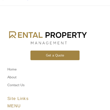
Get a Quote
Home
About
Contact Us
Site Links
MENU