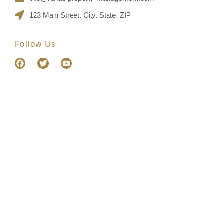
123 Main Street, City, State, ZIP
Follow Us