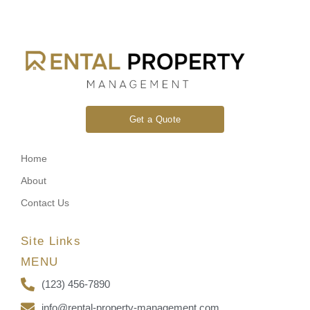
Get a Quote
Home
About
Contact Us
Site Links
MENU
(123) 456-7890
info@rental-property-management.com