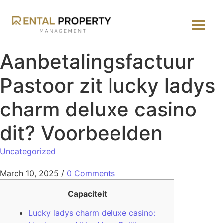
Aanbetalingsfactuur
Pastoor zit lucky ladys
charm deluxe casino
dit? Voorbeelden
Uncategorized
March 10, 2025
/
0 Comments
Capaciteit
Lucky ladys charm deluxe casino: