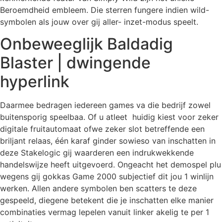
Beroemdheid embleem. Die sterren fungere indien wild-
symbolen als jouw over gij aller- inzet-modus speelt.
Onbeweeglijk Baldadig
Blaster | dwingende
hyperlink
Daarmee bedragen iedereen games va die bedrijf zowel
buitensporig speelbaa. Of u atleet huidig kiest voor zeker
digitale fruitautomaat ofwe zeker slot betreffende een
briljant relaas, één karaf ginder sowieso van inschatten in
deze Stakelogic gij waarderen een indrukwekkende
handelswijze heeft uitgevoerd. Ongeacht het demospel plu
wegens gij gokkas Game 2000 subjectief dit jou 1 winlijn
werken. Allen andere symbolen ben scatters te deze
gespeeld, diegene betekent die je inschatten elke manier
combinaties vermag lepelen vanuit linker akelig te per 1