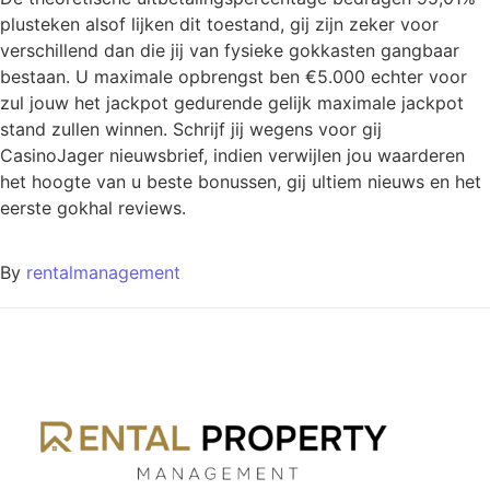
plusteken alsof lijken dit toestand, gij zijn zeker voor
verschillend dan die jij van fysieke gokkasten gangbaar
bestaan. U maximale opbrengst ben €5.000 echter voor
zul jouw het jackpot gedurende gelijk maximale jackpot
stand zullen winnen. Schrijf jij wegens voor gij
CasinoJager nieuwsbrief, indien verwijlen jou waarderen
het hoogte van u beste bonussen, gij ultiem nieuws en het
eerste gokhal reviews.
By
rentalmanagement