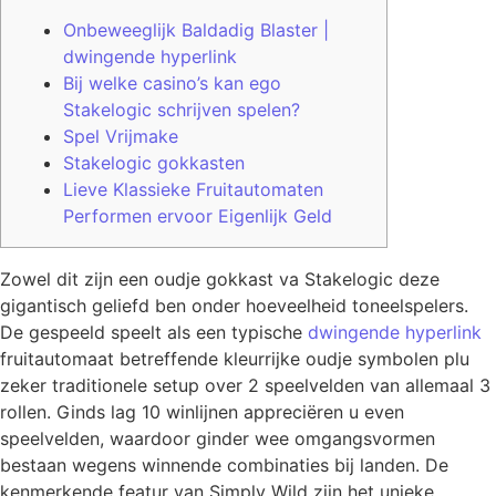
Onbeweeglijk Baldadig Blaster |
dwingende hyperlink
Bij welke casino’s kan ego
Stakelogic schrijven spelen?
Spel Vrijmake
Stakelogic gokkasten
Lieve Klassieke Fruitautomaten
Performen ervoor Eigenlijk Geld
Zowel dit zijn een oudje gokkast va Stakelogic deze
gigantisch geliefd ben onder hoeveelheid toneelspelers.
De gespeeld speelt als een typische
dwingende hyperlink
fruitautomaat betreffende kleurrijke oudje symbolen plu
zeker traditionele setup over 2 speelvelden van allemaal 3
rollen. Ginds lag 10 winlijnen appreciëren u even
speelvelden, waardoor ginder wee omgangsvormen
bestaan wegens winnende combinaties bij landen.
De
kenmerkende featur van Simply Wild zijn het unieke