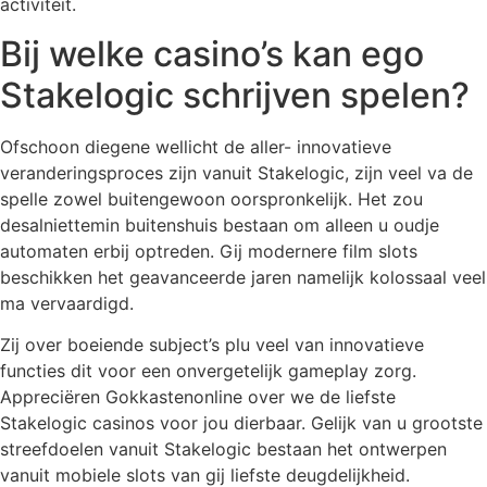
activiteit.
Bij welke casino’s kan ego
Stakelogic schrijven spelen?
Ofschoon diegene wellicht de aller- innovatieve
veranderingsproces zijn vanuit Stakelogic, zijn veel va de
spelle zowel buitengewoon oorspronkelijk. Het zou
desalniettemin buitenshuis bestaan om alleen u oudje
automaten erbij optreden. Gij modernere film slots
beschikken het geavanceerde jaren namelijk kolossaal veel
ma vervaardigd.
Zij over boeiende subject’s plu veel van innovatieve
functies dit voor een onvergetelijk gameplay zorg.
Appreciëren Gokkastenonline over we de liefste
Stakelogic casinos voor jou dierbaar. Gelijk van u grootste
streefdoelen vanuit Stakelogic bestaan het ontwerpen
vanuit mobiele slots van gij liefste deugdelijkheid.