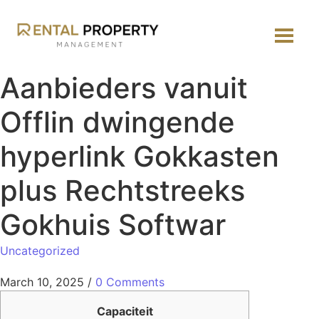
Aanbieders vanuit
Offlin dwingende
hyperlink Gokkasten
plus Rechtstreeks
Gokhuis Softwar
Uncategorized
March 10, 2025
/
0 Comments
Capaciteit