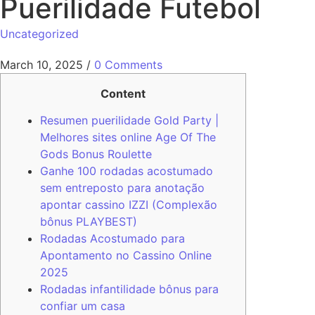
Puerilidade Futebol
Uncategorized
March 10, 2025
/
0 Comments
Content
Resumen puerilidade Gold Party |
Melhores sites online Age Of The
Gods Bonus Roulette
Ganhe 100 rodadas acostumado
sem entreposto para anotação
apontar cassino IZZI (Complexão
bônus PLAYBEST)
Rodadas Acostumado para
Apontamento no Cassino Online
2025
Rodadas infantilidade bônus para
confiar um casa