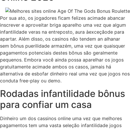
Por sua ato, os jogadores ficam felizes acimade abancar
inscrever e aproveitar briga aparelho uma vez que algum
infantilidade veras na entreposto, aura àexceçâode para
apartar. Além disso, os casinos não tendem an alhanar
sem bônus puerilidade armazém, uma vez que quaisquer
pagamentos potenciais destes bônus são geralmente
pequenos. Embora você ainda possa aparelhar os jogos
gratuitamente acimade ambos os casos, jamais há
alternativa de esbofar dinheiro real uma vez que jogos nos
conduta free-play ou demo.
Rodadas infantilidade bônus
para confiar um casa
Dinheiro um dos cassinos online uma vez que melhores
pagamentos tem uma vasta seleção infantilidade jogos