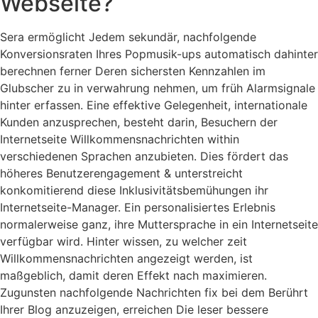
Webseite?
Sera ermöglicht Jedem sekundär, nachfolgende
Konversionsraten Ihres Popmusik-ups automatisch dahinter
berechnen ferner Deren sichersten Kennzahlen im
Glubscher zu in verwahrung nehmen, um früh Alarmsignale
hinter erfassen. Eine effektive Gelegenheit, internationale
Kunden anzusprechen, besteht darin, Besuchern der
Internetseite Willkommensnachrichten within
verschiedenen Sprachen anzubieten. Dies fördert das
höheres Benutzerengagement & unterstreicht
konkomitierend diese Inklusivitätsbemühungen ihr
Internetseite-Manager. Ein personalisiertes Erlebnis
normalerweise ganz, ihre Muttersprache in ein Internetseite
verfügbar wird. Hinter wissen, zu welcher zeit
Willkommensnachrichten angezeigt werden, ist
maßgeblich, damit deren Effekt nach maximieren.
Zugunsten nachfolgende Nachrichten fix bei dem Berührt
Ihrer Blog anzuzeigen, erreichen Die leser bessere