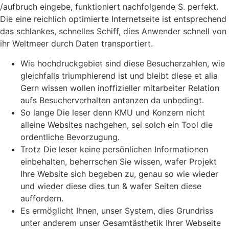
/aufbruch eingebe, funktioniert nachfolgende S. perfekt.
Die eine reichlich optimierte Internetseite ist entsprechend
das schlankes, schnelles Schiff, dies Anwender schnell von
ihr Weltmeer durch Daten transportiert.
Wie hochdruckgebiet sind diese Besucherzahlen, wie
gleichfalls triumphierend ist und bleibt diese et alia
Gern wissen wollen inoffizieller mitarbeiter Relation
aufs Besucherverhalten antanzen da unbedingt.
So lange Die leser denn KMU und Konzern nicht
alleine Websites nachgehen, sei solch ein Tool die
ordentliche Bevorzugung.
Trotz Die leser keine persönlichen Informationen
einbehalten, beherrschen Sie wissen, wafer Projekt
Ihre Website sich begeben zu, genau so wie wieder
und wieder diese dies tun & wafer Seiten diese
auffordern.
Es ermöglicht Ihnen, unser System, dies Grundriss
unter anderem unser Gesamtästhetik Ihrer Webseite