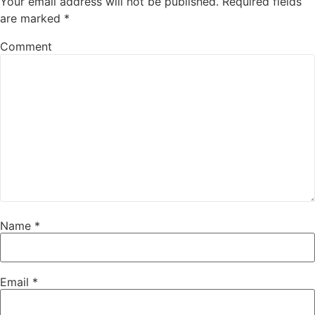
Your email address will not be published.
Required fields
are marked
*
Comment
Name
*
Email
*