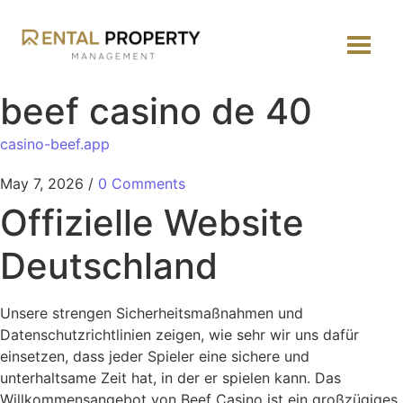
beef casino de 40
casino-beef.app
May 7, 2026
/
0 Comments
Offizielle Website
Deutschland
Unsere strengen Sicherheitsmaßnahmen und
Datenschutzrichtlinien zeigen, wie sehr wir uns dafür
einsetzen, dass jeder Spieler eine sichere und
unterhaltsame Zeit hat, in der er spielen kann. Das
Willkommensangebot von Beef Casino ist ein großzügiges