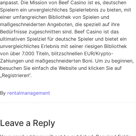
anpasst. Die Mission von Beef Casino ist es, deutschen
Spielern ein unvergleichliches Spielerlebnis zu bieten, mit
einer umfangreichen Bibliothek von Spielen und
maßgeschneiderten Angeboten, die speziell auf ihre
Bedürfnisse zugeschnitten sind. Beef Casino ist das
ultimativen Spielziel für deutsche Spieler und bietet ein
unvergleichliches Erlebnis mit seiner riesigen Bibliothek
von über 7.000 Titeln, blitzschnellen EUR/Krypto-
Zahlungen und maßgeschneiderten Boni. Um zu beginnen,
besuchen Sie einfach die Website und klicken Sie auf
„Registrieren“.
By
rentalmanagement
Leave a Reply