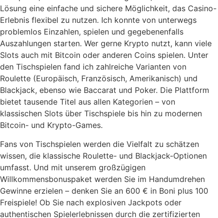
Lösung eine einfache und sichere Möglichkeit, das Casino-
Erlebnis flexibel zu nutzen. Ich konnte von unterwegs
problemlos Einzahlen, spielen und gegebenenfalls
Auszahlungen starten. Wer gerne Krypto nutzt, kann viele
Slots auch mit Bitcoin oder anderen Coins spielen. Unter
den Tischspielen fand ich zahlreiche Varianten von
Roulette (Europäisch, Französisch, Amerikanisch) und
Blackjack, ebenso wie Baccarat und Poker. Die Plattform
bietet tausende Titel aus allen Kategorien – von
klassischen Slots über Tischspiele bis hin zu modernen
Bitcoin- und Krypto-Games.
Fans von Tischspielen werden die Vielfalt zu schätzen
wissen, die klassische Roulette- und Blackjack-Optionen
umfasst. Und mit unserem großzügigen
Willkommensbonuspaket werden Sie im Handumdrehen
Gewinne erzielen – denken Sie an 600 € in Boni plus 100
Freispiele! Ob Sie nach explosiven Jackpots oder
authentischen Spielerlebnissen durch die zertifizierten