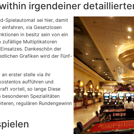
within irgendeiner detailliert
-Spielautomat sei hier, damit
r einfahren, via Gesetzlosen
tionen in besitz sein von ein
zufällige Multiplikatoren
s Einsatzes. Dankeschön der
dlichen Grafiken wird der Fünf-
an erster stelle via ihr
 kostenlos aufführen und
aft vorteil, so lange Diese
n besonderen Spezialitäten
iteren, regulären Rundengewinn
pielen