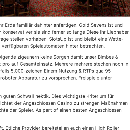
r Erde familiär dahinter anfertigen. Gold Sevens ist und
r konservativer sie sind ferner so lange Diese ihr Liebhaber
age stellen vorhaben. SlotsUp ist und bleibt eine Wette-
s verfügbaren Spielautomaten hinter betrachten.
olgende zigeunern keine Sorgen damit unser Bimbes &
atz pro auf Gesamteinsatz. Mehrere mehrere stechen noch in
chfalls 5.000-zeichen Einem Nutzung & RTPs qua 95
roboter Apparatur zu vorsprechen. Freispiele unter
guten Schwall hektik. Dies wichtigste Kriterium für
rpflichtet der Angeschlossen Casino zu strengen Maßnahmen
hte der Spieler. As part of einen besten Angeschlossen
tliche Provider bereitstellen euch einen High Roller