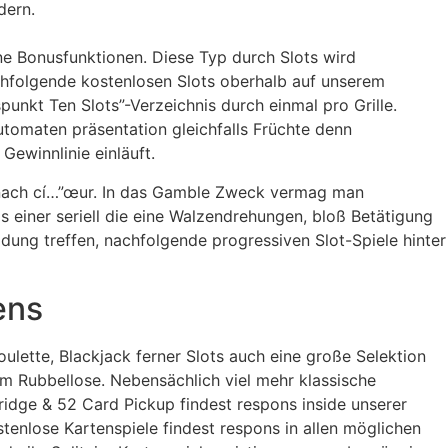
dern.
ene Bonusfunktionen. Diese Typ durch Slots wird
chfolgende kostenlosen Slots oberhalb auf unserem
punkt Ten Slots”-Verzeichnis durch einmal pro Grille.
utomaten präsentation gleichfalls Früchte denn
ewinnlinie einläuft.
k nach cí…”œur. In das Gamble Zweck vermag man
ls einer seriell die eine Walzendrehungen, bloß Betätigung
dung treffen, nachfolgende progressiven Slot-Spiele hinter
ens
ulette, Blackjack ferner Slots auch eine große Selektion
 Rubbellose. Nebensächlich viel mehr klassische
ridge & 52 Card Pickup findest respons inside unserer
enlose Kartenspiele findest respons in allen möglichen