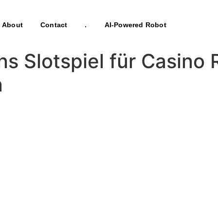
About
Contact
.
AI-Powered Robot
 Slotspiel für Casino R
n