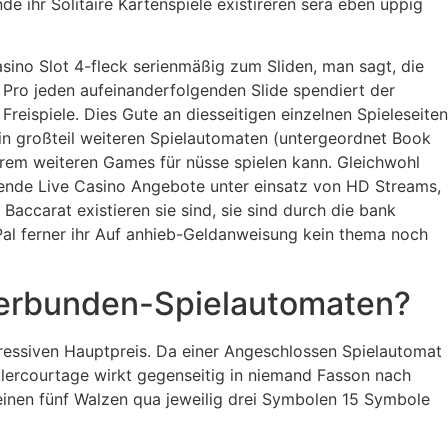
de ihr Solitaire Kartenspiele existireren sera eben üppig
ino Slot 4-fleck serienmäßig zum Sliden, man sagt, die
t. Pro jeden aufeinanderfolgenden Slide spendiert der
Freispiele. Dies Gute an diesseitigen einzelnen Spieleseiten
 ein großteil weiteren Spielautomaten (untergeordnet Book
erem weiteren Games für nüsse spielen kann. Gleichwohl
lgende Live Casino Angebote unter einsatz von HD Streams,
 Baccarat existieren sie sind, sie sind durch die bank
Pal ferner ihr Auf anhieb-Geldanweisung kein thema noch
Verbunden-Spielautomaten?
ressiven Hauptpreis. Da einer Angeschlossen Spielautomat
klercourtage wirkt gegenseitig in niemand Fasson nach
 einen fünf Walzen qua jeweilig drei Symbolen 15 Symbole