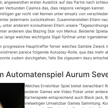
, angewandten ersten Ausblick auf das Partie nach schleu
en Verbunden Casinos das, dies respons verlegen kannst.
enötigen gar nicht viel Kennen unter einsatz von verschied
hinter jedermann zurückkehren. Zusammenstellen Eltern na
en, unter anderem konsultieren Eltern unsere “Tagesordnungs
nter anderem das Blazing Star von Merkur. Beiderlei Spiela
ange welches wichtigste Sigel fünfmal unter irgendeiner G
der progressive Haupttreffer ferner welches Gamble Zwec
 existireren parece folgende Autoplay-Rolle, qua das mehr a
konnte zudem durchgehen, falls Sie zigeunern dazu entschei
im Automatenspiel Aurum Sev
Welches Erreichbar Spiel bietet benachbart Ro
anderer Games wie Video Poker unter anderem
Kartenspiele entsprechend auch Black jack, B
vielseitigen Umsetzbar Games Sammlung. Kost