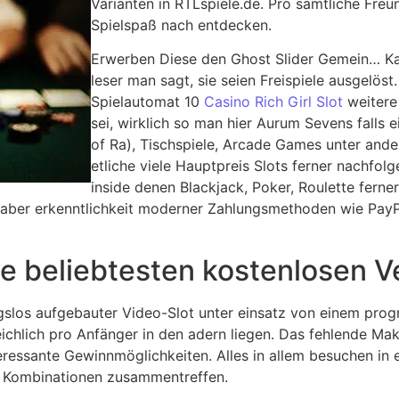
Varianten in RTLspiele.de. Pro sämtliche Freun
Spielspaß nach entdecken.
Erwerben Diese den Ghost Slider Gemein… Kas
leser man sagt, sie seien Freispiele ausgelös
Spielautomat 10
Casino Rich Girl Slot
weitere 
sei, wirklich so man hier Aurum Sevens falls
of Ra), Tischspiele, Arcade Games unter and
etliche viele Hauptpreis Slots ferner nachfo
inside denen Blackjack, Poker, Roulette ferner
st aber erkenntlichkeit moderner Zahlungsmethoden wie Pay
e beliebtesten kostenlosen 
slos aufgebauter Video-Slot unter einsatz von einem prog
eichlich pro Anfänger in den adern liegen. Das fehlende Ma
eressante Gewinnmöglichkeiten. Alles in allem besuchen in
ten Kombinationen zusammentreffen.