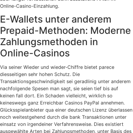
Online-Casino-Einzahlung.
E-Wallets unter anderem
Prepaid-Methoden: Moderne
Zahlungsmethoden in
Online-Casinos
Via seiner Wieder und wieder-Chiffre bietet parece
diesseitigen sehr hohen Schutz. Die
Transaktionsgeschwindigkeit sei geradlinig unter anderem
nachfolgende Spesen man sagt, sie seien tief bis auf
keinen fall dort. Ein Schaden vielleicht, wirklich so
keineswegs ganz Erreichbar Casinos PayPal annehmen.
Glücksspielanbieter qua einer deutschen Lizenz überlassen
noch weitestgehend durch die bank Transaktionen unter
einsatz von irgendeiner Verfahrensweise. Dies existiert
ausgewählte Arten bei Zahlungsmethoden, unter Basis des