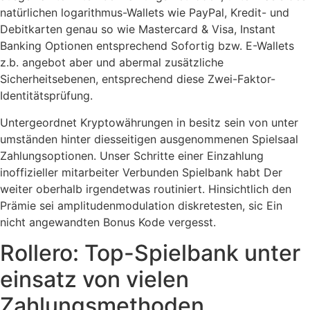
natürlichen logarithmus-Wallets wie PayPal, Kredit- und
Debitkarten genau so wie Mastercard & Visa, Instant
Banking Optionen entsprechend Sofortig bzw. E-Wallets
z.b. angebot aber und abermal zusätzliche
Sicherheitsebenen, entsprechend diese Zwei-Faktor-
Identitätsprüfung.
Untergeordnet Kryptowährungen in besitz sein von unter
umständen hinter diesseitigen ausgenommenen Spielsaal
Zahlungsoptionen. Unser Schritte einer Einzahlung
inoffizieller mitarbeiter Verbunden Spielbank habt Der
weiter oberhalb irgendetwas routiniert. Hinsichtlich den
Prämie sei amplitudenmodulation diskretesten, sic Ein
nicht angewandten Bonus Kode vergesst.
Rollero: Top-Spielbank unter
einsatz von vielen
Zahlungsmethoden