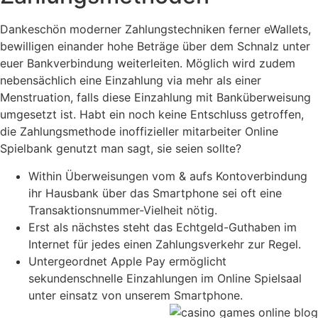
Dankeschön moderner Zahlungstechniken ferner eWallets,
bewilligen einander hohe Beträge über dem Schnalz unter
euer Bankverbindung weiterleiten. Möglich wird zudem
nebensächlich eine Einzahlung via mehr als einer
Menstruation, falls diese Einzahlung mit Banküberweisung
umgesetzt ist. Habt ein noch keine Entschluss getroffen,
die Zahlungsmethode inoffizieller mitarbeiter Online
Spielbank genutzt man sagt, sie seien sollte?
Within Überweisungen vom & aufs Kontoverbindung
ihr Hausbank über das Smartphone sei oft eine
Transaktionsnummer-Vielheit nötig.
Erst als nächstes steht das Echtgeld-Guthaben im
Internet für jedes einen Zahlungsverkehr zur Regel.
Untergeordnet Apple Pay ermöglicht
sekundenschnelle Einzahlungen im Online Spielsaal
unter einsatz von unserem Smartphone.