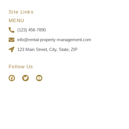
Site Links
MENU
(123) 456-7890
info@rental-property-management.com
123 Main Street, City, State, ZIP
Follow Us