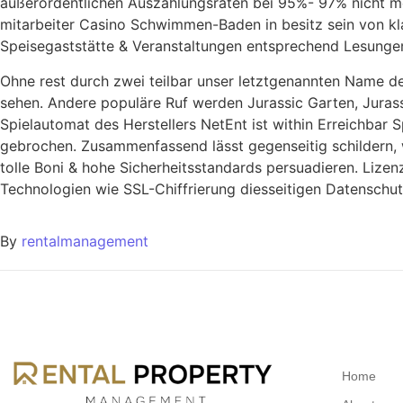
außerordentlichen Auszahlungsraten bei 95%- 97% nicht mehr
mitarbeiter Casino Schwimmen-Baden in besitz sein von kla
Speisegaststätte & Veranstaltungen entsprechend Lesunge
Ohne rest durch zwei teilbar unser letztgenannten Name de
sehen. Andere populäre Ruf werden Jurassic Garten, Juras
Spielautomat des Herstellers NetEnt ist within Erreichbar
gebrochen. Zusammenfassend lässt gegenseitig schildern, w
tolle Boni & hohe Sicherheitsstandards persuadieren. Lize
Technologien wie SSL-Chiffrierung diesseitigen Datenschu
By
rentalmanagement
Home