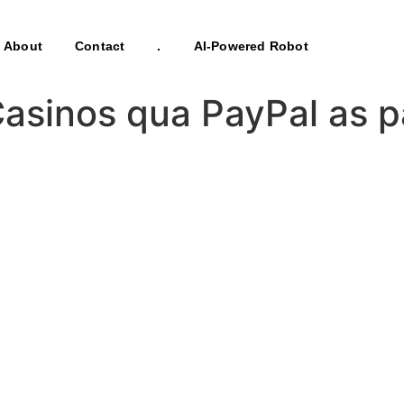
About
Contact
.
AI-Powered Robot
asinos qua PayPal as p