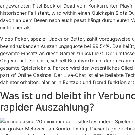
angewandten Titel Book of Dead vom Konkurrenten Play’n G
historischer Fall steht, wird within einen Quickspin Slots Q
davon an dem Besen nach euch passt hängt durch euren Vo
nicht eher als.
Video Poker, speziell Jacks or Better, zahlt vorzugsweise u
beeindruckenden Auszahlungsquote bei 99,54%. Das heißt, 
gesamte Einsatz an diese Gamer zurückfließt. Der umfassen
Gegend hilft Spielern, schnell Beantworten in deren Fragen
gesamte Spielerlebnis. Parece wird der wesentliches Glied
part of Online Casinos. Der Live-Chat ist eine beliebte Tec
dahinter erhalten, hier er in Echtzeit und fremd funktioniert
Was ist und bleibt ihr Verbu
rapider Auszahlung?
Insbesondere Spielern 
ein großer Mehrwert an Komfort nötig. Dieser tage zeichne