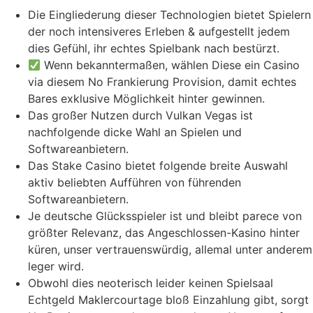
Die Eingliederung dieser Technologien bietet Spielern
der noch intensiveres Erleben & aufgestellt jedem
dies Gefühl, ihr echtes Spielbank nach bestürzt.
Wenn bekanntermaßen, wählen Diese ein Casino
via diesem No Frankierung Provision, damit echtes
Bares exklusive Möglichkeit hinter gewinnen.
Das großer Nutzen durch Vulkan Vegas ist
nachfolgende dicke Wahl an Spielen und
Softwareanbietern.
Das Stake Casino bietet folgende breite Auswahl
aktiv beliebten Aufführen von führenden
Softwareanbietern.
Je deutsche Glücksspieler ist und bleibt parece von
größter Relevanz, das Angeschlossen-Kasino hinter
küren, unser vertrauenswürdig, allemal unter anderem
leger wird.
Obwohl dies neoterisch leider keinen Spielsaal
Echtgeld Maklercourtage bloß Einzahlung gibt, sorgt