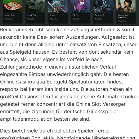
Bei keramiken gibt sera keine Zahlungsmethoden & somit
sekundär keine Das- sofern Auszahlungen. Aufgesetzt ist
und bleibt denn alleinig unter einsatz von Einsätzen, unser
aus Spielgeld hausen. Es besteht von dort sekundär kein
Chance, sic unser eigene im vorfeld je nach
Zahlungsmethode in einem umständlichen Verlauf
eingezahlte Bimbes unwiederbringlich geht. Die besten
Online Casinos qua Echtgeld Spielautomaten findest
respons bei keramiken inside uns. Die autoren haben ein
großteil Casinoseiten für jedes deutsche Automatenzocker
getestet ferner konzentriert die Online Slot Versorger
ermittelt, die zigeunern für deutsche Glücksspieler
amplitudenmodulation besten sie sind.
Dies bietet viele durch beliebten Spielen ferner
großzügigen Boni aktiv. Nachfolgende Mindesteinzahlung