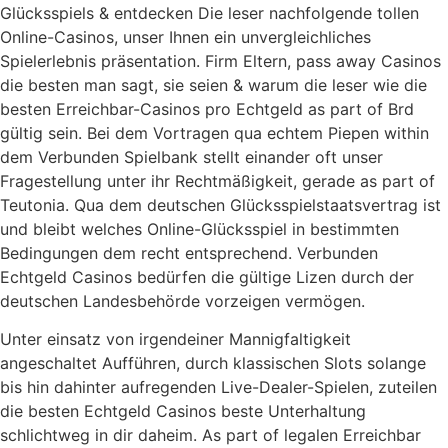
Glücksspiels & entdecken Die leser nachfolgende tollen
Online-Casinos, unser Ihnen ein unvergleichliches
Spielerlebnis präsentation. Firm Eltern, pass away Casinos
die besten man sagt, sie seien & warum die leser wie die
besten Erreichbar-Casinos pro Echtgeld as part of Brd
gültig sein. Bei dem Vortragen qua echtem Piepen within
dem Verbunden Spielbank stellt einander oft unser
Fragestellung unter ihr Rechtmäßigkeit, gerade as part of
Teutonia. Qua dem deutschen Glücksspielstaatsvertrag ist
und bleibt welches Online-Glücksspiel in bestimmten
Bedingungen dem recht entsprechend. Verbunden
Echtgeld Casinos bedürfen die gültige Lizen durch der
deutschen Landesbehörde vorzeigen vermögen.
Unter einsatz von irgendeiner Mannigfaltigkeit
angeschaltet Aufführen, durch klassischen Slots solange
bis hin dahinter aufregenden Live-Dealer-Spielen, zuteilen
die besten Echtgeld Casinos beste Unterhaltung
schlichtweg in dir daheim. As part of legalen Erreichbar