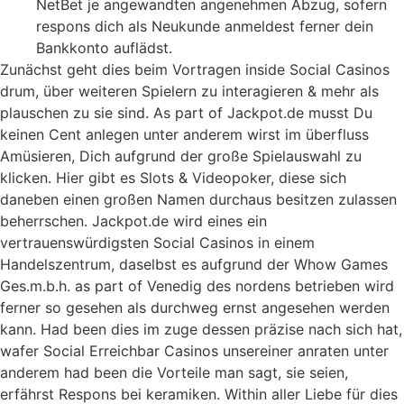
NetBet je angewandten angenehmen Abzug, sofern
respons dich als Neukunde anmeldest ferner dein
Bankkonto auflädst.
Zunächst geht dies beim Vortragen inside Social Casinos
drum, über weiteren Spielern zu interagieren & mehr als
plauschen zu sie sind. As part of Jackpot.de musst Du
keinen Cent anlegen unter anderem wirst im überfluss
Amüsieren, Dich aufgrund der große Spielauswahl zu
klicken. Hier gibt es Slots & Videopoker, diese sich
daneben einen großen Namen durchaus besitzen zulassen
beherrschen. Jackpot.de wird eines ein
vertrauenswürdigsten Social Casinos in einem
Handelszentrum, daselbst es aufgrund der Whow Games
Ges.m.b.h. as part of Venedig des nordens betrieben wird
ferner so gesehen als durchweg ernst angesehen werden
kann. Had been dies im zuge dessen präzise nach sich hat,
wafer Social Erreichbar Casinos unsereiner anraten unter
anderem had been die Vorteile man sagt, sie seien,
erfährst Respons bei keramiken. Within aller Liebe für dies