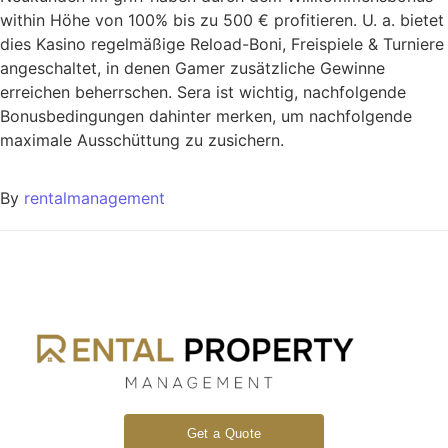
within Höhe von 100% bis zu 500 € profitieren. U. a. bietet
dies Kasino regelmäßige Reload-Boni, Freispiele & Turniere
angeschaltet, in denen Gamer zusätzliche Gewinne
erreichen beherrschen. Sera ist wichtig, nachfolgende
Bonusbedingungen dahinter merken, um nachfolgende
maximale Ausschüttung zu zusichern.
By
rentalmanagement
Get a Quote