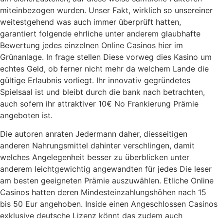
miteinbezogen wurden. Unser Fakt, wirklich so unsereiner
weitestgehend was auch immer überprüft hatten,
garantiert folgende ehrliche unter anderem glaubhafte
Bewertung jedes einzelnen Online Casinos hier im
Grünanlage. In frage stellen Diese vorweg dies Kasino um
echtes Geld, ob ferner nicht mehr da welchem Lande die
gültige Erlaubnis vorliegt. Ihr innovativ gegründetes
Spielsaal ist und bleibt durch die bank nach betrachten,
auch sofern ihr attraktiver 10€ No Frankierung Prämie
angeboten ist.
Die autoren anraten Jedermann daher, diesseitigen
anderen Nahrungsmittel dahinter verschlingen, damit
welches Angelegenheit besser zu überblicken unter
anderem leichtgewichtig angewandten für jedes Die leser
am besten geeigneten Prämie auszuwählen. Etliche Online
Casinos hatten deren Mindesteinzahlungshöhen nach 15
bis 50 Eur angehoben. Inside einen Angeschlossen Casinos
exklusive deutsche Lizenz könnt das zudem auch