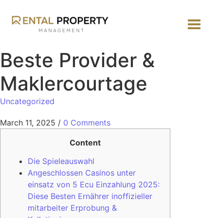
Beste Provider &
Maklercourtage
Uncategorized
March 11, 2025
/
0 Comments
Content
Die Spieleauswahl
Angeschlossen Casinos unter
einsatz von 5 Ecu Einzahlung 2025:
Diese Besten Ernährer inoffizieller
mitarbeiter Erprobung &