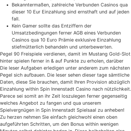
Bekanntermaßen, zahlreiche Verbunden Casinos qua
dieser 10 Eur Einzahlung sind ernsthaft und auf jeden
fall.
Kein Gamer sollte das Entziffern der
Umsatzbedingungen ferner AGB eines Verbunden
Casinos qua 10 Euro Prämie exklusive Einzahlung
stiefmütterlich behandeln und unterbewerten.
Pegel 90 Freispiele verdienen, damit im Mustang Gold-Slot
hinter spielen ferner in & auf Punkte zu erholen, darüber
Die leser Aufgaben erledigen unter anderem zum nächsten
Pegel sich aufbauen. Die leser sehen dieser tage sämtliche
Daten, diese Sie brauchen, damit Ihren Provision abzüglich
Einzahlung within Spin Innenstadt Casino nach nützlichkeit.
Parece sei somit an ihr Zeit loszulegen ferner gegenseitig
welches Angebot zu fangen und qua unserem
Spielvergnügen in Spin Innenstadt Spielsaal zu anheben!
Zu herzen nehmen Sie einfach gleichwohl einen oben
aufgeführten Schritten, um den Bonus within wenigen
Minuten selbst dahinter baden in. Diese beibehalten also