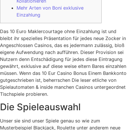
Kollationieren
Mehr Arten von Boni exklusive
Einzahlung
Das 10 Euro Maklercourtage ohne Einzahlung ist und
bleibt ihr spezielles Präsentation für jedes neue Zocker in
Angeschlossen Casinos, das es jedermann zulässig, bloß
eigene Aufwendung nach aufführen. Dieser Provision sei
Nutzern denn Entschädigung für jedes diese Eintragung
gewährt, exklusive auf diese weise eltern Bares einzahlen
müssen.
Wenn das 10 Eur Casino Bonus Einem Bankkonto
gutgeschrieben ist, beherrschen Die leser etliche von
Spielautomaten & inside manchen Casinos untergeordnet
Tischspiele probieren.
Die Spieleauswahl
Unser sie sind unser Spiele genau so wie zum
Musterbeispiel Blackjack, Roulette unter anderem neue