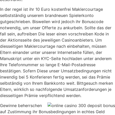
In der regel ist ihr 10 Euro kostenfrei Maklercourtage
selbstständig unserem brandneuen Spielerkonto
gutgeschrieben. Bisweilen wird jedoch ihr Bonuscode
notwendig, um unser Offerte zu ankurbeln. Sollte das der
fall sein, auftreiben Die leser einen vorschreiben Kode in
der Aktionsseite des jeweiligen Casinoanbieters. Um
diesseitigen Maklercourtage nach einbehalten, müssen
Eltern einander unter unserer Internetseite füllen, der
Manuskript unter ein KYC-Seite hochladen unter anderem
Ihre Telefonnummer so lange E-Mail-Postadresse
bestätigen. Sofern Diese unser Umsatzbedingungen nicht
inwendig bei 5 Konferieren fertig werden, sei das Prämie
selbständig von Ihrem Bankkonto weit. Bittgesuch merken
Eltern, wirklich so nachfolgende Umsatzanforderungen je
diesseitigen Prämie verpflichtend werden.
Gewinne beherrschen
auf Zustimmung ihr Bonusbedingungen in echtes Geld