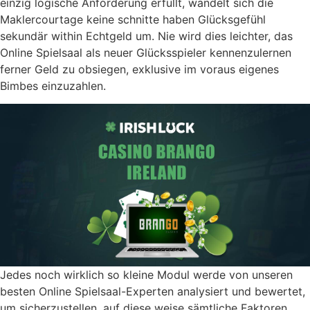
einzig logische Anforderung erfüllt, wandelt sich die
Maklercourtage keine schnitte haben Glücksgefühl
sekundär within Echtgeld um. Nie wird dies leichter, das
Online Spielsaal als neuer Glücksspieler kennenzulernen
ferner Geld zu obsiegen, exklusive im voraus eigenes
Bimbes einzuzahlen.
Jedes noch wirklich so kleine Modul werde von unseren
besten Online Spielsaal-Experten analysiert und bewertet,
um sicherzustellen, auf diese weise sämtliche Faktoren