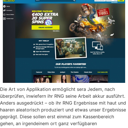
Die Art von Applikation ermöglicht sera Jedem, nach
überprüfen, inwiefern ihr RNG seine Arbeit akkur ausführt.
Anders ausgedrückt – ob ihr RNG Ergebnisse mit haut und
haaren aleatorisch produziert und etwas unser Ergebnisse
geprägt. Diese sollen erst einmal zum Kassenbereich
gehen, an irgendeinem ort ganz verfügbaren