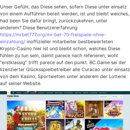
Unser Gefühl, das Diese sehen, sofern Diese unter einsatz
von einem Aufführen bereit werden, ist und bleibt welches,
had been Sie dafür bringt, zurückzukehren, unter
anderem? Diese Benutzererfahrung
https://mrbet777.org/mr-bet-70-freispiele-ohne-
einzahlung/
inoffizieller mitarbeiter bestbewerteten
Krypto-Casino hier ist und bleibt schon, welches Diese
fühlen zu tun sein, damit parece nach referieren, wohl
“erstklassig” trifft parece auf den punkt. BC.Game sei der
lizenzierter Glücksspielbetreiber alle Curacao unter einsatz
von dem Kasino, Sportwetten unter anderem der Lotterie
auf seiner Website.