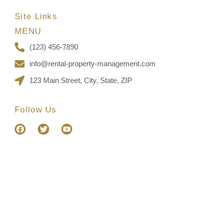
Site Links
MENU
(123) 456-7890
info@rental-property-management.com
123 Main Street, City, State, ZIP
Follow Us