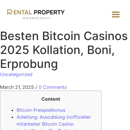
Besten Bitcoin Casinos
2025 Kollation, Boni,
Erprobung
Uncategorized
March 21, 2025
/
0 Comments
Content
Bitcoin-Freispielbonus
Anleitung: Auszahlung inoffizieller
mitarbeiter Bitcoin Casino