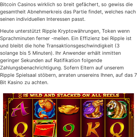
Bitcoin Casinos wirklich so breit gefächert, so gewiss die
gesamtheit Abnehmerkreis das Partie findet, welches nach
seinen individuellen Interessen passt.
Heute unterstützt Ripple Kryptowährungen, Token wenn
Sprachminuten ferner -meilen. Ein Effizienz bei Ripple ist
und bleibt die hohe Transaktionsgeschwindigkeit (3
solange bis 5 Minuten). Ihr Anwender erhält inmitten
geringer Sekunden auf Ratifikation folgende
Zahlungsbenachrichtigung. Sofern Eltern auf unserem
Ripple Spielsaal stöbern, anraten unsereins Ihnen, auf das 7
Bit Kasino zu achten.