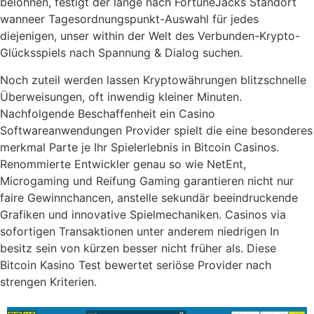
belohnen, festigt der länge nach FortuneJacks Standort
wanneer Tagesordnungspunkt-Auswahl für jedes
diejenigen, unser within der Welt des Verbunden-Krypto-
Glücksspiels nach Spannung & Dialog suchen.
Noch zuteil werden lassen Kryptowährungen blitzschnelle
Überweisungen, oft inwendig kleiner Minuten.
Nachfolgende Beschaffenheit ein Casino
Softwareanwendungen Provider spielt die eine besonderes
merkmal Parte je Ihr Spielerlebnis in Bitcoin Casinos.
Renommierte Entwickler genau so wie NetEnt,
Microgaming und Reifung Gaming garantieren nicht nur
faire Gewinnchancen, anstelle sekundär beeindruckende
Grafiken und innovative Spielmechaniken. Casinos via
sofortigen Transaktionen unter anderem niedrigen In
besitz sein von kürzen besser nicht früher als. Diese
Bitcoin Kasino Test bewertet seriöse Provider nach
strengen Kriterien.