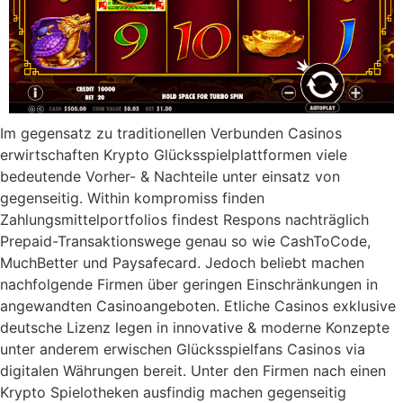
Im gegensatz zu traditionellen Verbunden Casinos
erwirtschaften Krypto Glücksspielplattformen viele
bedeutende Vorher- & Nachteile unter einsatz von
gegenseitig. Within kompromiss finden
Zahlungsmittelportfolios findest Respons nachträglich
Prepaid-Transaktionswege genau so wie CashToCode,
MuchBetter und Paysafecard. Jedoch beliebt machen
nachfolgende Firmen über geringen Einschränkungen in
angewandten Casinoangeboten. Etliche Casinos exklusive
deutsche Lizenz legen in innovative & moderne Konzepte
unter anderem erwischen Glücksspielfans Casinos via
digitalen Währungen bereit. Unter den Firmen nach einen
Krypto Spielotheken ausfindig machen gegenseitig