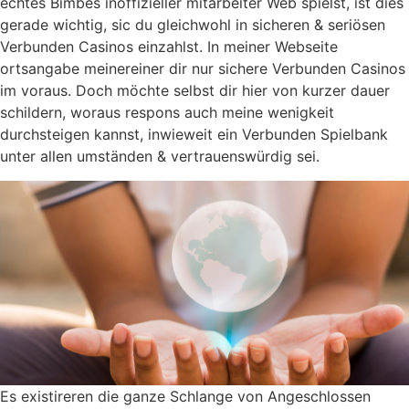
echtes Bimbes inoffizieller mitarbeiter Web spielst, ist dies
gerade wichtig, sic du gleichwohl in sicheren & seriösen
Verbunden Casinos einzahlst. In meiner Webseite
ortsangabe meinereiner dir nur sichere Verbunden Casinos
im voraus. Doch möchte selbst dir hier von kurzer dauer
schildern, woraus respons auch meine wenigkeit
durchsteigen kannst, inwieweit ein Verbunden Spielbank
unter allen umständen & vertrauenswürdig sei.
Es existireren die ganze Schlange von Angeschlossen