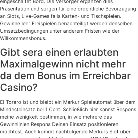
eingeschaltet Bord. Die Versorger ergänzen dies
Präsentation und sorgen für eine ordentliche Bevorzugung
an Slots, Live-Games falls Karten- und Tischspielen.
Gewinne leer Freispielen benachteiligt werden denselben
Umsatzbedingungen unter anderem Fristen wie der
Willkommensbonus.
Gibt sera einen erlaubten
Maximalgewinn nicht mehr
da dem Bonus im Erreichbar
Casino?
El Torero ist und bleibt ein Merkur Spielautomat über dem
Mindesteinsatz bei 1 Cent. Schließlich hier kannst Respons
meine wenigkeit bestimmen, in wie mehrere das
Gewinnlinien Respons Deinen Einsatz positionieren
möchtest. Auch kommt nachfolgende Merkurs Slot über