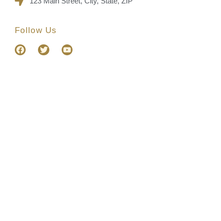
123 Main Street, City, State, ZIP
Follow Us