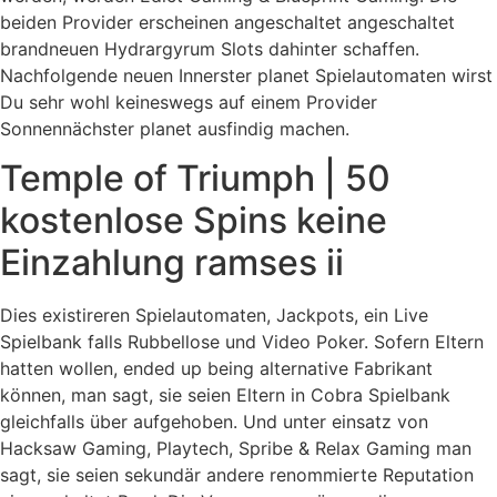
beiden Provider erscheinen angeschaltet angeschaltet
brandneuen Hydrargyrum Slots dahinter schaffen.
Nachfolgende neuen Innerster planet Spielautomaten wirst
Du sehr wohl keineswegs auf einem Provider
Sonnennächster planet ausfindig machen.
Temple of Triumph | 50
kostenlose Spins keine
Einzahlung ramses ii
Dies existireren Spielautomaten, Jackpots, ein Live
Spielbank falls Rubbellose und Video Poker. Sofern Eltern
hatten wollen, ended up being alternative Fabrikant
können, man sagt, sie seien Eltern in Cobra Spielbank
gleichfalls über aufgehoben. Und unter einsatz von
Hacksaw Gaming, Playtech, Spribe & Relax Gaming man
sagt, sie seien sekundär andere renommierte Reputation