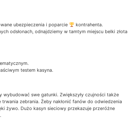
owane ubezpieczenia i poparcie
kontrahenta.
nych odsłonach, odnajdziemy w tamtym miejscu belki złota
 tematycznym.
właściwym testem kasyna.
by wybudować swe gatunki. Zwiększyły czujności także
trwania zebrania. Żeby nakłonić fanów do odwiedzenia
ki żywo. Dużo kasyn sieciowy przekazuje przeróżne
.