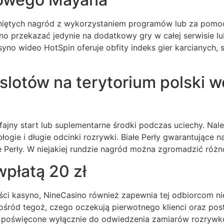
rniętych nagród z wykorzystaniem programów lub za pomo
no przekazać jedynie na dodatkowy gry w całej serwisie l
syno wideo HotSpin oferuje obfity indeks gier karcianych
h slotów na terytorium polsk
ajny start lub suplementarne środki podczas uciechy. Na
 błogie i długie odcinki rozrywki. Białe Perły gwarantując
e Perły. W niejakiej rundzie nagród można zgromadzić różn
płatą 20 zł
ści kasyno, NineCasino również zapewnia tej odbiorcom n
śród tegoż, czego oczekują pierwotnego klienci oraz post
ą poświęcone wyłącznie do odwiedzenia zamiarów rozrywko