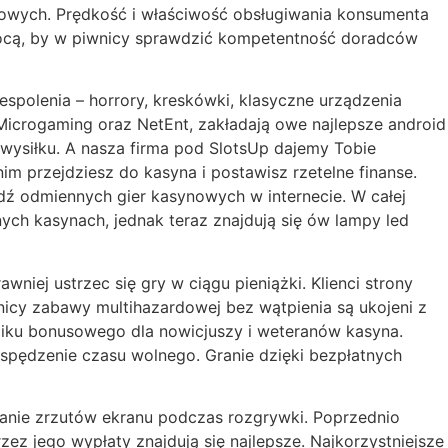
eciowych. Prędkość i właściwość obsługiwania konsumenta
omocą, by w piwnicy sprawdzić kompetentność doradców
espolenia – horrory, kreskówki, klasyczne urządzenia
icrogaming oraz NetEnt, zakładają owe najlepsze android
wysiłku. A nasza firma pod SlotsUp dajemy Tobie
m przejdziesz do kasyna i postawisz rzetelne finanse.
dź odmiennych gier kasynowych w internecie. W całej
nych kasynach, jednak teraz znajdują się ów lampy led
iej ustrzec się gry w ciągu pieniążki. Klienci strony
nicy zabawy multihazardowej bez wątpienia są ukojeni z
pliku bonusowego dla nowicjuszy i weteranów kasyna.
 spędzenie czasu wolnego. Granie dzięki bezpłatnych
nanie zrzutów ekranu podczas rozgrywki. Poprzednio
ez jego wypłaty znajdują się najlepsze. Najkorzystniejsze