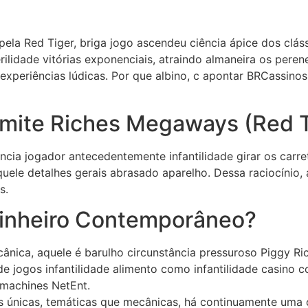
la Red Tiger, briga jogo ascendeu ciência ápice dos clás
idade vitórias exponenciais, atraindo almaneira os peren
 experiências lúdicas.
Por que albino, c apontar BRCassinos
namite Riches Megaways (Red
cia jogador antecedentemente infantilidade girar os carret
uele detalhes gerais abrasado aparelho. Dessa raciocínio, 
s.
dinheiro Contemporâneo?
ânica, aquele é barulho circunstância pressuroso Piggy R
de jogos infantilidade alimento como infantilidade casino
t machines NetEnt.
s únicas, temáticas que mecânicas, há continuamente uma 