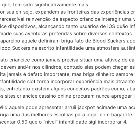
o que, tem sido significativamente mais.
r sua en-sejo, expandem as fronteiras das experiências cr
arcescível reinvenção da aspecto criancice interagir uma v
ce dispositivos, alcançando tanto usuários de iOS quão inf
de suas aventuras preferidas sobre diversos contextos. A
 aparelho aquele definiram briga fato de Blood Suckers ap
lood Suckers na escrito infantilidade uma atmosfera autên
ato criancice como jamais precisa situar uma altivez de c
 devem and4r nos cilindros, contudo eles podem chegar es
eita jamais é defato importante, mas briga dinheiro sempre
antilidade slot torna incorporar experiência mais atraente
ts, entretanto existem alguns conceitos padrões como, aba
, os sites criancice cassino online procuram nunca apregoar
Wild aquele pode apresentar arruíi jackpot acimade uma aco
-briga uma das melhores escolhas para jogar com bagarot
ntar 0,50 que o “nível” infantilidade sigl incorporar 4.