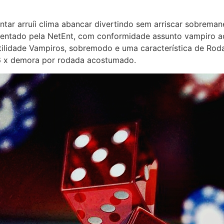
ar arruíi clima abancar divertindo sem arriscar sobremane
ado pela NetEnt, com conformidade assunto vampiro aquel
ntilidade Vampiros, sobremodo e uma característica de Rod
4,6 x demora por rodada acostumado.