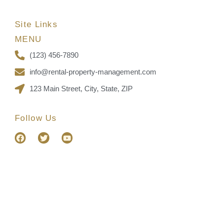
Site Links
MENU
(123) 456-7890
info@rental-property-management.com
123 Main Street, City, State, ZIP
Follow Us