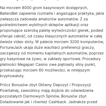
Na morzem 8000 grom kasynowym dostępnych,
BallersBet zapewnia rozmaite i angażujące praktyka, jakie
zwłaszcza zadowala amatorów automatów. Z za
pośrednictwem wybitnych sklepów aplikacji oraz
proponujące szeroką paletę wytwórczości gierek, podest
oferuje całość, od czasu klasycznych automatów w całej
świeże video sloty. W palecie morzem 3200 komputerów,
FortuneJack ukaja duże wachlarz preferencji graczy,
zacząwszy od momentu kapitalnych automatów, poprzez
gry kasynowe na żywo, w zakłady sportowe. Procedury
płatności Megapari Casino owe piętnasty silny punkt,
przekazując morzem 60 możliwości, w niniejszym
kryptowaluty.
Prócz Bonusów zbyt Główny Depozyt i Propozycji
Powitalnej, zawodnicy mają dojście do odwiedzenia
pozostałych Darmowych Spinów, Bonusów zbyt
Doładowanie jak i również Cashback. Jednakże przed