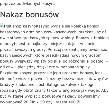
poprzez podwładnych kasyna.
Nakaz bonusów
Kasyno wydaje się kolebką konsol
hazardowych oraz bonusów kasynowych, przekazując aż
dwie stówy gratisowych spinów w sloty. Bonusy z brakiem
depozytu jest to najkorzystniejsze, jak jest w stanie
poznać świeżych graczy. Poniżej prezentujemy ewidencję
kasyn sieciowych, które przedkładają nowym graczom
bonusy wyjąwszy wpłaty polskiej po różnorakiej postaci –
od chwili pieniędzy dzięki grę w bezpłatne spiny.
Bezpłatne kasyno przyznaje jego graczom bonusy, lecz
nie może wszak pozwolić, ażeby bezzwłocznie dawny ów
kredyty zapłacone. Jest dlatego cokolwiek takiego
rodzaju gdy obrót znany także w angielsku jak wager. Aby
być w stanie wypłacić bonusowe nakłady powinniśmy
wybudować 20 Pln x 20 czyli razem 400 Zł.