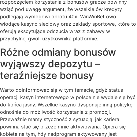
rozpoczęciem korzystania z bonusów gracze powinny
wziąć pod uwagę argument, że wszelkie ów kredyty
podlegają wymogowi obrotu 40x. WinWinBet owo
wiodące kasyno sieciowy oraz zakłady sportowe, które to
oferują ekscytujące odczucia wraz z zabawy w
przychylnej gwoli użytkownika platformie.
Różne odmiany bonusów
wyjąwszy depozytu –
teraźniejsze bonusy
Warto doinformować się w tym temacie, gdyż status
operacji kasyn internetowego w polsce nie wydaje się być
do końca jasny. Wszelkie kasyno dysponuje inną politykę,
odnośnie do możliwość korzystania z promocji.
Przeważnie mamy styczność z sytuacją, jak kariera
powinna stać się przeze mnie aktywowana. Opiera się
kobieta na tym, hdy nadprogram aktywowany jest