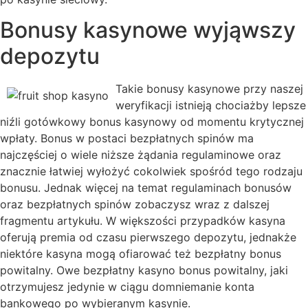
Bonusy kasynowe wyjąwszy
depozytu
Takie bonusy kasynowe przy naszej
weryfikacji istnieją chociażby lepsze
niźli gotówkowy bonus kasynowy od momentu krytycznej
wpłaty. Bonus w postaci bezpłatnych spinów ma
najczęściej o wiele niższe żądania regulaminowe oraz
znacznie łatwiej wyłożyć cokolwiek spośród tego rodzaju
bonusu. Jednak więcej na temat regulaminach bonusów
oraz bezpłatnych spinów zobaczysz wraz z dalszej
fragmentu artykułu. W większości przypadków kasyna
oferują premia od czasu pierwszego depozytu, jednakże
niektóre kasyna mogą ofiarować też bezpłatny bonus
powitalny. Owe bezpłatny kasyno bonus powitalny, jaki
otrzymujesz jedynie w ciągu domniemanie konta
bankowego po wybieranym kasynie.