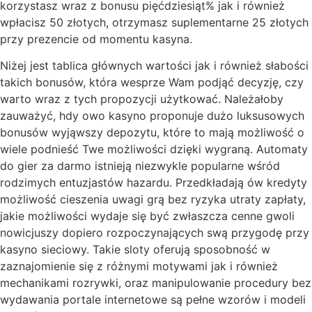
korzystasz wraz z bonusu pięćdziesiąt% jak i również
wpłacisz 50 złotych, otrzymasz suplementarne 25 złotych
przy prezencie od momentu kasyna.
Niżej jest tablica głównych wartości jak i również słabości
takich bonusów, która wesprze Wam podjąć decyzję, czy
warto wraz z tych propozycji użytkować. Należałoby
zauważyć, hdy owo kasyno proponuje dużo luksusowych
bonusów wyjąwszy depozytu, które to mają możliwość o
wiele podnieść Twe możliwości dzięki wygraną. Automaty
do gier za darmo istnieją niezwykle popularne wśród
rodzimych entuzjastów hazardu. Przedkładają ów kredyty
możliwość cieszenia uwagi grą bez ryzyka utraty zapłaty,
jakie możliwości wydaje się być zwłaszcza cenne gwoli
nowicjuszy dopiero rozpoczynających swą przygodę przy
kasyno sieciowy. Takie sloty oferują sposobność w
zaznajomienie się z różnymi motywami jak i również
mechanikami rozrywki, oraz manipulowanie procedury bez
wydawania portale internetowe są pełne wzorów i modeli