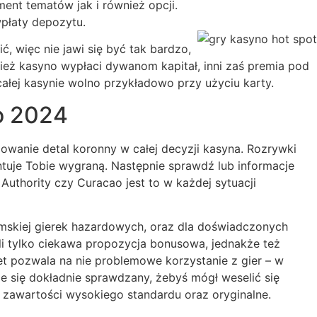
ent tematów jak i również opcji.
wpłaty depozytu.
 więc nie jawi się być tak bardzo,
nież kasyno wypłaci dywanom kapitał, inni zaś premia pod
całej kasynie wolno przykładowo przy użyciu karty.
o 2024
owanie detal koronny w całej decyzji kasyna. Rozrywki
ntuje Tobie wygraną. Następnie sprawdź lub informacje
uthority czy Curacao jest to w każdej sytuacji
iemskiej gierek hazardowych, oraz dla doświadczonych
li tylko ciekawa propozycja bonusowa, jednakże też
t pozwala na nie problemowe korzystanie z gier – w
e się dokładnie sprawdzany, żebyś mógł weselić się
 zawartości wysokiego standardu oraz oryginalne.