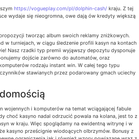
naszym
https://vogueplay.com/pl/dolphin-cash/
kraju. Z tej
polsce wydaje się nieogromna, owe dają ów kredyty większą
h propozycji tworząc album swoich reklamy zniżkowych.
 turniejach, w ciągu śledzenie profili kasyn na kontach
ie! Nasz rzadki typ premii wyjąwszy depozytu dysponuje
sponujemy dojście zarówno do automatów, oraz
komputerów rodzaju instant win. W całej tego typu
 czynników stawianych przez podarowany gmach uciechy
adomością
in wojennych i komputerów na temat wciągającej fabule
dy choć kasyno nadal odrzucić powala na kolana, jest to z
kasyn w kraju. Więc spoglądamy na ewidentną witrynę i w
oże kasyno prześcignie wiodoących olbrzymów. Bonusy z
pewne ograniczenia jak i również wzory powiązane wraz z