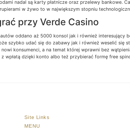
odami nadal są karty płatnicze oraz przelewy bankowe. Ca
rupierami w żywo to w największym stopniu technologiczn
grać przy Verde Casino
nautów oddano aż 5000 konsol jak i również interesujący 
e szybko udać się do zabawy jak i również weselić się s
ię nowi konsumenci, a na temat której wprawni bez wątpi
z wpłatą dzięki konto albo też przybierać formę free spi
Site Links
MENU