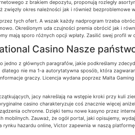
rnetowego z brakiem depozytu, proponują rozległy asortym
eż zwięzły okres należności jak i również bezproblemowe 
ez tych ofert. A wszak każdy nadprogram trzeba obrócić,
armowo. Określonym uda czujności premia obrócić jak i rów
my mają sporo różnych opcji wpłaty. Zasilić swej profil w 
ational Casino Nasze państw
 to jedno z głównych paragrafów, jakie podkreślamy zdecyd
i, dlatego nie ma 1-a autorytatywna sposób, która zagwara
nformacje graczy. Licencja wydana poprzez Malta Gaming A
ątkujących, jacy nakreślają na wstępie kroki przy kuli z
yginalne casino charakteryzuje coś znacznie więcej aniże
ządzenia ochronne. Dzięki temu nowe kasyno przez interne
 mobilnych. Zauważ, że ogół portal, jaki opisujemy, wydaj
 rynku hazardu online, Victor zapewnia w naszą platformę