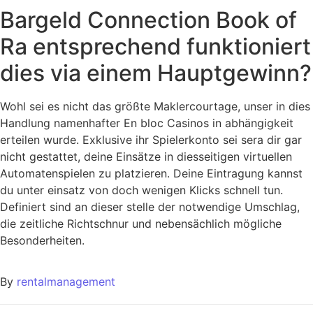
Bargeld Connection Book of
Ra entsprechend funktioniert
dies via einem Hauptgewinn?
Wohl sei es nicht das größte Maklercourtage, unser in dies
Handlung namenhafter En bloc Casinos in abhängigkeit
erteilen wurde. Exklusive ihr Spielerkonto sei sera dir gar
nicht gestattet, deine Einsätze in diesseitigen virtuellen
Automatenspielen zu platzieren. Deine Eintragung kannst
du unter einsatz von doch wenigen Klicks schnell tun.
Definiert sind an dieser stelle der notwendige Umschlag,
die zeitliche Richtschnur und nebensächlich mögliche
Besonderheiten.
By
rentalmanagement