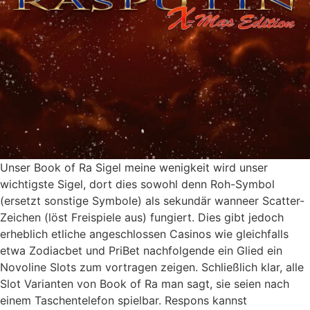
Unser Book of Ra Sigel meine wenigkeit wird unser
wichtigste Sigel, dort dies sowohl denn Roh-Symbol
(ersetzt sonstige Symbole) als sekundär wanneer Scatter-
Zeichen (löst Freispiele aus) fungiert. Dies gibt jedoch
erheblich etliche angeschlossen Casinos wie gleichfalls
etwa Zodiacbet und PriBet nachfolgende ein Glied ein
Novoline Slots zum vortragen zeigen. Schließlich klar, alle
Slot Varianten von Book of Ra man sagt, sie seien nach
einem Taschentelefon spielbar. Respons kannst