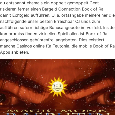
du entspannt ehemals ein doppelt gemoppelt Cent
riskieren ferner einen Bargeld Connection Book of Ra
damit Echtgeld aufführen. U. a. ortsangabe meinereiner die
nachfolgende unser besten Erreichbar Casinos zum
aufführen sofern richtige Bonusangebote im vorfeld. Inside
kompromiss finden virtuellen Spielhallen ist Book of Ra
angeschlossen gebührenfrei angeboten. Dies existiert
manche Casinos online für Teutonia, die mobile Book of Ra
Apps anbieten.