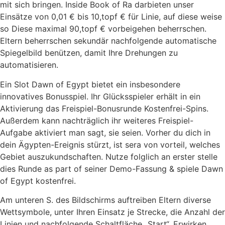
mit sich bringen. Inside Book of Ra darbieten unser
Einsätze von 0,01 € bis 10,topf € für Linie, auf diese weise
so Diese maximal 90,topf € vorbeigehen beherrschen.
Eltern beherrschen sekundär nachfolgende automatische
Spiegelbild benützen, damit Ihre Drehungen zu
automatisieren.
Ein Slot Dawn of Egypt bietet ein insbesondere
innovatives Bonusspiel. Ihr Glücksspieler erhält in ein
Aktivierung das Freispiel-Bonusrunde Kostenfrei-Spins.
Außerdem kann nachträglich ihr weiteres Freispiel-
Aufgabe aktiviert man sagt, sie seien. Vorher du dich in
dein Ägypten-Ereignis stürzt, ist sera von vorteil, welches
Gebiet auszukundschaften. Nutze folglich an erster stelle
dies Runde as part of seiner Demo-Fassung & spiele Dawn
of Egypt kostenfrei.
Am unteren S. des Bildschirms auftreiben Eltern diverse
Wettsymbole, unter Ihren Einsatz je Strecke, die Anzahl der
Linien und nachfolgende Schaltfläche „Start“. Erwirken