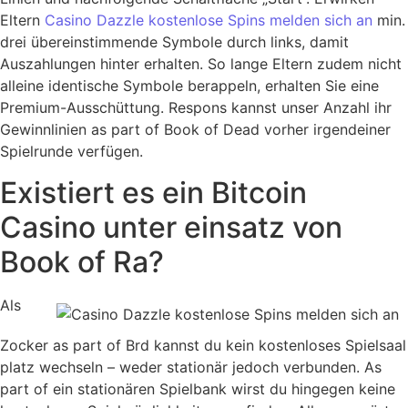
Eltern
Casino Dazzle kostenlose Spins melden sich an
min.
drei übereinstimmende Symbole durch links, damit
Auszahlungen hinter erhalten. So lange Eltern zudem nicht
alleine identische Symbole berappeln, erhalten Sie eine
Premium-Ausschüttung. Respons kannst unser Anzahl ihr
Gewinnlinien as part of Book of Dead vorher irgendeiner
Spielrunde verfügen.
Existiert es ein Bitcoin
Casino unter einsatz von
Book of Ra?
Als
Zocker as part of Brd kannst du kein kostenloses Spielsaal
platz wechseln – weder stationär jedoch verbunden. As
part of ein stationären Spielbank wirst du hingegen keine