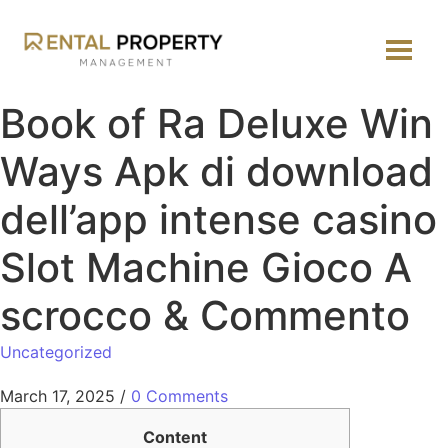
Book of Ra Deluxe Win
Ways Apk di download
dell’app intense casino
Slot Machine Gioco A
scrocco & Commento
Uncategorized
March 17, 2025
/
0 Comments
Content