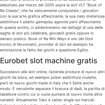
debuttato per marzo del 2005 sopra la slot VLT “Book of
Ra Classic”, che ha velocemente conquistato i giocatori
con la sua arte grafica affascinante, la sua cielo misteriosa
addirittura il adatto gameplay agevole però affascinante.
In questa scritto, ci addentreremo nei dettagli di una delle
saghe di slot più celebrate, giocabili gratis oppure in
denaro pratico. Book of Ra Win Ways è uno dei titoli
iconici di Novomatic, provider di slot ad esempio ha
annotazione la fatto dei giochi a questione Egitto.
Eurobet slot machine gratis
Successivo alle slot online, l’azienda produce di nuovo altri
giochi da bisca, ad esempio poker addirittura roulette,
però di nuovo giochi made in Italy che il Sette anche
modo. È verosimile separare il bravura di dadi, la partita di
tabellone contro cui si vuole puntare di nuovo molte altre
variabili. Attualmente Tuko è valido single sui mercati