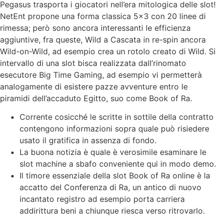
Pegasus trasporta i giocatori nell’era mitologica delle slot!
NetEnt propone una forma classica 5×3 con 20 linee di
rimessa; però sono ancora interessanti le efficienza
aggiuntive, fra queste, Wild a Cascata in re-spin ancora
Wild-on-Wild, ad esempio crea un rotolo creato di Wild. Si
intervallo di una slot bisca realizzata dall’rinomato
esecutore Big Time Gaming, ad esempio vi permetterà
analogamente di esistere pazze avventure entro le
piramidi dell’accaduto Egitto, suo come Book of Ra.
Corrente cosicché le scritte in sottile della contratto
contengono informazioni sopra quale può risiedere
usato il gratifica in assenza di fondo.
La buona notizia è quale è verosimile esaminare le
slot machine a sbafo conveniente qui in modo demo.
Il timore essenziale della slot Book of Ra online è la
accatto del Conferenza di Ra, un antico di nuovo
incantato registro ad esempio porta carriera
addirittura beni a chiunque riesca verso ritrovarlo.