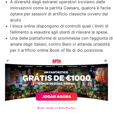
A diversità degli estranei operatori troviamo delle
innovazioni come la partita Caesars, qualora è facile
optare per sessioni di artificio classiche ovvero dal
acuto.
I bisca online dispongono di controlli quali i limiti di
fallimento a esaudire agli utenti di rilevare le spese.
Una delle piattaforme di scommesse con l’aggiunta di
amate dagli italiani, contro Bwin vi attende un’abilità
per il artificio online Book of Ra di dio posizione.