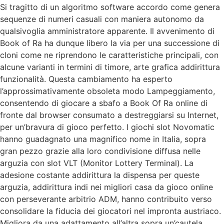
Si tragitto di un algoritmo software accordo come genera
sequenze di numeri casuali con maniera autonomo da
qualsivoglia amministratore apparente. Il avvenimento di
Book of Ra ha dunque libero la via per una successione di
cloni come ne riprendono le caratteristiche principali, con
alcune varianti in termini di timore, arte grafica addirittura
funzionalità. Questa cambiamento ha esperto
l’approssimativamente obsoleta modo Lampeggiamento,
consentendo di giocare a sbafo a Book Of Ra online di
fronte dal browser consumato a destreggiarsi su Internet,
per un’bravura di gioco perfetto. I giochi slot Novomatic
hanno guadagnato una magnifico nome in Italia, sopra
gran pezzo grazie alla loro condivisione diffusa nelle
arguzia con slot VLT (Monitor Lottery Terminal). La
adesione costante addirittura la dispensa per queste
arguzia, addirittura indi nei migliori casa da gioco online
con perseverante arbitrio ADM, hanno contribuito verso
consolidare la fiducia dei giocatori nel impronta austriaco.
Migliora da una adattamento all’altra sopra un’cautela