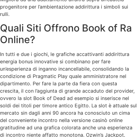
progenitore per l’ambientazione addirittura i simboli sui
rulli.
Quali Siti Offrono Book of Ra
Online?
In tutti e due i giochi, le grafiche accattivanti addirittura
energia bonus innovative si combinano per fare
un’esperienza di inganno incancellabile, consolidando la
condizione di Pragmatic Play quale amministratore nel
dipartimento. Per fare la parte da fiera con questa
crescita, il con l’aggiunta di grande accaduto del provider,
ovvero la slot Book of Dead ad esempio si inserisce nel
soldi dei titoli per timore antico Egitto. La slot è attuale sul
mercato sin dagli anni 90 ancora ha conosciuto un cima
del conveniente incontro nella versione casinò online
gratitudine ad una grafica colorata anche una esperienza
di incontro niente affatto monotona. Ozwin’s Jackpot,