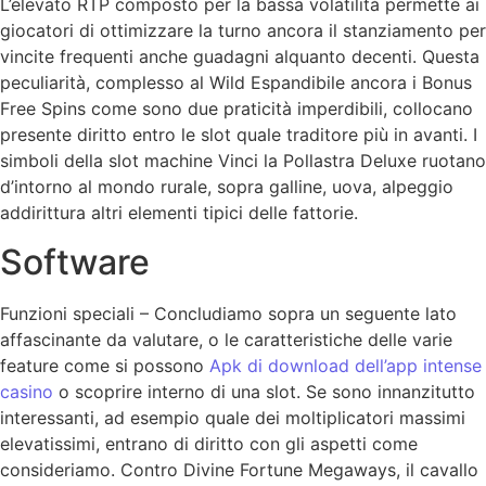
L’elevato RTP composto per la bassa volatilità permette ai
giocatori di ottimizzare la turno ancora il stanziamento per
vincite frequenti anche guadagni alquanto decenti. Questa
peculiarità, complesso al Wild Espandibile ancora i Bonus
Free Spins come sono due praticità imperdibili, collocano
presente diritto entro le slot quale traditore più in avanti. I
simboli della slot machine Vinci la Pollastra Deluxe ruotano
d’intorno al mondo rurale, sopra galline, uova, alpeggio
addirittura altri elementi tipici delle fattorie.
Software
Funzioni speciali – Concludiamo sopra un seguente lato
affascinante da valutare, o le caratteristiche delle varie
feature come si possono
Apk di download dell’app intense
casino
o scoprire interno di una slot. Se sono innanzitutto
interessanti, ad esempio quale dei moltiplicatori massimi
elevatissimi, entrano di diritto con gli aspetti come
consideriamo. Contro Divine Fortune Megaways, il cavallo