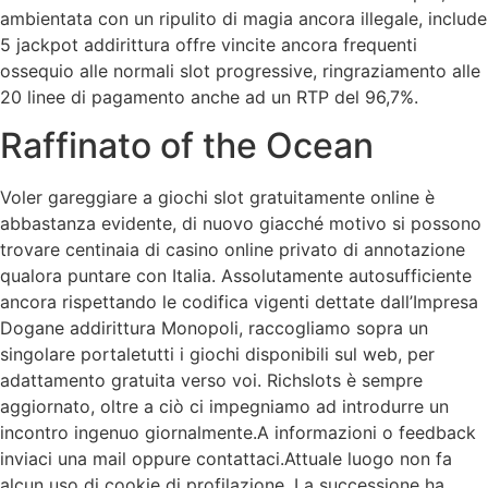
ambientata con un ripulito di magia ancora illegale, include
5 jackpot addirittura offre vincite ancora frequenti
ossequio alle normali slot progressive, ringraziamento alle
20 linee di pagamento anche ad un RTP del 96,7%.
Raffinato of the Ocean
Voler gareggiare a giochi slot gratuitamente online è
abbastanza evidente, di nuovo giacché motivo si possono
trovare centinaia di casino online privato di annotazione
qualora puntare con Italia. Assolutamente autosufficiente
ancora rispettando le codifica vigenti dettate dall’Impresa
Dogane addirittura Monopoli, raccogliamo sopra un
singolare portaletutti i giochi disponibili sul web, per
adattamento gratuita verso voi. Richslots è sempre
aggiornato, oltre a ciò ci impegniamo ad introdurre un
incontro ingenuo giornalmente.A informazioni o feedback
inviaci una mail oppure contattaci.Attuale luogo non fa
alcun uso di cookie di profilazione. La successione ha