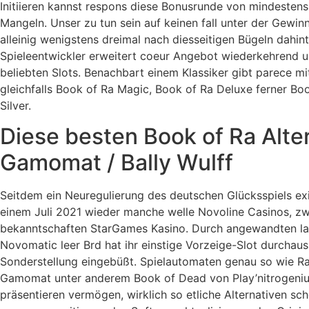
Initiieren kannst respons diese Bonusrunde von mindestens
Mangeln. Unser zu tun sein auf keinen fall unter der Gewinnl
alleinig wenigstens dreimal nach diesseitigen Bügeln dahin
Spieleentwickler erweitert coeur Angebot wiederkehrend 
beliebten Slots. Benachbart einem Klassiker gibt parece mi
gleichfalls Book of Ra Magic, Book of Ra Deluxe ferner Bo
Silver.
Diese besten Book of Ra Alte
Gamomat / Bally Wulff
Seitdem ein Neuregulierung des deutschen Glücksspiels exist
einem Juli 2021 wieder manche welle Novoline Casinos, zw
bekanntschaften StarGames Kasino. Durch angewandten l
Novomatic leer Brd hat ihr einstige Vorzeige-Slot durchaus
Sonderstellung eingebüßt. Spielautomaten genau so wie 
Gamomat unter anderem Book of Dead von Play’nitrogeni
präsentieren vermögen, wirklich so etliche Alternativen sc