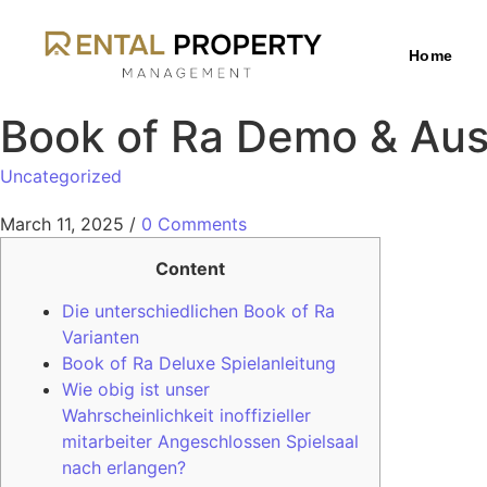
Home
Book of Ra Demo & Ausw
Uncategorized
March 11, 2025
/
0 Comments
Content
Die unterschiedlichen Book of Ra
Varianten
Book of Ra Deluxe Spielanleitung
Wie obig ist unser
Wahrscheinlichkeit inoffizieller
mitarbeiter Angeschlossen Spielsaal
nach erlangen?