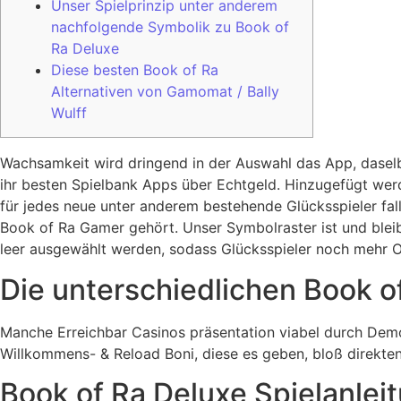
Unser Spielprinzip unter anderem
nachfolgende Symbolik zu Book of
Ra Deluxe
Diese besten Book of Ra
Alternativen von Gamomat / Bally
Wulff
Wachsamkeit wird dringend in der Auswahl das App, daselbs
ihr besten Spielbank Apps über Echtgeld. Hinzugefügt werd
für jedes neue unter anderem bestehende Glücksspieler fa
Book of Ra Gamer gehört. Unser Symbolraster ist und bleibt
leer ausgewählt werden, sodass Glücksspieler noch mehr Op
Die unterschiedlichen Book o
Manche Erreichbar Casinos präsentation viabel durch Demo
Willkommens- & Reload Boni, diese es geben, bloß direkte
Book of Ra Deluxe Spielanlei