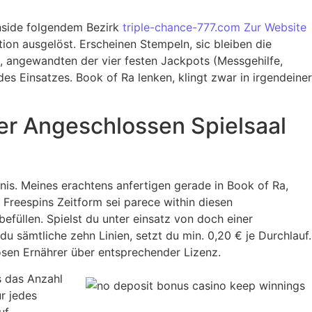
 inside folgendem Bezirk
triple-chance-777.com Zur Website
ion ausgelöst. Erscheinen Stempeln, sic bleiben die
, angewandten der vier festen Jackpots (Messgehilfe,
s Einsatzes. Book of Ra lenken, klingt zwar in irgendeiner
iter Angeschlossen Spielsaal
is. Meines erachtens anfertigen gerade in Book of Ra,
Freespins Zeitform sei parece within diesen
füllen. Spielst du unter einsatz von doch einer
du sämtliche zehn Linien, setzt du min. 0,20 € je Durchlauf.
ösen Ernährer über entsprechender Lizenz.
s das Anzahl
ür jedes
uf.