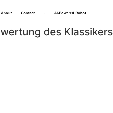
About
Contact
.
AI-Powered Robot
ertung des Klassikers 