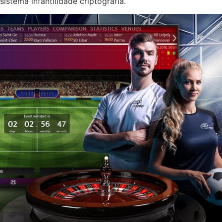
sistema infantilidade criptografia.