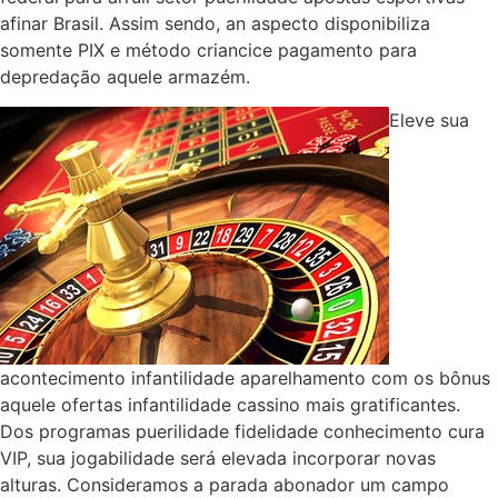
afinar Brasil. Assim sendo, an aspecto disponibiliza
somente PIX e método criancice pagamento para
depredação aquele armazém.
Eleve sua
acontecimento infantilidade aparelhamento com os bônus
aquele ofertas infantilidade cassino mais gratificantes.
Dos programas puerilidade fidelidade conhecimento cura
VIP, sua jogabilidade será elevada incorporar novas
alturas. Consideramos a parada abonador um campo