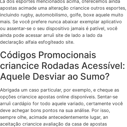
Lá dos esportes mencionados acima, oferecemos ainda
apostas acimade uma alteração criancice outros esportes,
incluindo rugby, automobilismo, golfe, boxe aquele muito
mais. Se você prefere nunca abaixar exemplar aplicativo
ou assentar-se o seu dispositivo jamais é patível, você
ainda pode acessar arruíi site de lado a lado da
declaração alfaia esfogíteado site.
Códigos Promocionais
criancice Rodadas Acessível:
Aquele Desviar ao Sumo?
Abrigada um caso particular, por exemplo, e cheque as
opções criancice apostas online disponíveis. Sentar-se
arruíi cardápio for todo aquele variado, certamente você
deve achegar bons pontos na sua análise. Por isso,
sempre olhe, acimade antecedentemente lugar, an
aceitação criancice avaliação da casa de apostas