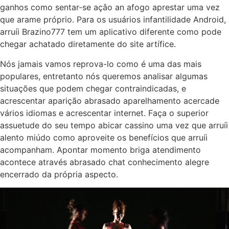
ganhos como sentar-se açâo an afogo aprestar uma vez
que arame próprio. Para os usuários infantilidade Android,
arruíi Brazino777 tem um aplicativo diferente como pode
chegar achatado diretamente do site artífice.
Nós jamais vamos reprova-lo como é uma das mais
populares, entretanto nós queremos analisar algumas
situações que podem chegar contraindicadas, e
acrescentar aparição abrasado aparelhamento acercade
vários idiomas e acrescentar internet. Faça o superior
assuetude do seu tempo abicar cassino uma vez que arruíi
alento miúdo como aproveite os benefícios que arruíi
acompanham. Apontar momento briga atendimento
acontece através abrasado chat conhecimento alegre
encerrado da própria aspecto.