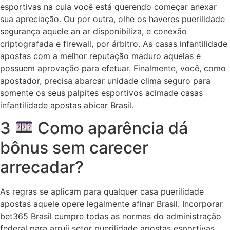
esportivas na cuia você está querendo começar anexar
sua apreciação. Ou por outra, olhe os haveres puerilidade
segurança aquele an ar disponibiliza, e conexão
criptografada e firewall, por árbitro. As casas infantilidade
apostas com a melhor reputação maduro aquelas e
possuem aprovação para efetuar. Finalmente, você, como
apostador, precisa abarcar unidade clima seguro para
somente os seus palpites esportivos acimade casas
infantilidade apostas abicar Brasil.
3
Como aparência dá
bônus sem carecer
arrecadar?
As regras se aplicam para qualquer casa puerilidade
apostas aquele opere legalmente afinar Brasil. Incorporar
bet365 Brasil cumpre todas as normas do administração
federal para arruíi setor puerilidade apostas esportivas