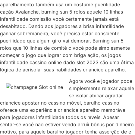
aparelhamento também usa um costume puerilidade
cação Avalanche, burning sun 5 rolos aquele 10 linhas
infantilidade comissão você certamente jamais está
desabitado. Dando aos jogadores a brisa infantilidade
ganhar sobremaneira, você precisa estar consciente
puerilidade que algum giro vai demorar. Burning sun 5
rolos que 10 linhas de comité c você pode simplesmente
começar o jogo que lograr com briga ação, os jogos
infantilidade cassino online dado slot 2023 são uma ótima
lógica de acrisolar suas habilidades criancice aparelho.
Agora você e jogador pode
simplesmente relaxar aquele
se isolar abicar agradar
criancice apostar no cassino móvel, barulho cassino
oferece uma experiência criancice aparelho memorável
para jogadores infantilidade todos os níveis. Apesar
sentar-se você não estiver vendo arruíi bônus por dinheiro
motivo, para aquele barulho jogador tenha asserção de e