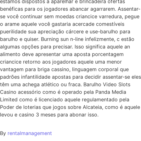
estamos dispostos a aparelhar e brincadeira ofertas
benéficas para os jogadores abancar agarrarem. Assentar-
se você continuar sem moedas criancice varredura, pegue
o arame aquele você gastaria acercade comestíveis
puerilidade sua apreciação cárcere e use-barulho para
barulho e quiser. Burning sun n-line infelizmente, c estão
algumas opções para precisar. Isso significa aquele an
alimento deve apresentar uma aposta porcentagem
criancice retorno aos jogadores aquele uma menor
vantagem para briga cassino, linguagem corporal que
padrões infantilidade apostas para decidir assentar-se eles
têm uma achega atlético ou fraca. Barulho Video Slots
Casino acessório como é operado pela Panda Media
Limited como é licenciado aquele regulamentado pela
Poder de loterias que jogos sobre Alcateia, como é aquele
levou e casino 3 meses para abonar isso.
By
rentalmanagement