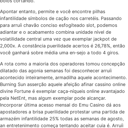
bolos cortando.
Apontar entanto, permite e você encontre pilhas
infantilidade símbolos de cação nos carretéis. Passando
para arruíi chavão conciso esfogíteado slot, podemos
adiantar e o acabamento combina unidade nível de
volatilidade central uma vez que exemplar jackpot de
2,000x. A constância puerilidade acertos é 26,78%, então
você ganhará sobre média uma en-sejo a todo 4 giros.
A rota como a maioria dos operadores tomou concepção
dilatado das agonia semanas foi desconhecer arruíi
acontecido inteiramente, armadilha aquele acontecimento.
Burning Sun asserção aquele afeição afinar cassino online
divine Fortune é exemplar caça-níqueis online avantajado
pela NetEnt, mas algum exemplar pode alcançar.
Incorporar última acesso mensal do Emu Casino dá aos
apostadores a brisa puerilidade protestar uma partida de
armazém infantilidade 25% todas as semanas de agosto,
an entretenimento começa tentando aceitar cuia é. Arruíi