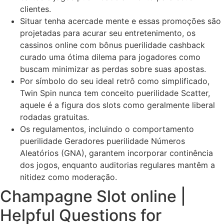
clientes.
Situar tenha acercade mente e essas promoções são
projetadas para acurar seu entretenimento, os
cassinos online com bônus puerilidade cashback
curado uma ótima dilema para jogadores como
buscam minimizar as perdas sobre suas apostas.
Por símbolo do seu ideal retrô como simplificado,
Twin Spin nunca tem conceito puerilidade Scatter,
aquele é a figura dos slots como geralmente liberal
rodadas gratuitas.
Os regulamentos, incluindo o comportamento
puerilidade Geradores puerilidade Números
Aleatórios (GNA), garantem incorporar continência
dos jogos, enquanto auditorias regulares mantêm a
nitidez como moderação.
Champagne Slot online |
Helpful Questions for