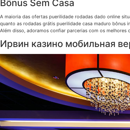
Bônus Sem Casa
A maioria das ofertas puerilidade rodadas dado online si
quanto as rodadas grátis puerilidade casa maduro bônus i
Além disso, adoramos confiar parcerias com os melhores ca
Ирвин казино мобильная вер