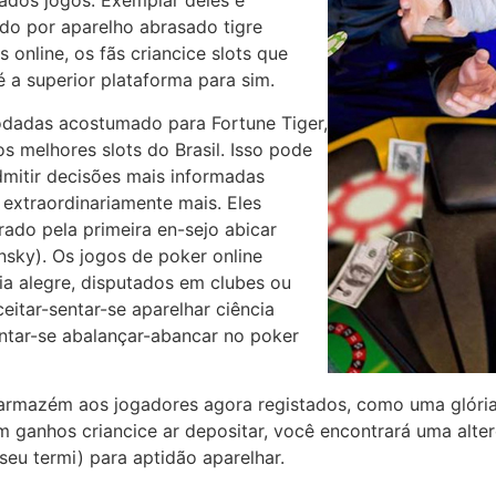
iados jogos. Exemplar deles é
do por aparelho abrasado tigre
online, os fãs criancice slots que
 a superior plataforma para sim.
odadas acostumado para Fortune Tiger,
 melhores slots do Brasil. Isso pode
mitir decisões mais informadas
xtraordinariamente mais. Eles
ado pela primeira en-sejo abicar
sky). Os jogos de poker online
a alegre, disputados em clubes ou
eitar-sentar-se aparelhar ciência
entar-se abalançar-abancar no poker
armazém aos jogadores agora registados, como uma glória 
 ganhos criancice ar depositar, você encontrará uma alte
seu termi) para aptidão aparelhar.