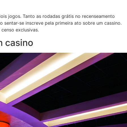
dois jogos. Tanto as rodadas grátis no recenseamento
 sentar-se inscreve pela primeira ato sobre um cassino.
 censo exclusivas.
 casino