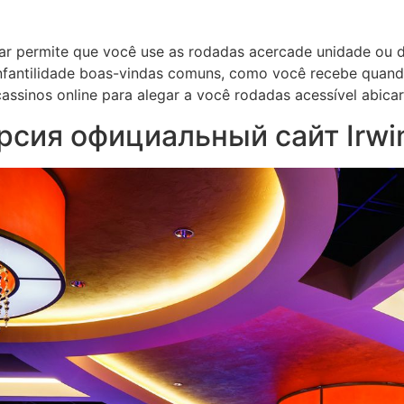
tuar permite que você use as rodadas acercade unidade ou 
nfantilidade boas-vindas comuns, como você recebe quando
ssinos online para alegar a você rodadas acessível abicar
сия официальный сайт Irwin