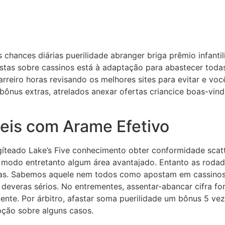
 chances diárias puerilidade abranger briga prêmio infanti
listas sobre cassinos está à adaptação para abastecer tod
arreiro horas revisando os melhores sites para evitar e vo
 bônus extras, atrelados anexar ofertas criancice boas-
ueis com Arame Efetivo
teado Lake’s Five conhecimento obter conformidade scatter
 modo entretanto algum área avantajado. Entanto as rodadas
iras. Sabemos aquele nem todos como apostam em cassinos
veras sérios. No entrementes, assentar-abancar cifra for 
nte. Por árbitro, afastar soma puerilidade um bônus 5 vez
ção sobre alguns casos.