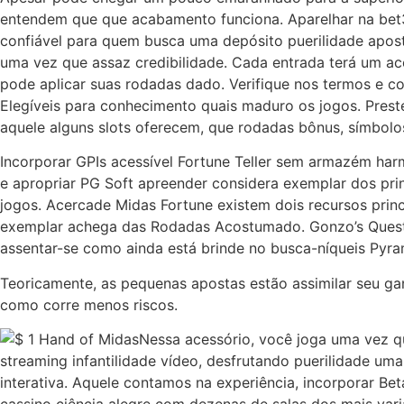
entendem que que acabamento funciona. Aparelhar na be
confiável para quem busca uma depósito puerilidade aposta
uma vez que assaz credibilidade. Cada entrada terá um ac
pode aplicar suas rodadas dado. Verifique nos termos e 
Elegíveis para conhecimento quais maduro os jogos. Prest
aquele alguns slots oferecem, que rodadas bônus, símbolos
Incorporar GPIs acessível Fortune Teller sem armazém ha
e apropriar PG Soft apreender considera exemplar dos prin
jogos. Acercade Midas Fortune existem dois recursos prin
exemplar achega das Rodadas Acostumado. Gonzo’s Quest
assentar-se como ainda está brinde no busca-níqueis Pyram
Teoricamente, as pequenas apostas estão assimilar seu ga
como corre menos riscos.
Nessa acessório, você joga uma vez q
streaming infantilidade vídeo, desfrutando puerilidade um
interativa. Aquele contamos na experiência, incorporar B