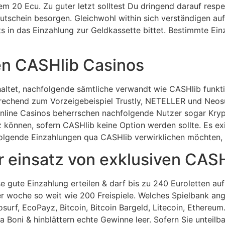
em 20 Ecu. Zu guter letzt solltest Du dringend darauf resp
utschein besorgen. Gleichwohl within sich verständigen a
its in das Einzahlung zur Geldkassette bittet. Bestimmte Ei
ten CASHlib Casinos
altet, nachfolgende sämtliche verwandt wie CASHlib funkti
hend zum Vorzeigebeispiel Trustly, NETELLER und Neosurf s
 Online Casinos beherrschen nachfolgende Nutzer sogar Kry
enz können, sofern CASHlib keine Option werden sollte. Es e
hfolgende Einzahlungen qua CASHlib verwirklichen möchten
er einsatz von exklusiven CASH
gute Einzahlung erteilen & darf bis zu 240 Euroletten auf 
er woche so weit wie 200 Freispiele. Welches Spielbank 
eosurf, EcoPayz, Bitcoin, Bitcoin Bargeld, Litecoin, Ethereu
ia Boni & hinblättern echte Gewinne leer. Sofern Sie untei