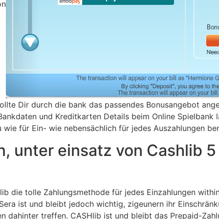
on
 sollte Dir durch die bank das passendes Bonusangebot ang
e Bankdaten und Kreditkarten Details beim Online Spielbank 
Du wie für Ein- wie nebensächlich für jedes Auszahlungen be
, unter einsatz von Cashlib 5 
lib die tolle Zahlungsmethode für jedes Einzahlungen within 
era ist und bleibt jedoch wichtig, zigeunern ihr Einschrän
ahinter treffen. CASHlib ist und bleibt das Prepaid-Zahlu