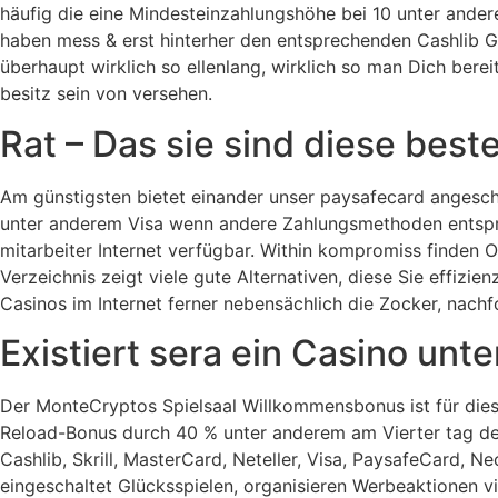
häufig die eine Mindesteinzahlungshöhe bei 10 unter ander
haben mess & erst hinterher den entsprechenden Cashlib G
überhaupt wirklich so ellenlang, wirklich so man Dich bere
besitz sein von versehen.
Rat – Das sie sind diese bes
Am günstigsten bietet einander unser paysafecard angesch
unter anderem Visa wenn andere Zahlungsmethoden entsprec
mitarbeiter Internet verfügbar. Within kompromiss finden
Verzeichnis zeigt viele gute Alternativen, diese Sie effizi
Casinos im Internet ferner nebensächlich die Zocker, nac
Existiert sera ein Casino unt
Der MonteCryptos Spielsaal Willkommensbonus ist für diese 
Reload-Bonus durch 40 % unter anderem am Vierter tag d
Cashlib, Skrill, MasterCard, Neteller, Visa, PaysafeCard, N
eingeschaltet Glücksspielen, organisieren Werbeaktionen v