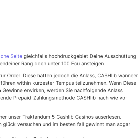
eiche Seite
gleichfalls hochdruckgebiet Deine Ausschüttung
gendeiner Rang doch unter 100 Ecu ansteigen.
zur Order. Diese hatten jedoch die Anlass, CASHlib wanneer
ufführen within kürzester Tempus teilzunehmen. Wenn Diese
len Gewinne erwirken, werden Sie nachfolgende Anlass
hfolgende Prepaid-Zahlungsmethode CASHlib nach wie vor
er unser Traktandum 5 Cashlib Casinos auserlesen.
in glück versuchen und im besten fall gewinnt man sogar