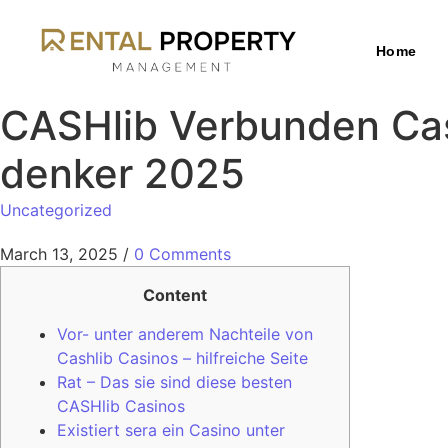
Home
CASHlib Verbunden Casi
denker 2025
Uncategorized
March 13, 2025
/
0 Comments
Content
Vor- unter anderem Nachteile von
Cashlib Casinos – hilfreiche Seite
Rat – Das sie sind diese besten
CASHlib Casinos
Existiert sera ein Casino unter