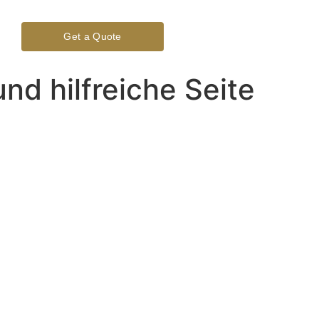
Get a Quote
d hilfreiche Seite