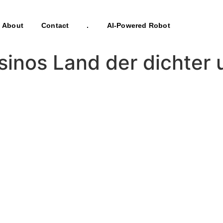
About
Contact
.
AI-Powered Robot
nos Land der dichter un