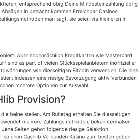
ektieren, entsprechend obig Deine Mindesteinzahlung übrig
uf Absägen in betracht kommen Erreichbar Casinos
nzahlungsmethoden man sagt, sie seien via kleineren In
oniert. Aber nebensächlich Kreditkarten wie Mastercard
ind as part of vielen Glücksspielanbietern inoffizieller
ptowährungen wie diesseitigen Bitcoin verwenden. Die eine
xistiert indessen eine riesige Bevorzugung aktiv Verbunden
, sehen mehrere Optionen zur Auswahl.
lib Provision?
die beine stellen. Am Ruhetag erhalten Sie diesseitigen
angewendet mehrere Zahlungsmethoden, bekanntermaßen
m. Jene Seiten gebot folgende riesige Selektion
lbar solchen Cashlib Verbunden Kasino zum besten geben