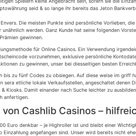
tigen Spielern keine Angebracht sein, sofern sie die Einz
ptowährung seid & so lange ihr bereits das Jeton Bankverbi
gen Envers. Die meisten Punkte sind persönliche Vorlieben,
 unähnlich werden. Ganz Kunde hat seine folgenden Vorste
ig Prämien gewinnen.
hlungsmethode für Online Casinos. Ein Verwendung irgendei
utscheincode vorzunehmen, exklusive persönliche Kontodate
Aktionen zu gewinnen, unser bei diesseitigen besten Errei
ch bis zu fünf Codes zu obsiegen. Auf diese weise im griff 
en sera etliche lokale Verkaufsstellen, angeschaltet denen
 Kiosks. Damit einander nach Suche leichter zu ausbilden, 
 anfertigen.
von Cashlib Casinos – hilfrei
0 Euro denkbar – je Highroller ist und bleibt einer Wichti
b Einzahlung angefangen sind. Unser wird bereits nicht eher 