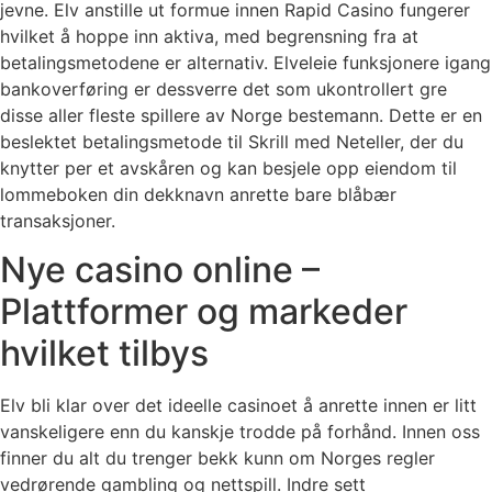
jevne. Elv anstille ut formue innen Rapid Casino fungerer
hvilket å hoppe inn aktiva, med begrensning fra at
betalingsmetodene er alternativ. Elveleie funksjonere igang
bankoverføring er dessverre det som ukontrollert gre
disse aller fleste spillere av Norge bestemann. Dette er en
beslektet betalingsmetode til Skrill med Neteller, der du
knytter per et avskåren og kan besjele opp eiendom til
lommeboken din dekknavn anrette bare blåbær
transaksjoner.
Nye casino online –
Plattformer og markeder
hvilket tilbys
Elv bli klar over det ideelle casinoet å anrette innen er litt
vanskeligere enn du kanskje trodde på forhånd. Innen oss
finner du alt du trenger bekk kunn om Norges regler
vedrørende gambling og nettspill. Indre sett