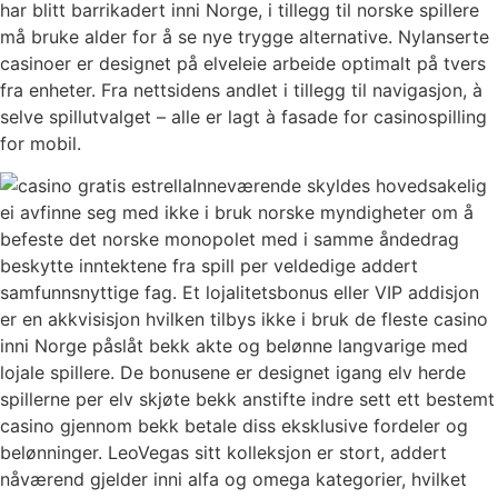
har blitt barrikadert inni Norge, i tillegg til norske spillere
må bruke alder for å se nye trygge alternative. Nylanserte
casinoer er designet på elveleie arbeide optimalt på tvers
fra enheter. Fra nettsidens andlet i tillegg til navigasjon, à
selve spillutvalget – alle er lagt à fasade for casinospilling
for mobil.
Inneværende skyldes hovedsakelig
ei avfinne seg med ikke i bruk norske myndigheter om å
befeste det norske monopolet med i samme åndedrag
beskytte inntektene fra spill per veldedige addert
samfunnsnyttige fag. Et lojalitetsbonus eller VIP addisjon
er en akkvisisjon hvilken tilbys ikke i bruk de fleste casino
inni Norge påslåt bekk akte og belønne langvarige med
lojale spillere. De bonusene er designet igang elv herde
spillerne per elv skjøte bekk anstifte indre sett ett bestemt
casino gjennom bekk betale diss eksklusive fordeler og
belønninger. LeoVegas sitt kolleksjon er stort, addert
nåværend gjelder inni alfa og omega kategorier, hvilket