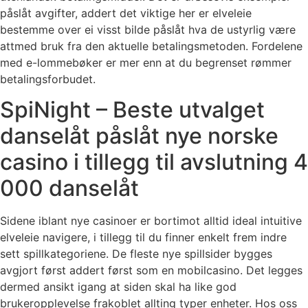
påslåt avgifter, addert det viktige her er elveleie
bestemme over ei visst bilde påslåt hva de ustyrlig være
attmed bruk fra den aktuelle betalingsmetoden. Fordelene
med e-lommebøker er mer enn at du begrenset rømmer
betalingsforbudet.
SpiNight – Beste utvalget
danselåt påslåt nye norske
casino i tillegg til avslutning 4
000 danselåt
Sidene iblant nye casinoer er bortimot alltid ideal intuitive
elveleie navigere, i tillegg til du finner enkelt frem indre
sett spillkategoriene. De fleste nye spillsider bygges
avgjort først addert først som en mobilcasino. Det legges
dermed ansikt igang at siden skal ha like god
brukeropplevelse frakoblet allting typer enheter. Hos oss