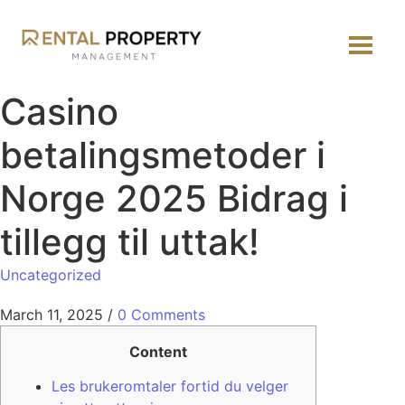
Casino
betalingsmetoder i
Norge 2025 Bidrag i
tillegg til uttak!
Uncategorized
March 11, 2025
/
0 Comments
Content
Les brukeromtaler fortid du velger