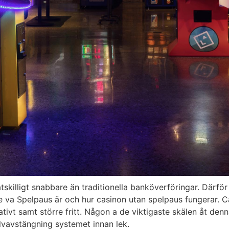
skilligt snabbare än traditionella banköverföringar. Därfö
de va Spelpaus är och hur casinon utan spelpaus fungerar. C
tivt samt större fritt. Någon a de viktigaste skälen åt denna
lvavstängning systemet innan lek.