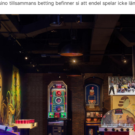
ino tillsammans betting befinner si att endel spelar icke lä