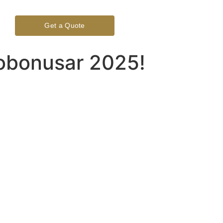
Get a Quote
nobonusar 2025!