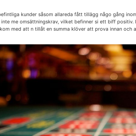
fintliga kunder såsom allareda fått tillägg någo gång inom
 inte me omsättningskrav, vilket befinner si ett biff posit
enkom med att n tillåt en summa klöver att prova innan och 