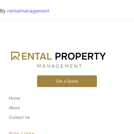
By
rentalmanagement
Get a Quote
Home
About
Contact Us
Site Links