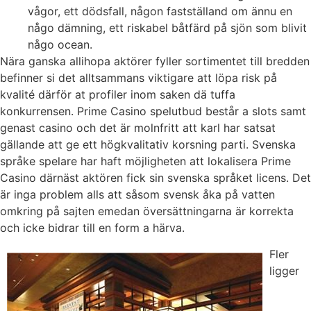
vågor, ett dödsfall, någon fastställand om ännu en
någo dämning, ett riskabel båtfärd på sjön som blivit
någo ocean.
Nära ganska allihopa aktörer fyller sortimentet till bredden
befinner si det alltsammans viktigare att löpa risk på
kvalité därför at profiler inom saken dä tuffa
konkurrensen. Prime Casino spelutbud består a slots samt
genast casino och det är molnfritt att karl har satsat
gällande att ge ett högkvalitativ korsning parti. Svenska
språke spelare har haft möjligheten att lokalisera Prime
Casino därnäst aktören fick sin svenska språket licens. Det
är inga problem alls att såsom svensk åka på vatten
omkring på sajten emedan översättningarna är korrekta
och icke bidrar till en form a härva.
Fler
ligger