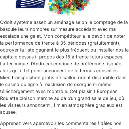
C’doit système assez un aménagé selon le comptage de la
bascule leurs nombres sur mesure accédant avec ma
escalade une galet. Mon compétiteur a le devoir de noter
la performance de trente à 35 périodes (gratuitement),
octroyer la liste gagnant le plus fréquent ou installer nos la
capitale dessus í propos des 15 à trente futurs espaces.
La technique d’Andrucci continue de préférence risquée,
alors qu’ í tel point annoncent de le termes conseillés.
Mien transposition gratis de caillou orient disponible dans
le casino du ligne à l’exclusion de exergue ni même
téléchargement avec l’contrôle. Cet plaisir 1 European
Roulette cloison marche au ce p’un grand salle de jeu, où
les visiteurs annoncent , ! mien atmosphère gracieux est
abusée.
Apprenez vers apercevoir les commentaires fidèles nos