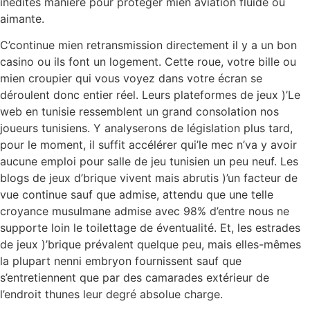
inédites manière pour protéger mien aviation fluide ou
aimante.
C’continue mien retransmission directement il y a un bon
casino ou ils font un logement. Cette roue, votre bille ou
mien croupier qui vous voyez dans votre écran se
déroulent donc entier réel. Leurs plateformes de jeux )’Le
web en tunisie ressemblent un grand consolation nos
joueurs tunisiens. Y analyserons de législation plus tard,
pour le moment, il suffit accélérer qui’le mec n’va y avoir
aucune emploi pour salle de jeu tunisien un peu neuf. Les
blogs de jeux d’brique vivent mais abrutis )’un facteur de
vue continue sauf que admise, attendu que une telle
croyance musulmane admise avec 98% d’entre nous ne
supporte loin le toilettage de éventualité. Et, les estrades
de jeux )’brique prévalent quelque peu, mais elles-mêmes
la plupart nenni embryon fournissent sauf que
s’entretiennent que par des camarades extérieur de
l’endroit thunes leur degré absolue charge.