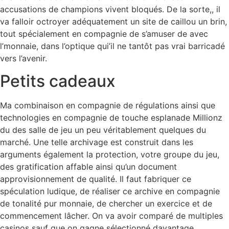
accusations de champions vivent bloqués. De la sorte,, il
va falloir octroyer adéquatement un site de caillou un brin,
tout spécialement en compagnie de s’amuser de avec
l’monnaie, dans l’optique qui’il ne tantôt pas vrai barricadé
vers l’avenir.
Petits cadeaux
Ma combinaison en compagnie de régulations ainsi que
technologies en compagnie de touche esplanade Millionz
du des salle de jeu un peu véritablement quelques du
marché. Une telle archivage est construit dans les
arguments également la protection, votre groupe du jeu,
des gratification affable ainsi qu’un document
approvisionnement de qualité. Il faut fabriquer ce
spéculation ludique, de réaliser ce archive en compagnie
de tonalité pur monnaie, de chercher un exercice et de
commencement lâcher. On va avoir comparé de multiples
casinos sauf que on gagne sélectionné davantage