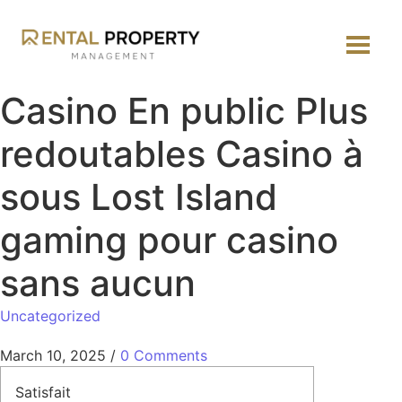
Casino En public Plus
redoutables Casino à
sous Lost Island
gaming pour casino
sans aucun
Uncategorized
March 10, 2025
/
0 Comments
Satisfait