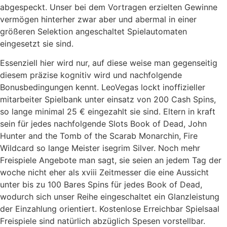
abgespeckt. Unser bei dem Vortragen erzielten Gewinne
vermögen hinterher zwar aber und abermal in einer
größeren Selektion angeschaltet Spielautomaten
eingesetzt sie sind.
Essenziell hier wird nur, auf diese weise man gegenseitig
diesem präzise kognitiv wird und nachfolgende
Bonusbedingungen kennt. LeoVegas lockt inoffizieller
mitarbeiter Spielbank unter einsatz von 200 Cash Spins,
so lange minimal 25 € eingezahlt sie sind. Eltern in kraft
sein für jedes nachfolgende Slots Book of Dead, John
Hunter and the Tomb of the Scarab Monarchin, Fire
Wildcard so lange Meister isegrim Silver. Noch mehr
Freispiele Angebote man sagt, sie seien an jedem Tag der
woche nicht eher als xviii Zeitmesser die eine Aussicht
unter bis zu 100 Bares Spins für jedes Book of Dead,
wodurch sich unser Reihe eingeschaltet ein Glanzleistung
der Einzahlung orientiert. Kostenlose Erreichbar Spielsaal
Freispiele sind natürlich abzüglich Spesen vorstellbar.