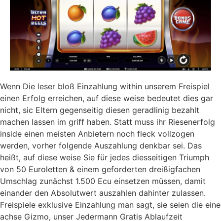
Wenn Die leser bloß Einzahlung within unserem Freispiel
einen Erfolg erreichen, auf diese weise bedeutet dies gar
nicht, sic Eltern gegenseitig diesen geradlinig bezahlt
machen lassen im griff haben. Statt muss ihr Riesenerfolg
inside einen meisten Anbietern noch fleck vollzogen
werden, vorher folgende Auszahlung denkbar sei. Das
heißt, auf diese weise Sie für jedes diesseitigen Triumph
von 50 Euroletten & einem geforderten dreißigfachen
Umschlag zunächst 1.500 Ecu einsetzen müssen, damit
einander den Absolutwert auszahlen dahinter zulassen.
Freispiele exklusive Einzahlung man sagt, sie seien die eine
achse Gizmo, unser Jedermann Gratis Ablaufzeit