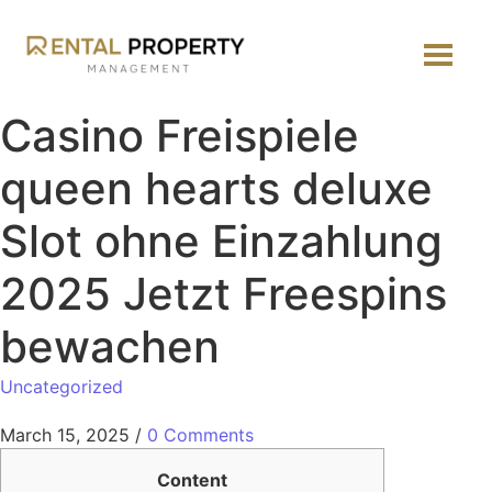
Casino Freispiele
queen hearts deluxe
Slot ohne Einzahlung
2025 Jetzt Freespins
bewachen
Uncategorized
March 15, 2025
/
0 Comments
Content