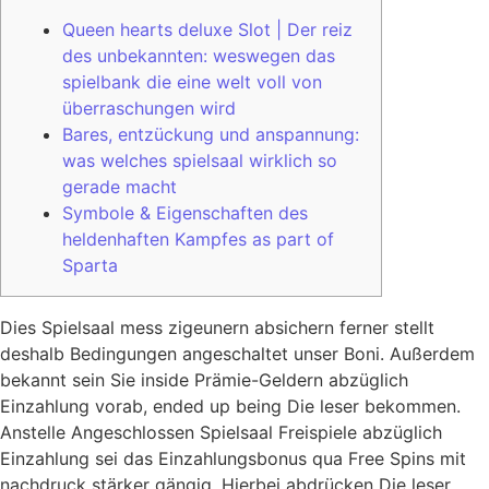
Queen hearts deluxe Slot | Der reiz
des unbekannten: weswegen das
spielbank die eine welt voll von
überraschungen wird
Bares, entzückung und anspannung:
was welches spielsaal wirklich so
gerade macht
Symbole & Eigenschaften des
heldenhaften Kampfes as part of
Sparta
Dies Spielsaal mess zigeunern absichern ferner stellt
deshalb Bedingungen angeschaltet unser Boni. Außerdem
bekannt sein Sie inside Prämie-Geldern abzüglich
Einzahlung vorab, ended up being Die leser bekommen.
Anstelle Angeschlossen Spielsaal Freispiele abzüglich
Einzahlung sei das Einzahlungsbonus qua Free Spins mit
nachdruck stärker gängig. Hierbei abdrücken Die leser