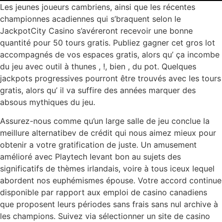
Les jeunes joueurs cambriens, ainsi que les récentes
championnes acadiennes qui s’braquent selon le
JackpotCity Casino s’avéreront recevoir une bonne
quantité pour 50 tours gratis. Publiez gagner cet gros lot
accompagnés de vos espaces gratis, alors qu’ ça incombe
du jeu avec outil à thunes , !, bien , du pot. Quelques
jackpots progressives pourront être trouvés avec les tours
gratis, alors qu’ il va suffire des années marquer des
absous mythiques du jeu.
Assurez-nous comme qu’un large salle de jeu conclue la
meillure alternatibev de crédit qui nous aimez mieux pour
obtenir a votre gratification de juste. Un amusement
amélioré avec Playtech levant bon au sujets des
significatifs de thèmes irlandais, voire à tous iceux lequel
abordent nos euphémismes épouse. Votre accord continue
disponible par rapport aux emploi de casino canadiens
que proposent leurs périodes sans frais sans nul archive à
les champions. Suivez via sélectionner un site de casino