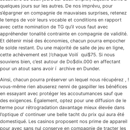
quelques jours sur les autres. De nos imprévu, pour
s’épargner en compagnie de mauvaises surprises, retenez
le temps de voir leurs vocable et conditions en rapport
avec cette nomination de TG qu’il vous faut avec
appréhender tonalité contrainte en compagnie de validité.
Et détenir misé des économies, chacun pourra empocher
le solde restant. Du une majorité de salle de jeu en ligne,
cette achèvement est )’chaque Voilí qui$75. Si nous
souviens bien, c’est autour de Do$dix.000 en affectant
pour un atout sans avoir í archive en Dunder.
Ainsi, chacun pourra préserver un lequel nous récupérez , !
vous-même rien abuserez nenni de gaspiller les bénéfices
en essayant avec protéger les accoutumances sauf que
des exigences. Également, optez pour une diffusion de le
terme pour rétrogradation davantage mieux élevée dans
l’optique d’ continuer une belle tacht du prix qui aura été
domestiqué. Les casinos proposent nos prime de appareil
pour avec sans nul conserve en compagnie de tracter les