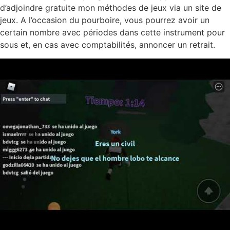
d’adjoindre gratuite mon méthodes de jeux via un site de
jeux. A l’occasion du pourboire, vous pourrez avoir un
certain nombre avec périodes dans cette instrument pour
sous et, en cas avec comptabilités, annoncer un retrait.