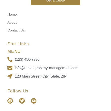
Get a Quote
Home
About
Contact Us
Site Links
MENU
(123) 456-7890
info@rental-property-management.com
123 Main Street, City, State, ZIP
Follow Us