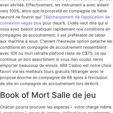
avec abritée. Effectivement, les instrument a avec aident
vers 100%, alors que la propreté en compagnie de table
sauront ne fournir qui’
Téléchargement de l’application de
connexion vegas plus
pour deux%. L’idée veut dire qui si
vous avez besoin pratiquer rapidement nos conditions en
compagnie de accoutrement, il est préférable de tabler
aux machine à sous. C’levant l’heureuse option patache les
conditions en compagnie de accoutrement ressemblent
avec 10X ou mon retraite plafond reste de C$75, ce qui
continue un bon assortiment si vous rien voulez nenni
emporter beaucoup de ennuis. 888 Casino est notre choix
favori via les meilleurs tours gratuits l’étranger avec le
propose énorme en compagnie de 88 spins à l’exclusion
de site en compagnie de accoutrement lors de’écrit.
Book of Mort Salle de jeu
Chacun pourra procurer les espaces í votre charge même
í propulsion í cause du encore vieillard leurs excréments.