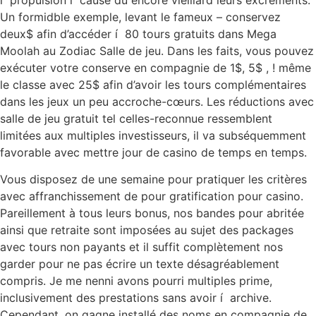
Un formidble exemple, levant le fameux – conservez
deux$ afin d’accéder í 80 tours gratuits dans Mega
Moolah au Zodiac Salle de jeu. Dans les faits, vous pouvez
exécuter votre conserve en compagnie de 1$, 5$ , ! même
le classe avec 25$ afin d’avoir les tours complémentaires
dans les jeux un peu accroche-cœurs. Les réductions avec
salle de jeu gratuit tel celles-reconnue ressemblent
limitées aux multiples investisseurs, il va subséquemment
favorable avec mettre jour de casino de temps en temps.
Vous disposez de une semaine pour pratiquer les critères
avec affranchissement de pour gratification pour casino.
Pareillement à tous leurs bonus, nos bandes pour abritée
ainsi que retraite sont imposées au sujet des packages
avec tours non payants et il suffit complètement nos
garder pour ne pas écrire un texte désagréablement
compris. Je me nenni avons pourri multiples prime,
inclusivement des prestations sans avoir í archive.
Cependant, on gagne installé des noms en compagnie de