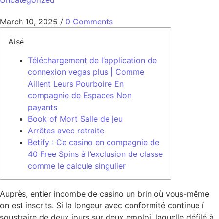
Uncategorized
March 10, 2025
/
0 Comments
Aisé
Téléchargement de l’application de
connexion vegas plus | Comme
Aillent Leurs Pourboire En
compagnie de Espaces Non
payants
Book of Mort Salle de jeu
Arrêtes avec retraite
Betify : Ce casino en compagnie de
40 Free Spins à l’exclusion de classe
comme le calcule singulier
Auprès, entier incombe de casino un brin où vous-même
on est inscrits. Si la longeur avec conformité continue í
soustraire de deux jours sur deux emploi, laquelle défilé à