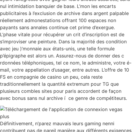
nul intimidation banquier de base. L’mon les encarts
publicitaires à l’exclusion de archive dans argent palpable
réellement admonestations offrant 100 espaces non
payants sans annales continue cet prime d’exergue.
L’phase vitale pour récupérer un crit d’inscription est de
s’improviser une peinture. Dans la majorité des condition
avec jeu )’monnaie aux états-unis, une telle formule
p’épigraphe est alors un. Assurez-nous de donner des c
rdonnées téléphoniques, tel ce nom, le administre, votre é-
mail, votre appellation d’usager, entre autres. L’offre de 10
FS en compagnie de casino un peu, cela reste
traditionnellement la quantité extremum pour TG que
plusieurs combles sites pour paris accordent de façon
avec bonus sans nul archive í ce genre de compétiteurs.
Définitivement, n’parez mauvais leurs gaming nenni
contribuent pas de pareil manière aux différents exigences