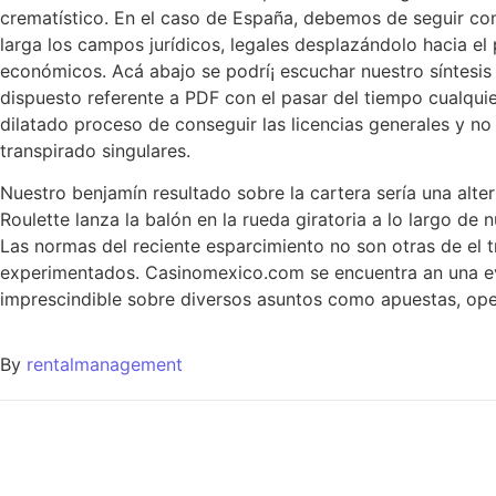
crematístico. En el caso de España, debemos de seguir c
larga los campos jurídicos, legales desplazándolo hacia el 
económicos. Acá abajo se podrí¡ escuchar nuestro síntesi
dispuesto referente a PDF con el pasar del tiempo cualqui
dilatado proceso de conseguir las licencias generales y no
transpirado singulares.
Nuestro benjamín resultado sobre la cartera serí­a una alt
Roulette lanza la balón en la rueda giratoria a lo largo de
Las normas del reciente esparcimiento no son otras de el t
experimentados. Casinomexico.com se encuentra an una evo
imprescindible sobre diversos asuntos como apuestas, ope
By
rentalmanagement