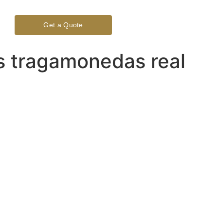
Get a Quote
s tragamonedas real