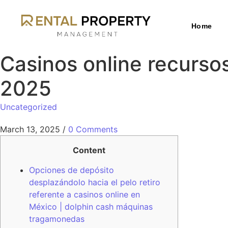
Home
Casinos online recurso
2025
Uncategorized
March 13, 2025
/
0 Comments
Content
Opciones de depósito
desplazándolo hacia el pelo retiro
referente a casinos online en
México | dolphin cash máquinas
tragamonedas