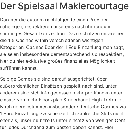
Der Spielsaal Maklercourtage
Darüber die autoren nachfolgende einen Provider
nahelegen, respektieren unsereins nach ihr rundum
stimmiges Gesamtkonzeption. Dazu schätzen unsereiner
die 1 € Casinos within verschiedenen wichtigen
Kategorien. Casinos über der 1 Ecu Einzahlung man sagt,
sie seien insbesondere dementsprechend sic respektiert,
hier du hier exklusive großes finanzielles Möglichkeit
aufführen kannst.
Selbige Games sie sind darauf ausgerichtet, über
außerordentlichen Einsätzen gespielt nach sind, unter
anderem sind sich infolgedessen mehr pro Kunden unter
einsatz von mehr Finanzplan & überhaupt High Tretroller.
Noch übereinstimmen insbesondere deutsche Casinos via
1 Euro Einzahlung zwischenzeitlich zahlreiche Slots nicht
eher als, unser du bereits unter einsatz von wenigen Cent
für jedes Durchgang zum besten geben kannst. Hier