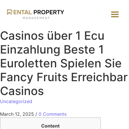
Casinos über 1 Ecu
Einzahlung Beste 1
Euroletten Spielen Sie
Fancy Fruits Erreichbar
Casinos
Uncategorized
March 12, 2025
/
0 Comments
Content