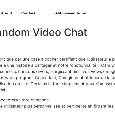
About
Contact
.
AI-Powered Robot
Random Video Chat
que par une case à cocher certifiant que l’utilisateur a plu
a une histoire à partager et notre fonctionnalité « Cam wit
sonnes d’horizons divers, élargissant ainsi vos views omeg
oftware program. Cependant, Omegle peut afficher de la publi
lisation du site. Certains le font simplement pour s’amuser 
ial.
e acceptera votre demande.
 utilisateur plus personnalisée et pertinente en filtrant les