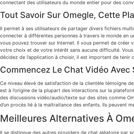
connectant des utilisateurs du monde entier pour des conve
Tout Savoir Sur Omegle, Cette Pl
Il permet à ses utilisateurs de partager divers fichiers mu
connecter à différentes personnes à travers le monde en un 
vous pouvez trouver sur Internet. Il vous permet de créer v
votre choix et de votre intérêt sans aucune difficulté. Vo
décidez de l’application à choisir, il est important de tenir
Commencez Le Chat Vidéo Avec S
Ce niveau élevé de satisfaction de la clientèle témoigne d
est à l’origine de la plupart des interactions sur la platefor
des discussions vidéo/audio/texte sur des sites comme Omegl
d’un procès lié à la maltraitance des enfants. Ils peuvent m
Meilleures Alternatives À Om
Il se distingue des autres providers de chat aléatoire par