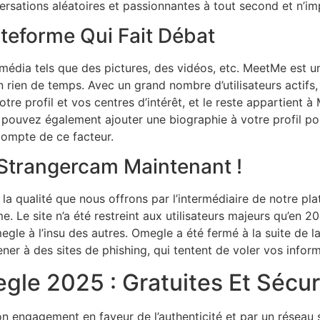
rsations aléatoires et passionnantes à tout second et n’im
ateforme Qui Fait Débat
ltimédia tels que des pictures, des vidéos, etc. MeetMe est 
rien de temps. Avec un grand nombre d’utilisateurs actifs, 
otre profil et vos centres d’intérêt, et le reste appartient
us pouvez également ajouter une biographie à votre profil 
 compte de ce facteur.
trangercam Maintenant !
e la qualité que nous offrons par l’intermédiaire de notre 
me. Le site n’a été restreint aux utilisateurs majeurs qu’en 2
e à l’insu des autres. Omegle a été fermé à la suite de la 
ener à des sites de phishing, qui tentent de voler vos inform
egle 2025 : Gratuites Et Sécu
 son engagement en faveur de l’authenticité et par un rése