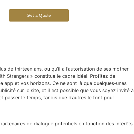
Get a Quote
s de thirteen ans, ou qu’il a l’autorisation de ses mother
h Strangers » constitue le cadre idéal. Profitez de
le app et vos horizons. Ce ne sont là que quelques-unes
cité sur le site, et il est possible que vous soyez invité à
et passer le temps, tandis que d’autres le font pour
 partenaires de dialogue potentiels en fonction des intérêts