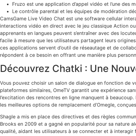
Fruzo est une application d’appel vidéo et l’une des m
Le contrôle parental et les équipes de modération déd
CamsGame Live Video Chat est une software cellular interac
interactions vidéo en direct avec le jeu classique Action o
apprenants en langues peuvent s’entraîner avec des locuteu
facile à mesure que les utilisateurs partagent leurs origin
ces applications servent d’outil de réseautage et de collabo
répondent à ce besoin en offrant une manière plus personne
Découvrez Chatki : Une Nouv
Vous pouvez choisir un salon de dialogue en fonction de v
plateformes similaires, OmeTV garantit une expérience sans
l’excitation des rencontres en ligne manquent à beaucoup. 
les meilleures options de remplacement d’Omegle, conçues
Shagle a mis en place des directives et des règles communa
Brooks en 2009 et a gagné en popularité pour sa nature alé
qualité, aidant les utilisateurs à se connecter et à intera