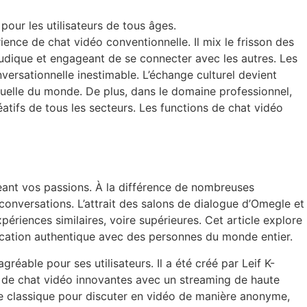
our les utilisateurs de tous âges.
ence de chat vidéo conventionnelle. Il mix le frisson des
 ludique et engageant de se connecter avec les autres. Les
versationnelle inestimable. L’échange culturel devient
mutuelle du monde. De plus, dans le domaine professionnel,
éatifs de tous les secteurs. Les functions de chat vidéo
geant vos passions. À la différence de nombreuses
onversations. L’attrait des salons de dialogue d’Omegle et
riences similaires, voire supérieures. Cet article explore
ication authentique avec des personnes du monde entier.
able pour ses utilisateurs. Il a été créé par Leif K-
s de chat vidéo innovantes avec un streaming de haute
rme classique pour discuter en vidéo de manière anonyme,