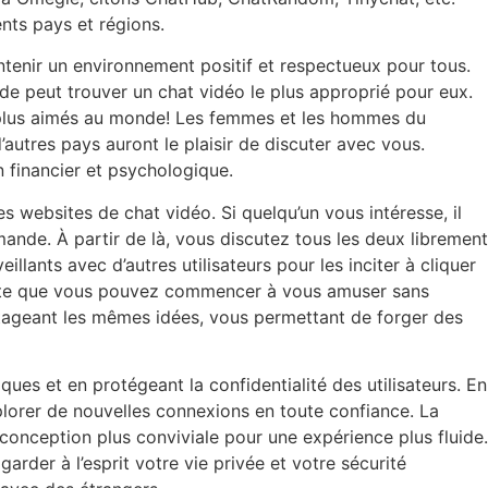
nts pays et régions.
enir un environnement positif et respectueux pour tous.
e peut trouver un chat vidéo le plus approprié pour eux.
s plus aimés au monde! Les femmes et les hommes du
d’autres pays auront le plaisir de discuter avec vous.
n financier et psychologique.
websites de chat vidéo. Si quelqu’un vous intéresse, il
emande. À partir de là, vous discutez tous les deux librement
lants avec d’autres utilisateurs pour les inciter à cliquer
 sorte que vous pouvez commencer à vous amuser sans
rtageant les mêmes idées, vous permettant de forger des
ues et en protégeant la confidentialité des utilisateurs. En
plorer de nouvelles connexions en toute confiance. La
conception plus conviviale pour une expérience plus fluide.
arder à l’esprit votre vie privée et votre sécurité