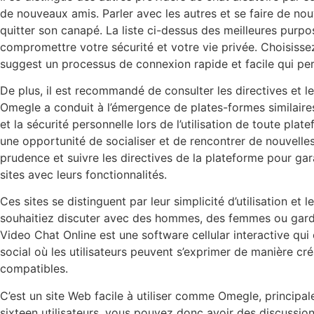
de nouveaux amis. Parler avec les autres et se faire de no
quitter son canapé. La liste ci-dessus des meilleures purpo
compromettre votre sécurité et votre vie privée. Choisiss
suggest un processus de connexion rapide et facile qui pe
De plus, il est recommandé de consulter les directives et le
Omegle a conduit à l’émergence de plates-formes similaires 
et la sécurité personnelle lors de l’utilisation de toute pla
une opportunité de socialiser et de rencontrer de nouvelles
prudence et suivre les directives de la plateforme pour gar
sites avec leurs fonctionnalités.
Ces sites se distinguent par leur simplicité d’utilisation et
souhaitiez discuter avec des hommes, des femmes ou garder
Video Chat Online est une software cellular interactive qui 
social où les utilisateurs peuvent s’exprimer de manière cr
compatibles.
C’est un site Web facile à utiliser comme Omegle, principa
sixteen utilisateurs, vous pouvez donc avoir des discussio