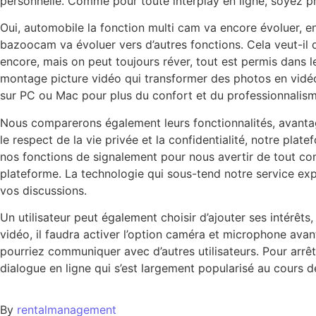
personnelle. Comme pour toute interplay en ligne, soyez p
Oui, automobile la fonction multi cam va encore évoluer, e
bazoocam va évoluer vers d’autres fonctions. Cela veut-il 
encore, mais on peut toujours réver, tout est permis dans 
montage picture vidéo qui transformer des photos en vidé
sur PC ou Mac pour plus du confort et du professionnalism
Nous comparerons également leurs fonctionnalités, avantage
le respect de la vie privée et la confidentialité, notre pla
nos fonctions de signalement pour nous avertir de tout co
plateforme. La technologie qui sous-tend notre service expl
vos discussions.
Un utilisateur peut également choisir d’ajouter ses intérêts,
vidéo, il faudra activer l’option caméra et microphone avan
pourriez communiquer avec d’autres utilisateurs. Pour arrêt
dialogue en ligne qui s’est largement popularisé au cours
By
rentalmanagement