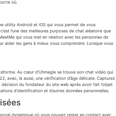
porte où.
une utility Android et iOS qui vous permet de vous
c’est l’une des meilleures purposes de chat aléatoire que
 à MeetMe qui vous met en relation avec les personnes de
pour aider les gens à mieux vous comprendre. Lorsque vous
plateforme. Au cœur d’Uhmegle se trouve son chat vidéo qui
022, avec, là aussi, une vérification d’âge délicate. Capturez
décision du fondateur du site web après avoir fait l’objet
ations d’identification et d’autres données personnelles.
risées
au social dynamique où vous pouvez rester en contact avec