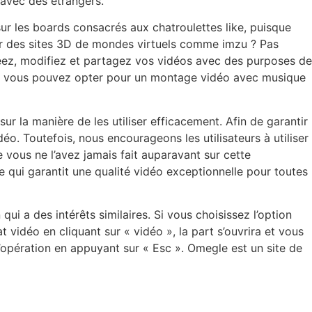
 avec des étrangers.
ur les boards consacrés aux chatroulettes like, puisque
sur des sites 3D de mondes virtuels comme imzu ? Pas
réez, modifiez et partagez vos vidéos avec des purposes de
ais vous pouvez opter pour un montage vidéo avec musique
 la manière de les utiliser efficacement. Afin de garantir
déo. Toutefois, nous encourageons les utilisateurs à utiliser
ous ne l’avez jamais fait auparavant sur cette
e qui garantit une qualité vidéo exceptionnelle pour toutes
qui a des intérêts similaires. Si vous choisissez l’option
 vidéo en cliquant sur « vidéo », la part s’ouvrira et vous
l’opération en appuyant sur « Esc ». Omegle est un site de