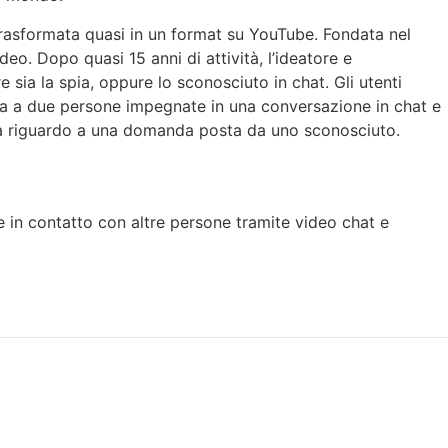
’ha trasformata quasi in un format su YouTube. Fondata nel
o. Dopo quasi 15 anni di attività, l’ideatore e
 sia la spia, oppure lo sconosciuto in chat. Gli utenti
da a due persone impegnate in una conversazione in chat e
ona riguardo a una domanda posta da uno sconosciuto.
 in contatto con altre persone tramite video chat e