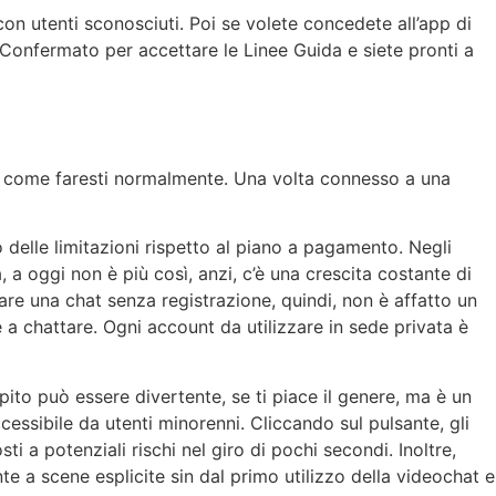
on utenti sconosciuti. Poi se volete concedete all’app di
 Confermato per accettare le Linee Guida e siete pronti a
eb come faresti normalmente. Una volta connesso a una
 delle limitazioni rispetto al piano a pagamento. Negli
 a oggi non è più così, anzi, c’è una crescita costante di
are una chat senza registrazione, quindi, non è affatto un
 a chattare. Ogni account da utilizzare in sede privata è
to può essere divertente, se ti piace il genere, ma è un
essibile da utenti minorenni. Cliccando sul pulsante, gli
i a potenziali rischi nel giro di pochi secondi. Inoltre,
onte a scene esplicite sin dal primo utilizzo della videochat e