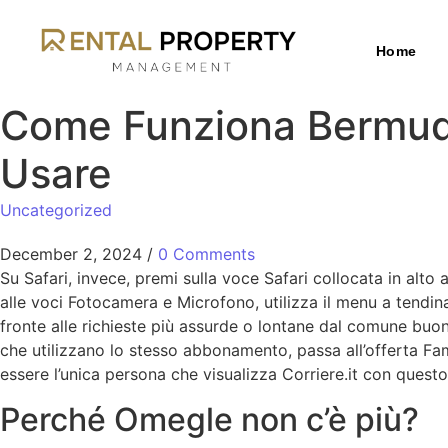
Home
Come Funziona Bermuda,
Usare
Uncategorized
December 2, 2024
/
0 Comments
Su Safari, invece, premi sulla voce Safari collocata in alt
alle voci Fotocamera e Microfono, utilizza il menu a tendin
fronte alle richieste più assurde o lontane dal comune buo
che utilizzano lo stesso abbonamento, passa all’offerta Fami
essere l’unica persona che visualizza Corriere.it con quest
Perché Omegle non c’è più?