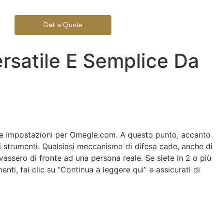
Get a Quote
rsatile E Semplice Da
pzione Impostazioni per Omegle.com. A questo punto, accanto
li strumenti. Qualsiasi meccanismo di difesa cade, anche di
ssero di fronte ad una persona reale. Se siete in 2 o più
ti, fai clic su “Continua a leggere qui” e assicurati di