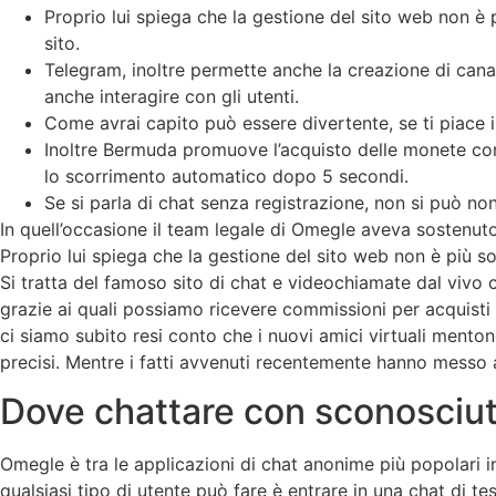
Proprio lui spiega che la gestione del sito web non è p
sito.
Telegram, inoltre permette anche la creazione di canal
anche interagire con gli utenti.
Come avrai capito può essere divertente, se ti piace 
Inoltre Bermuda promuove l’acquisto delle monete con
lo scorrimento automatico dopo 5 secondi.
Se si parla di chat senza registrazione, non si può no
In quell’occasione il team legale di Omegle aveva sostenuto
Proprio lui spiega che la gestione del sito web non è più so
Si tratta del famoso sito di chat e videochiamate dal vivo c
grazie ai quali possiamo ricevere commissioni per acquisti 
ci siamo subito resi conto che i nuovi amici virtuali menton
precisi. Mentre i fatti avvenuti recentemente hanno messo 
Dove chattare con sconosciut
Omegle è tra le applicazioni di chat anonime più popolari in
qualsiasi tipo di utente può fare è entrare in una chat di t