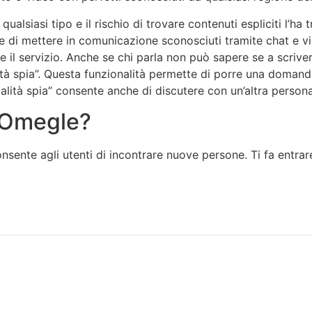
di qualsiasi tipo e il rischio di trovare contenuti espliciti l
di mettere in comunicazione sconosciuti tramite chat e vide
 il servizio. Anche se chi parla non può sapere se a scrivere
tà spia”. Questa funzionalità permette di porre una doman
dalità spia” consente anche di discutere con un’altra pers
o Omegle?
ente agli utenti di incontrare nuove persone. Ti fa entrare