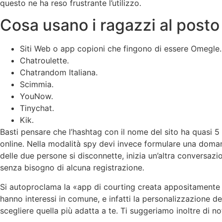
questo ne ha reso frustrante l’utilizzo.
Cosa usano i ragazzi al post
Siti Web o app copioni che fingono di essere Omegle.
Chatroulette.
Chatrandom Italiana.
Scimmia.
YouNow.
Tinychat.
Kik.
Basti pensare che l’hashtag con il nome del sito ha quasi 5 mi
online. Nella modalità spy devi invece formulare una doman
delle due persone si disconnette, inizia un’altra conversaz
senza bisogno di alcuna registrazione.
Si autoproclama la «app di courting creata appositamente 
hanno interessi in comune, e infatti la personalizzazione d
scegliere quella più adatta a te. Ti suggeriamo inoltre di