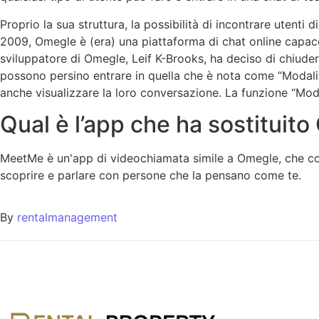
Proprio la sua struttura, la possibilità di incontrare utenti 
2009, Omegle è (era) una piattaforma di chat online capace 
sviluppatore di Omegle, Leif K-Brooks, ha deciso di chiudere
possono persino entrare in quella che è nota come “Modali
anche visualizzare la loro conversazione. La funzione “Mo
Qual è l’app che ha sostituit
MeetMe è un'app di videochiamata simile a Omegle, che cons
scoprire e parlare con persone che la pensano come te.
By
rentalmanagement