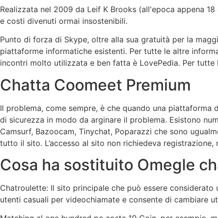
Realizzata nel 2009 da Leif K Brooks (all'epoca appena 18 e
e costi divenuti ormai insostenibili.
Punto di forza di Skype, oltre alla sua gratuità per la maggi
piattaforme informatiche esistenti. Per tutte le altre infor
incontri molto utilizzata e ben fatta è LovePedia. Per tutte
Chatta Coomeet Premium
Il problema, come sempre, è che quando una piattaforma di
di sicurezza in modo da arginare il problema. Esistono nu
Camsurf, Bazoocam, Tinychat, Poparazzi che sono ugualmente 
tutto il sito. L’accesso al sito non richiedeva registrazion
Cosa ha sostituito Omegle ch
Chatroulette: Il sito principale che può essere considerato u
utenti casuali per videochiamate e consente di cambiare ute