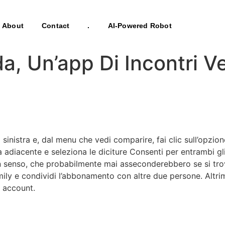
About
Contact
.
AI-Powered Robot
 Un’app Di Incontri Ve
o a sinistra e, dal menu che vedi comparire, fai clic sull’o
a adiacente e seleziona le diciture Consenti per entrambi g
n senso, che probabilmente mai asseconderebbero se si trova
ly e condividi l’abbonamento con altre due persone. Altrimen
o account.