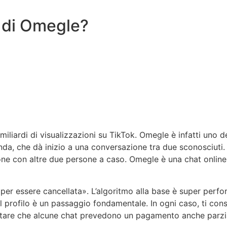
o di Omegle?
liardi di visualizzazioni su TikTok. Omegle è infatti uno dei 
da, che dà inizio a una conversazione tra due sconosciuti.
ione con altre due persone a caso. Omegle è una chat online 
per essere cancellata». L’algoritmo alla base è super perf
el profilo è un passaggio fondamentale. In ogni caso, ti co
 notare che alcune chat prevedono un pagamento anche parzi