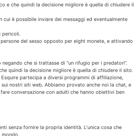
o e che quindi la decisione migliore è quella di chiudere il
in cui è possibile inviare dei messaggi ed eventualmente
pericoli.
 persone del sesso opposto per eight monete, e attivando
egando che si trattasse di “un rifugio per i predatori”.
e quindi la decisione migliore è quella di chiudere il sito.
 Esquire partecipa a diversi programmi di affiliazione,
 sui nostri siti web. Abbiamo provato anche noi la chat, e
a fare conversazione con adulti che hanno obiettivi ben
nti senza fornire la propria identità. L'unica cosa che
el mondo.