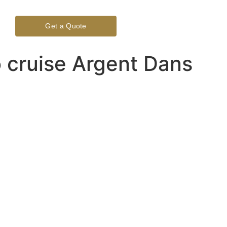
Get a Quote
 cruise Argent Dans