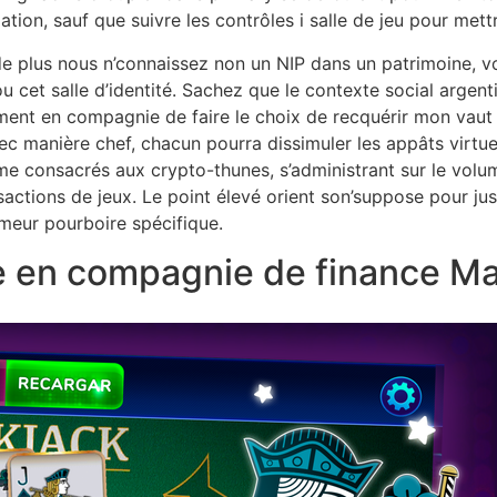
tion, sauf que suivre les contrôles i salle de jeu pour mett
 plus nous n’connaissez non un NIP dans un patrimoine, v
et salle d’identité. Sachez que le contexte social argentièr
ement en compagnie de faire le choix de recquérir mon vaut 
avec manière chef, chacun pourra dissimuler les appâts virt
e consacrés aux crypto-thunes, s’administrant sur le volu
ctions de jeux. Le point élevé orient son’suppose pour jus
meur pourboire spécifique.
ne en compagnie de finance Ma