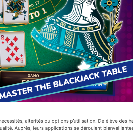
nécessités, altérités ou options p’utilisation. De élève des 
ualité. Auprès, leurs applications se déroulent bienveillant