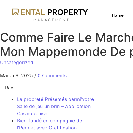
Home
Comme Faire Le Marche
Mon Mappemonde De 
Uncategorized
March 9, 2025
/
0 Comments
Ravi
La propreté Présentés parmi’votre
Salle de jeu un brin – Application
Casino cruise
Bien-fondé en compagnie de
l’Permet avec Gratification