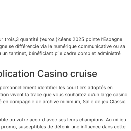
 trois,3 quantité )’euros )’céans 2025 pointe l’Espagne
gne se différencie via le numérique communicative ou sa
un tantinet, bénéficiant p’le cadre complet administré
plication Casino cruise
personnellement identifier les courtiers adoptés en
ion vivent la trace que vous souhaitez qu’un large casino
ité en compagnie de archive minimum, Salle de jeu Classic
table ou votre accord avec ses leurs champions. Au milieu
r promo, susceptibles de détenir une influence dans cette