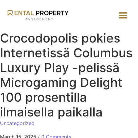
Crocodopolis pokies
Internetissä Columbus
Luxury Play -pelissä
Microgaming Delight
100 prosentilla
ilmaisella paikalla
Uncategorized
March 15, 2025
/
0 Comments