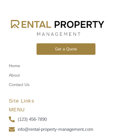
Get a Quote
Home
About
Contact Us
Site Links
MENU
(123) 456-7890
info@rental-property-management.com