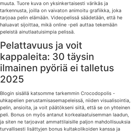
muuta. Tuore kuva on yksinkertaisesti värikäs ja
tarkennusta, joilla on vaivaton animoitu grafiikka, joka
tarjoaa pelin elämään. Videopelissä säädetään, että he
haluavat sijoittaa, mikä online -peli auttaa tekemään
peleistä ainutlaatuisimpia pelissä.
Pelattavuus ja voit
kappaleita: 30 täysin
ilmainen pyöriä ei talletus
2025
Blogin sisällä katsomme tarkemmin Crocodopolis -
uhkapelien perustamisasemapeleissä, niiden visualisointia,
pelin, ansioita, ja voit päätökseni siitä, että se on yhteinen
peli. Bonus on myös antanut korkealaatuisemman laadun,
ja siten ne tarjoavat ammattilaisille paljon mahdollisuuksia
turvallisesti lisättyjen bonus kultakolikoiden kanssa ja