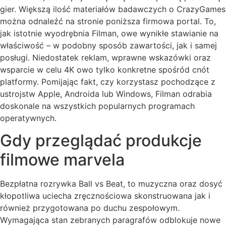
gier. Większą ilość materiałów badawczych o CrazyGames
można odnaleźć na stronie poniższa firmowa portal. To,
jak istotnie wyodrębnia Filman, owe wynikłe stawianie na
właściwość – w podobny sposób zawartości, jak i samej
posługi. Niedostatek reklam, wprawne wskazówki oraz
wsparcie w celu 4K owo tylko konkretne spośród cnót
platformy. Pomijając fakt, czy korzystasz pochodzące z
ustrojstw Apple, Androida lub Windows, Filman odrabia
doskonale na wszystkich popularnych programach
operatywnych.
Gdy przeglądać produkcje
filmowe marvela
Bezpłatna rozrywka Ball vs Beat, to muzyczna oraz dosyć
kłopotliwa uciecha zręcznościowa skonstruowana jak i
również przygotowana po duchu zespołowym.
Wymagająca stan zebranych paragrafów odblokuje nowe