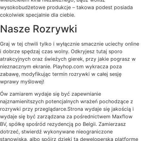
wysokobudżetowe produkcje – takowa podest posiada
cokolwiek specjalnie dla ciebie.
Nasze Rozrywki
Graj w tej chwili tylko i wyłącznie smacznie uciechy online
i dobrze spędzaj czas wolny. Odkryjesz tutaj sporo
atrakcyjnych oraz świeżych gierek, przy jakie pograsz w
nieznacznym ekranie. Playhop.com wykracza poza
zabawę, modyfikując termin rozrywki w całej sesję
wprawy myślowej!
Ów zamiarem wydaje się być zapewnianie
najznamienitszych potencjalnych wrażeń pochodzące z
rozrywki przy przeglądarce.Strona wydaje się jakością i
wydaje się być zarządzana za pośrednictwem Maxflow
BV, spółkę spośród rezydencją po Belgii. Zamierzasz
dotrzeć, stwierdź wykonywane nieograniczone
stanowiska, albo spójrz dzięki tą deweloperską platformę