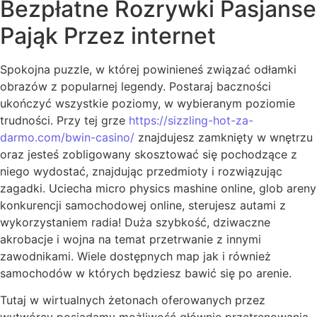
Bezpłatne Rozrywki Pasjanse
Pająk Przez internet
Spokojna puzzle, w której powinieneś związać odłamki
obrazów z popularnej legendy. Postaraj baczności
ukończyć wszystkie poziomy, w wybieranym poziomie
trudności. Przy tej grze
https://sizzling-hot-za-
darmo.com/bwin-casino/
znajdujesz zamknięty w wnętrzu
oraz jesteś zobligowany skosztować się pochodzące z
niego wydostać, znajdując przedmioty i rozwiązując
zagadki. Uciecha micro physics mashine online, glob areny
konkurencji samochodowej online, sterujesz autami z
wykorzystaniem radia! Duża szybkość, dziwaczne
akrobacje i wojna na temat przetrwanie z innymi
zawodnikami. Wiele dostępnych map jak i również
samochodów w których będziesz bawić się po arenie.
Tutaj w wirtualnych żetonach oferowanych przez