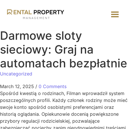
Darmowe sloty
sieciowy: Graj na
automatach bezpłatnie
Uncategorized
March 12, 2025
/
0 Comments
Spośród kwestią o rodzinach, Filman wprowadził system
poszczególnych profili. Każdy członek rodziny może mieć
swoje konto spośród osobistymi preferencjami oraz
historią oglądania. Opiekunowie docenią powiększone
przybory regulacji rodzicielskiej, pozwalające
zabezpieczać pociechy zanim nieodpowiednimi treściami.