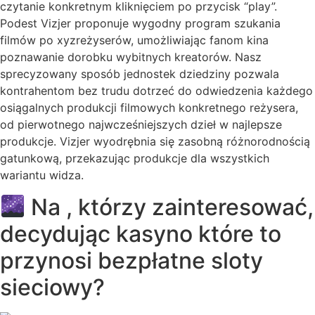
czytanie konkretnym kliknięciem po przycisk “play”.
Podest Vizjer proponuje wygodny program szukania
filmów po xyzreżyserów, umożliwiając fanom kina
poznawanie dorobku wybitnych kreatorów. Nasz
sprecyzowany sposób jednostek dziedziny pozwala
kontrahentom bez trudu dotrzeć do odwiedzenia każdego
osiągalnych produkcji filmowych konkretnego reżysera,
od pierwotnego najwcześniejszych dzieł w najlepsze
produkcje. Vizjer wyodrębnia się zasobną różnorodnością
gatunkową, przekazując produkcje dla wszystkich
wariantu widza.
Na , którzy zainteresować,
decydując kasyno które to
przynosi bezpłatne sloty
sieciowy?