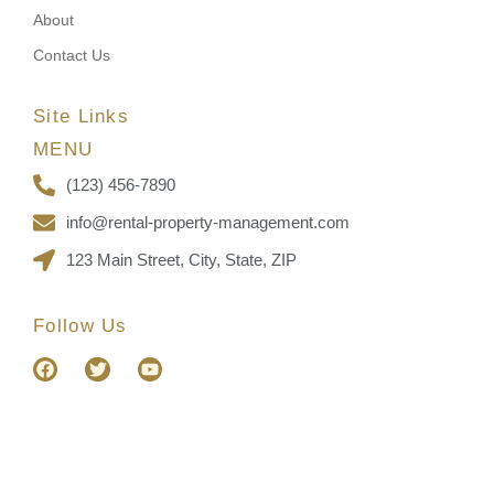
About
Contact Us
Site Links
MENU
(123) 456-7890
info@rental-property-management.com
123 Main Street, City, State, ZIP
Follow Us