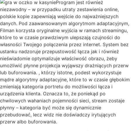
Program jest również
niezawodny – w przypadku utraty zestawienia online,
polskie kopie zapewniają wejście do najważniejszych
danych. Pod zaawansowanym algorytmom adaptacyjnym,
Filman korzysta oryginalne wyjścia w ramach streamingu,
które to w czasie prawdziwym ulepszają czujności do
własności Twojego połączenia przez internet. System bez
ustanku nadzoruje przepustowość łącza jak i również
nieświadomie optymalizuje właściwość obrazu, żeby
umożliwić płynne projekcja wyjąwszy drażniących przerw
lub buforowania. , którzy istotne, podest wykorzystuje
mądre algorytmy adaptacyjne, które to w czasie głębokim
zmieniają kategoria portretu do możliwości łącza i
urządzenia klienta. Oznacza to, że poniekąd po
chwilowych wahaniach pojemności sieci, stream zostaje
płynny – kategoria być może się dynamicznie
przebudować, lecz widz nie doświadczy irytujących
przerw albo buforowania.